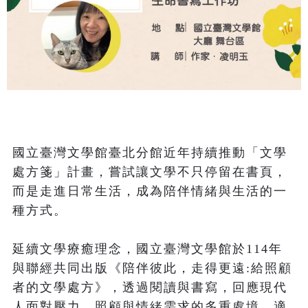
國立臺灣文學館臺北分館近年持續推動「文學
處方箋」計畫，嘗試讓文學不只停留在書頁，
而是走進日常生活，成為陪伴情緒與生活的一
種方式。

延續文學療癒理念，國立臺灣文學館於114年
與聯經共同出版《陪伴彼此，走得更遠:給照顧
者的文學處方》，透過閱讀與書寫，回應現代
人面對壓力、照顧與情緒需求的多重處境。適