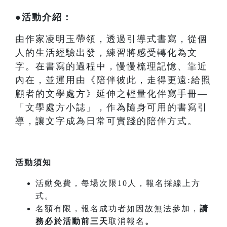
●活動介紹：
由作家凌明玉帶領，透過引導式書寫，從個
人的生活經驗出發，練習將感受轉化為文
字。在書寫的過程中，慢慢梳理記憶、靠近
內在，並運用由《陪伴彼此，走得更遠:給照
顧者的文學處方》延伸之輕量化伴寫手冊—
「文學處方小誌」，作為隨身可用的書寫引
導，讓文字成為日常可實踐的陪伴方式。
活動須知
活動免費，每場次限10人，報名採線上方
式。
名額有限，報名成功者如因故無法參加，
請
務必於活動前三天
取消報名
。