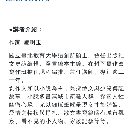
●講者介紹：
作家-凌明玉
國立臺北教育大學語創所碩士。曾任出版社
文史線編輯、童書繪本主編。在耕莘寫作會
寫作班擔任課程編排、兼任講師、導師逾二
十年。
創作文類以小說為主，兼擅散文與少兒傳記
故事。小說多書寫城市疏離人群，探索人性
幽微心境，尤以細膩筆觸呈現女性於婚姻、
愛情之轉換與掙扎。散文書寫範疇有城市觀
察、看不見的小人物、家族記敘等等。