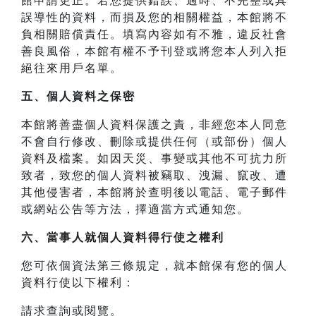
館申請更正。若您提供錯誤、過時、不完整或具
誤導性的資料，而損及您的相關權益，本館將不
負相關賠償責任。填寫內容如有不雅，違反社會
善良風俗，本館有權不予刊登或將您本人列入拒
絕往來用戶名單。
五、個人資料之保密
本館將善盡個人資料保護之責，非經您本人同意
不會自行修改、刪除或提供任何（或部份）個人
資料及檔案。如因天災、事變或其他不可抗力所
致者，致您的個人資料被竊取、洩漏、竄改、遭
其他侵害者，本館將於查明後以電話、電子郵件
或網站公告等方法，擇適當方式通知您。
六、當事人就個人資料得行使之權利
您可依個資法第三條規定，就本館保有您的個人
資料行使以下權利：
請求查詢或閱覽。