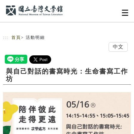
跳到主要內容
網站導覽
:::
首頁
> 活動明細
中文
與自己對話的書寫時光：生命書寫工作
坊