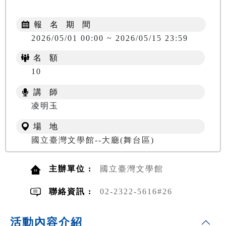
報 名 期 間
2026/05/01 00:00 ~ 2026/05/15 23:59
名 額
10
講 師
凌明玉
場 地
國立臺灣文學館--大廳(舞台區)
主辦單位 :
國立臺灣文學館
聯絡資訊 :
02-2322-5616#26
活動內容介紹