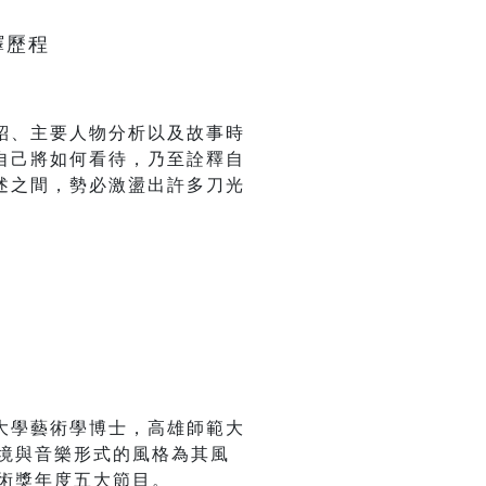
繹歷程
紹、主要人物分析以及故事時
自己將如何看待，乃至詮釋自
述之間，勢必激盪出許多刀光
大學藝術學博士，高雄師範大
語境與音樂形式的風格為其風
藝術獎年度五大節目。