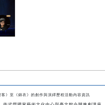
衛武營國家藝術文化中心與臺文館合辦豫劇講座