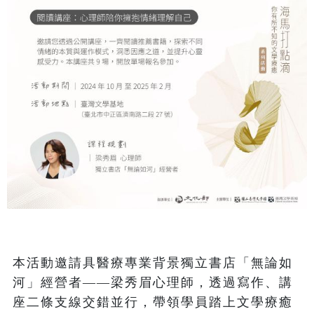
本活動邀請具醫療專業背景獨立書店「無論如
河」經營者——梁秀眉心理師，透過寫作、講
座二條支線交錯並行，帶領學員踏上文學療癒