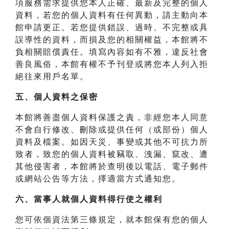
項服務需求提供您本人正確、最新及完整的個人
資料，若您的個人資料有任何異動，請主動向本
館申請更正。若您提供錯誤、過時、不完整或具
誤導性的資料，而損及您的相關權益，本館將不
負相關賠償責任。填寫內容如有不雅，違反社會
善良風俗，本館有權不予刊登或將您本人列入拒
絕往來用戶名單。
五、個人資料之保密
本館將善盡個人資料保護之責，非經您本人同意
不會自行修改、刪除或提供任何（或部份）個人
資料及檔案。如因天災、事變或其他不可抗力所
致者，致您的個人資料被竊取、洩漏、竄改、遭
其他侵害者，本館將於查明後以電話、電子郵件
或網站公告等方法，擇適當方式通知您。
六、當事人就個人資料得行使之權利
您可依個資法第三條規定，就本館保有您的個人