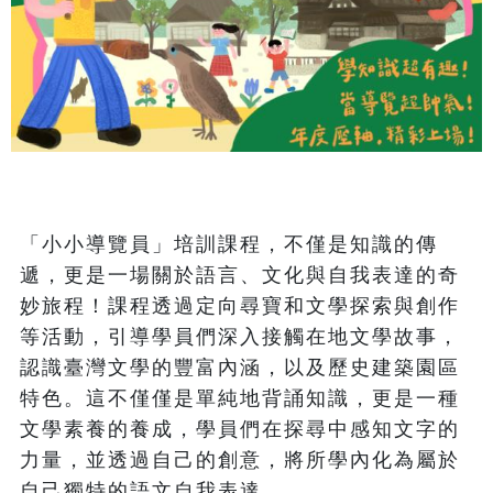
「小小導覽員」培訓課程，不僅是知識的傳
遞，更是一場關於語言、文化與自我表達的奇
妙旅程！課程透過定向尋寶和文學探索與創作
等活動，引導學員們深入接觸在地文學故事，
認識臺灣文學的豐富內涵，以及歷史建築園區
特色。這不僅僅是單純地背誦知識，更是一種
文學素養的養成，學員們在探尋中感知文字的
力量，並透過自己的創意，將所學內化為屬於
自己獨特的語文自我表達。