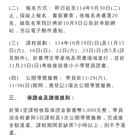
(二) 報名方式： 即日起至114年9月30日(二)
止，採線上報名、書面審查，依報名表遴選20
名。錄取名單預計將於10月9日公告於本館網
站，另以電子郵件通知。
(三) 課程規劃： 114年10月19日(日)及11月15
日(六)、16日(日)、22日(六)、23日(日)共5天(詳
見附件)。於臺灣文學基地及周遭場域進行，並於
11月23日(日)考核後頒發小小導覽員證書。
(四) 公開導覽服務： 學員於11/29(六)、
11/30(日)期間，應登記1場次公開導覽服務。
三、 保證金及請假規則：
於第1堂課程收取保證金新臺幣1,000元整，學員
須全程參與5日課程及1次公開導覽服務，完成後
全額退還。課程期間若缺席7小時以上，則不予退
還。