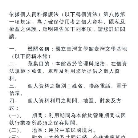
依據個人資料保護法（以下稱個資法）第八條第
一項規定，為了確保使用者之個人資料、隱私及
權益之保護，應明確告知下列事項，請您詳細閱
讀。
一、 機關名稱：國立臺灣文學館臺灣文學基地
（以下簡稱本館）
二、 蒐集目的：本館基於管理與服務，在個資
法規範下蒐集、處理及利用您所提供之個人資
料。
三、 個人資料之類別：姓名、聯絡電話、電子
信箱。
四、 個人資料利用之期間、地區、對象及方
式：
(一)、 期間：利用期間為本館於營運期間或因
執行業務所必須之保存期間。
(二)、 地區：用於中華民國境內。
(三)、 對象：本館及共同行銷、合作推廣單位