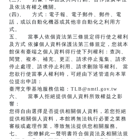
及依法有權之機關。
(四)、 方式：電子報、電子郵件、郵件、電
話，或以自動化機器或其他非自動化之利用方
式。
五、 當事人依個資法第三條規定得行使之權利
及方式 依據個人資料保護法第三條規定，您就本
館保有臺端之個人資料得行使下列權利：查詢、
閱覽、複本、補充、更正、請求停止蒐集、請求
停止處理、請求停止利用、請求刪除等權利。 當
您欲行使當事人權利時，可經由下述管道向本單
位提出申請：
臺灣文學基地服務信箱：TLB@nmtl.gov.tw
六、 當事人拒絕提供個人資料所致權益之影
響：
您得自由選擇是否提供相關個人資料，若您拒絕
提供相關個人資料，本館將無法執行必要之業務
審核或處理作業，導致無法提供您相關服務。
七、 您瞭解此一聲明書符合個資法及相關法規