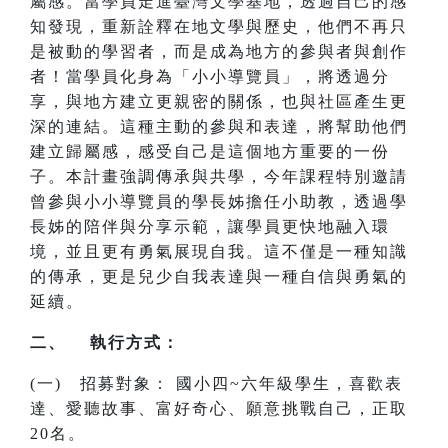
屬感。當學員走進臺灣文學基地，透過自己的感
知發現，重新詮釋在地文學與歷史，他們不再只
是被動的學習者，而是成為地方的參與者與創作
者！當學員化身為「小小導覽員」，將透過分
享，與地方建立更親密的關係，也與社區產生更
深的連結。這種主動的參與和表達，將幫助他們
建立歸屬感，感受自己是這個地方重要的一份
子。本計畫強調傳承與共學，今年課程特別邀請
曾參與小小導覽員的學長姊擔任小助教，透過學
長姊的陪伴與分享示範，讓學員更快地融入環
境，並且更有勇氣展現自我。這不僅是一種知識
的傳承，更是兒少自我表達與一種自信與勇氣的
延續。
二、 執行方式：
(一) 招募對象： 國小四~六年級學生，喜歡表
達、愛聽故事、富好奇心、願意挑戰自己，正取
20名。