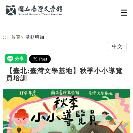
跳到主要內容
網站導覽
:::
首頁
> 活動明細
中文
【臺北:臺灣文學基地】秋季小小導覽
員培訓