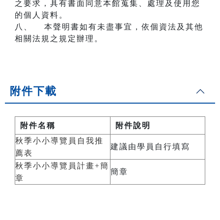
之要求，具有書面同意本館蒐集、處理及使用您
的個人資料。
八、 本聲明書如有未盡事宜，依個資法及其他
相關法規之規定辦理。
附件下載
附件名稱
附件說明
秋季小小導覽員自我推
建議由學員自行填寫
薦表
秋季小小導覽員計畫+簡
簡章
章