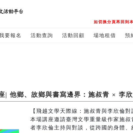
如切換分頁再回到本
我要報名
活動查詢
活動回顧
場地租借
預
| 他鄉、故鄉與書寫邊界：施叔青 × 李
【飛越文學天際線：施叔青與李欣倫對談
本場講座邀請臺灣文學重量級作家施叔
者李欣倫主持與對談，從跨國的身體、