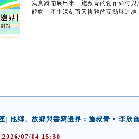
寫實踐開展出來，施叔青的創作如何與
觀察，產生深刻而又複雜的互動與連結。
| 他鄉、故鄉與書寫邊界：施叔青 × 李欣
 2026/07/04 15:30