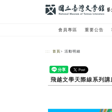
跳到主要內容
網站導覽
會員專區
重要公告
:::
首頁
> 活動明細
飛越文學天際線系列講座