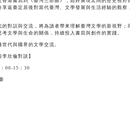
從香港書寫到《臺灣三部曲》，始終展現宏闊的歷史視野
分享返臺定居後對當代臺灣、文學發展與生活經驗的觀察
代的對話與交流，將為讀者帶來理解臺灣文學的新視野；
思考文學與生命的關係，持續投入書寫與創作的實踐。
越世代與國界的文學交流。
與李欣倫對談】
：00-15：30
臺