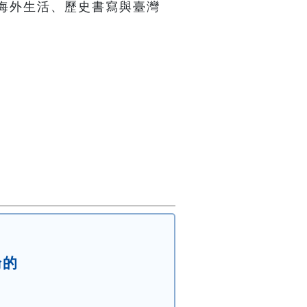
海外生活、歷史書寫與臺灣


倫的