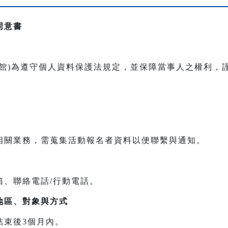
同意書
本館)為遵守個人資料保護法規定，並保障當事人之權利，
相關業務，需蒐集活動報名者資料以便聯繫與通知。
箱、聯絡電話/行動電話。
地區、對象與方式
結束後3個月內。