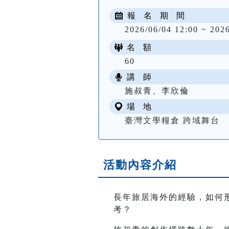
報 名 期 間
2026/06/04 12:00 ~ 202
名 額
60
講 師
施叔青、李欣倫
場 地
臺灣文學糧倉 跨域舞台
活動內容介紹
長年旅居海外的經驗，如何
考？