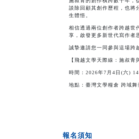
施叔青的創作橫跨數十年，
談除回顧其創作歷程，也將
生體悟。
相信透過兩位創作者跨越世
享，啟發更多新世代寫作者
誠摯邀請您一同參與這場跨
【飛越文學天際線：施叔青
時間：2026年7月4日(六) 14
地點：臺灣文學糧倉 跨域舞
報名須知