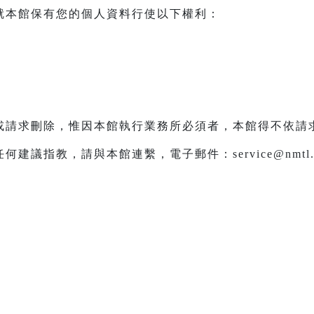
就本館保有您的個人資料行使以下權利：
或請求刪除，惟因本館執行業務所必須者，本館得不依請
議指教，請與本館連繫，電子郵件：service@nmtl.g