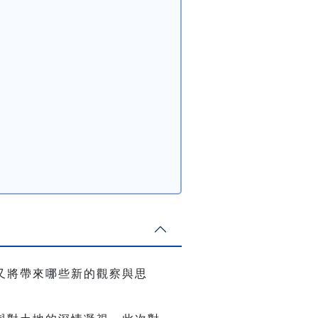
又將帶來哪些新的觀察與思