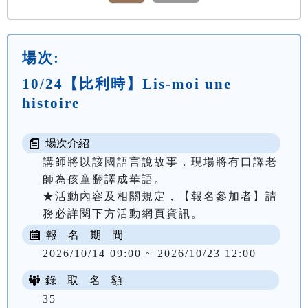
場次:
10/24【比利時】Lis-moi une
histoire
場次介紹
講師將以該國語言說故事，現場將有口譯老
師為孩童翻譯成華語。

★活動內容及相關規定，【報名參加者】請
務必詳閱下方活動網頁資訊。
報 名 期 間
2026/10/14 09:00 ~ 2026/10/23 12:00
錄 取 名 額
35