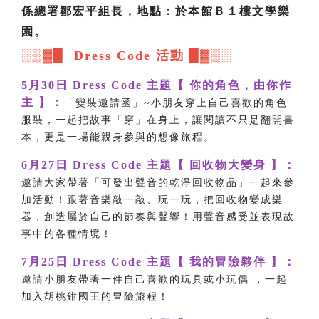
係總署鄒宏平組長，地點：於本館Ｂ１樓文學樂
園。
░▒▓█ Dress Code 活動 █▓▒░
5月30日 Dress Code 主題【 你的角色，由你作
主 】：
「變裝邀請函」~小朋友穿上自己喜歡的角色
服裝，一起把故事「穿」在身上，讓閱讀不只是翻開書
本，更是一場能親身參與的想像旅程。
6月27日 Dress Code 主題【 回收物大變身 】：
邀請大家帶著「可發出聲音的乾淨回收物品」一起來參
加活動！跟著音樂敲一敲、玩一玩，把回收物變成樂
器，創造屬於自己的節奏與聲響！用聲音感受並表現故
事中的各種情境！
7月25日 Dress Code 主題【 我的冒險夥伴 】：
邀請小朋友帶著一件自己喜歡的玩具或小玩偶 ，一起
加入胡桃鉗國王的冒險旅程！