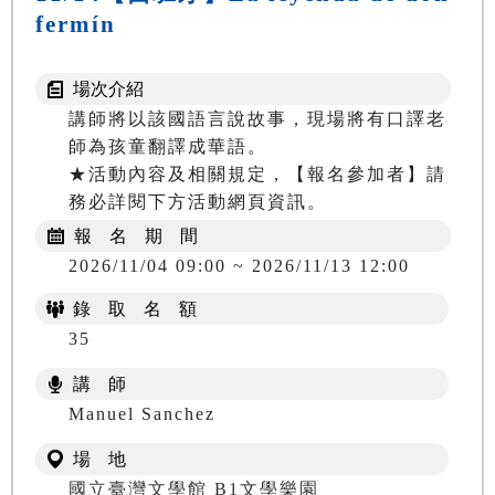
fermín
場次介紹
講師將以該國語言說故事，現場將有口譯老
師為孩童翻譯成華語。

★活動內容及相關規定，【報名參加者】請
務必詳閱下方活動網頁資訊。
報 名 期 間
2026/11/04 09:00 ~ 2026/11/13 12:00
錄 取 名 額
35
講 師
Manuel Sanchez
場 地
國立臺灣文學館 B1文學樂園