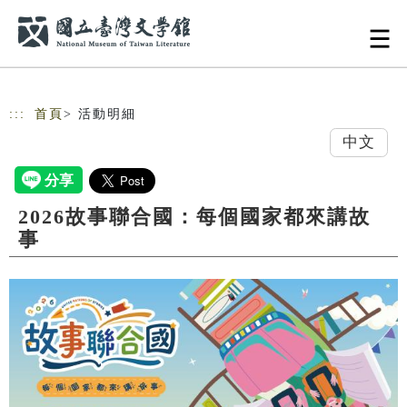
跳到主要內容
網站導覽
:::
首頁
> 活動明細
中文
2026故事聯合國：每個國家都來講故
事