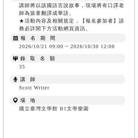
講師將以該國語言說故事，現場將有口譯老
師為孩童翻譯成華語。

★活動內容及相關規定，【報名參加者】請
務必詳閱下方活動網頁資訊。
報 名 期 間
2026/10/21 09:00 ~ 2026/10/30 12:00
錄 取 名 額
35
講 師
Scott Writer
場 地
國立臺灣文學館 B1文學樂園