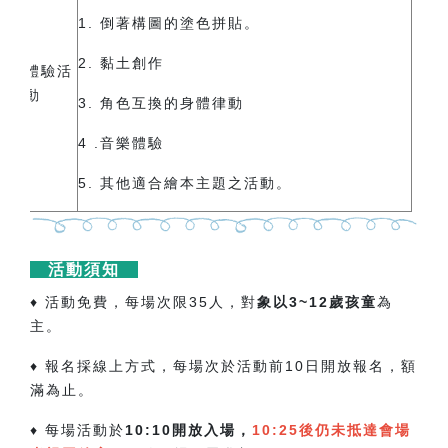
1. 倒著構圖的塗色拼貼。
2. 黏土創作
體驗活
動
3. 角色互換的身體律動
4 .音樂體驗
5.
其他適合繪本主題之活動。
活動須知
♦ 活動免費，每場次限35人，對
象以3~12歲孩童
為
主。
♦ 報名採線上方式，每場次於活動前10日開放報名，額
滿為止。
♦ 每場活動於
10:10開放入場，
10:25後仍未抵達會場