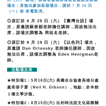
場次；若無法參加延期場次，請於 7 月 20 日
（一）前 來電取消。
◎原訂於 8 月 29 日（六）【臺灣台語】場
次，原邀請蘇俊穎老師擔任講師，因故無法出
席，該場次調整為 周祐名老師。
◎原訂於 9 月 19 日（六）【以色列】場次，
原邀請 Dan Orlovsky 老師擔任講師，因故
無法出席，該場次調整為 Eden Henigman老
師。
活動場次表
★
特別場1：5月16日(六) 美國在台協會高雄分處
處長張子霖（Neil H. Gibson），地點：於本館
１樓文學沙龍。
★
特別場2：8月15日(六) 比利時法語文化區際關