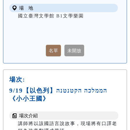
場 地
國立臺灣文學館 B1文學樂園
場次:
9/19【以色列】הממלכה הקטנטנה
《小小王國》
場次介紹
講師將以該國語言說故事，現場將有口譯老