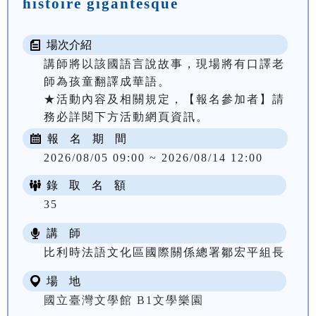
histoire gigantesque
場次介紹
講師將以該國語言說故事，現場將有口譯老
師為孩童翻譯成華語。

★活動內容及相關規定，【報名參加者】請
務必詳閱下方活動網頁資訊。
報 名 期 間
2026/08/05 09:00 ~ 2026/08/14 12:00
錄 取 名 額
35
講 師
比利時法語文化區國際關係總署鄒宏平組長
場 地
國立臺灣文學館 B1文學樂園