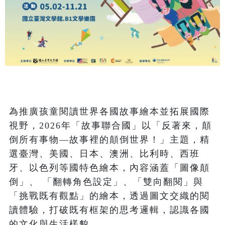
為推廣孩童閱讀世界各國故事繪本並拓展國際
視野，2026年「故事聯合國」以「反著來，顛
倒所有事物—故事裡的顛倒世界！」主題，精
選臺灣、美國、日本、澳洲、比利時、西班
牙、以色列等國特色繪本，內容涵蓋「圖像顛
倒」、 「翻轉角色設定」、「雙向翻閱」與
「挑戰既有觀點」的繪本，透過圖文交織的閱
讀體驗，打破既有框架的思考邏輯，認識各國
的文化與生活樣貌。
