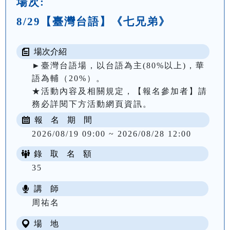
場次:
8/29【臺灣台語】《七兄弟》
場次介紹
►臺灣台語場，以台語為主(80%以上)，華
語為輔（20%）。

★活動內容及相關規定，【報名參加者】請
務必詳閱下方活動網頁資訊。
報 名 期 間
2026/08/19 09:00 ~ 2026/08/28 12:00
錄 取 名 額
35
講 師
周祐名
場 地