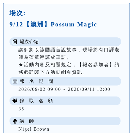
場次:
9/12【澳洲】Possum Magic
場次介紹
講師將以該國語言說故事，現場將有口譯老
師為孩童翻譯成華語。

★活動內容及相關規定，【報名參加者】請
務必詳閱下方活動網頁資訊。
報 名 期 間
2026/09/02 09:00 ~ 2026/09/11 12:00
錄 取 名 額
35
講 師
Nigel Brown