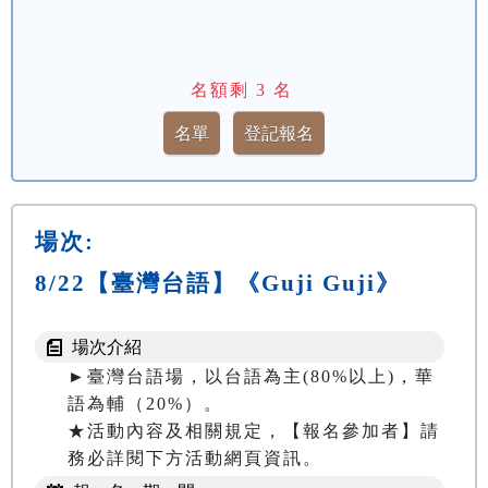
名額剩
3
名
場次:
8/22【臺灣台語】《Guji Guji》
場次介紹
►臺灣台語場，以台語為主(80%以上)，華
語為輔（20%）。

★活動內容及相關規定，【報名參加者】請
務必詳閱下方活動網頁資訊。