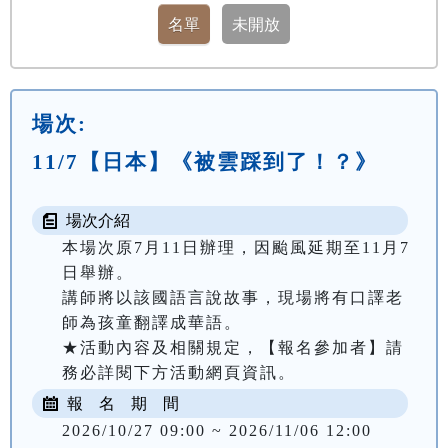
場次:
11/7【日本】《被雲踩到了！？》
場次介紹
本場次原7月11日辦理，因颱風延期至11月7
日舉辦。

講師將以該國語言說故事，現場將有口譯老
師為孩童翻譯成華語。

★活動內容及相關規定，【報名參加者】請
務必詳閱下方活動網頁資訊。
報 名 期 間
2026/10/27 09:00 ~ 2026/11/06 12:00