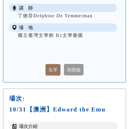
講 師
丁徳芬Delphine De Temmerman
場 地
國立臺灣文學館 B1文學樂園
場次:
10/31【澳洲】Edward the Emu
場次介紹