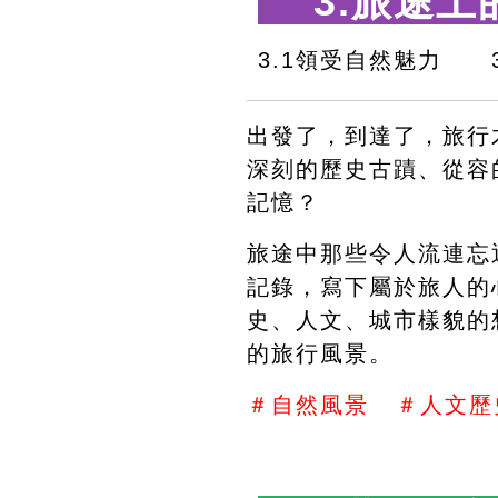
 3.旅途上
3.1領受自然魅力　　
出發了，到達了，旅行
深刻的歷史古蹟、從容
記憶？
旅途中那些令人流連忘
記錄，寫下屬於旅人的
史、人文、城市樣貌的
的旅行風景。
＃自然風景   ＃人文歷