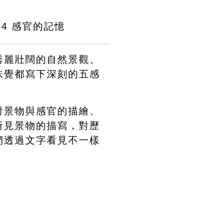
.4 感官的記憶
秀麗壯闊的自然景觀、
味覺都寫下深刻的五感
對景物與感官的描繪、
所見景物的描寫，對歷
們透過文字看見不一樣