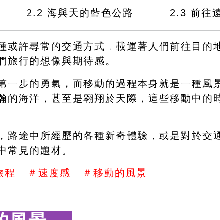
　　　2.2 海與天的藍色公路 　　　2.3 
前往
種或許尋常的交通方式，載運著人們前往目的
們旅行的想像與期待感。
第一步的勇氣，而移動的過程本身就是一種風
瀚的海洋，甚至是翱翔於天際，這些移動中的
，路途中所經歷的各種新奇體驗，或是對於交
中常見的題材。
程   ＃速度感   ＃移動的風景