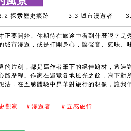
的風景　 
3.2 探索歷史痕跡　　　3.3 城市漫遊者　　3
才正要開始。你期待在旅途中看到什麼呢？是
的城市漫遊，或是打開身心，讓聲音、氣味、
返的片刻，都是寫作者筆下的絕佳題材，透過
心路歷程。作家在遍覽各地風光之餘，寫下對
想法，在五感體驗中昇華對旅行的想像，讓我
史觀察   ＃漫遊者    ＃五感旅行