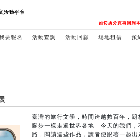
如切換分頁再回到本
我要報名
活動查詢
活動回顧
場地租借
預
展
臺灣的旅行文學，時間跨越數百年，題
腳步一樣走遍世界各地。今天的我們，
路，閱讀這些作品，讀者便跟著一起出