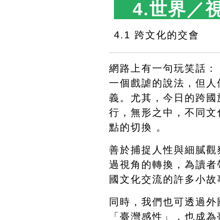
　4.世界／
4.1 跨文化的交會　　
網路上有一句玩笑話：
一個戲謔的說法，但人
義。尤其，今日的跨國
行，無形之中，不同文
點的切換 。
善於捕捉人性與細膩觀
過視角的轉換，為讀者
國文化交流的許多小故
同時，我們也可透過外
「臺灣感性」，也成為