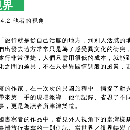
視界　
4.2 他者的視角
「旅行就是從自己活膩的地方，到別人活膩的
們出發去遠方常常只是為了感受異文化的衝突
旅行非常便捷，人們只需用很低的成本，就能
化之間的差異，不在只是異國情調般的風景，
察的作家，在一次次的異國旅程中，捕捉了對
帶來第一手的現場報導，他們記錄、省思了不
事，更是為讀者所津津樂道。
國書寫者的作品中，看見外人視角下的臺灣樣
臺灣旅行書寫的一則側記。當世界／視界轉變