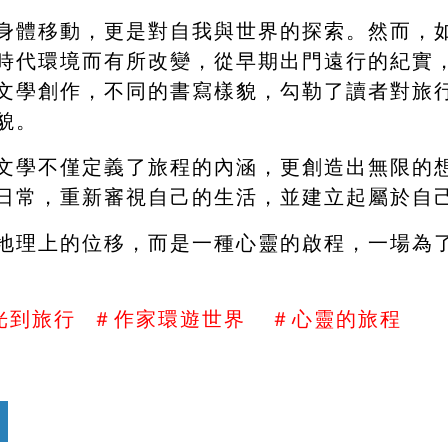
身體移動，更是對自我與世界的探索。然而，
時代環境而有所改變，從早期出門遠行的紀實
文學創作，不同的書寫樣貌，勾勒了讀者對旅
貌。
文學不僅定義了旅程的內涵，更創造出無限的
日常，重新審視自己的生活，並建立起屬於自己
地理上的位移，而是一種心靈的啟程，一場為
光到旅行  ＃作家環遊世界   ＃心靈的旅程
　