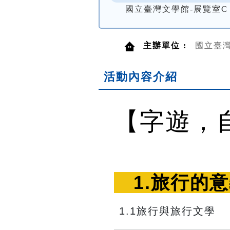
國立臺灣文學館-展覽室C
主辦單位 :
國立臺
活動內容介紹
【字遊，
　1.旅行的意
1.1旅行與旅行文學　