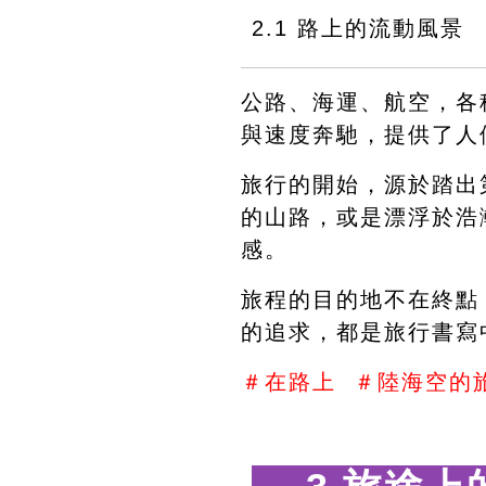
2.1 路上的流動風景 
公路、海運、航空，各
與速度奔馳，提供了人
旅行的開始，源於踏出
的山路，或是漂浮於浩
感。
旅程的目的地不在終點
的追求，都是旅行書寫
＃在路上  ＃陸海空的旅