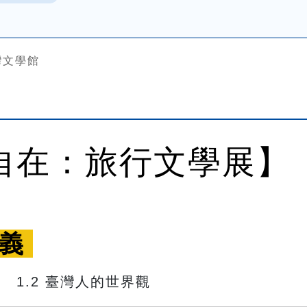
灣文學館
自在：旅行文學展】
義 
　 1.2 臺灣人的世界觀