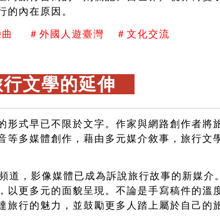
行的內在原因。
曲    ＃外國人遊臺灣   ＃文化交流
旅行文學的延伸　
的形式早已不限於文字。作家與網路創作者將
音等多媒體創作，藉由多元媒介敘事，旅行文
be頻道，影像媒體已成為訴說旅行故事的新媒
，以更多元的面貌呈現。不論是手寫稿件的溫
達旅行的魅力，並鼓勵更多人踏上屬於自己的