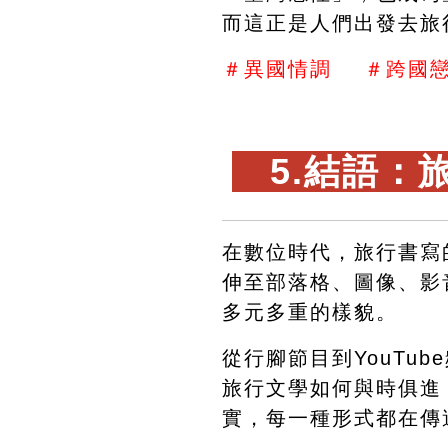
而這正是人們出發去旅
＃異國情調    ＃跨國戀
　5.結語：
在數位時代，旅行書寫
伸至部落格、圖像、影
多元多重的樣貌。
從行腳節目到YouTu
旅行文學如何與時俱進
實，每一種形式都在傳