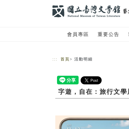
跳到主要內容
網站導覽
會員專區
重要公告
:::
首頁
> 活動明細
字遊，自在：旅行文學