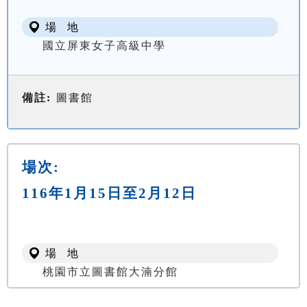
場 地
國立屏東女子高級中學
備註:
圖書館
場次:
116年1月15日至2月12日
場 地
桃園市立圖書館大湳分館