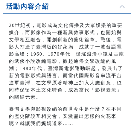
活動內容介紹
20世紀初，電影成為文化傳播及大眾娛樂的重要
媒介，而影像作為一種新興敘事形式，也開始與
文學相互融合，開創嶄新的藝術篇章。戰後，電
影人打造了臺灣版的好萊塢，成就了一波台語電
影高峰；1960、1970年代，瓊瑤浪漫小說及古龍
的武俠小說改編電影，掀起通俗文學改編的風
潮；1980年代，臺灣新電影運動崛起，發展出了
新的電影形式與語言。而當代國際影音串流平台
進軍臺灣，在文學原著精神上加入大膽創意，也
同時保留本土文化特色，成為當代「影視臺流」
的關鍵元素。
臺灣文學與影視改編的前世今生是什麼？在不同
的歷史階段互相交會，又激盪出怎樣的火花來
呢？就讓我們娓娓道來……