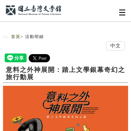
跳到主要內容
網站導覽
:::
首頁
> 活動明細
中文
意料之外神展開：踏上文學銀幕奇幻之
旅行動展