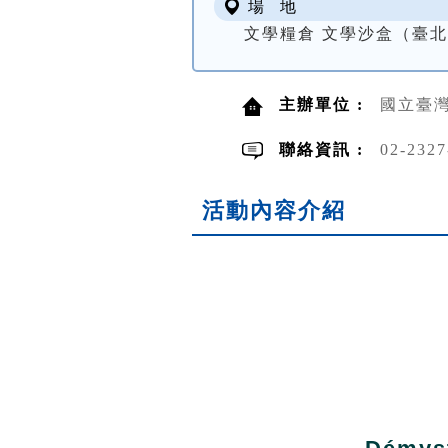
場 地
文學糧倉 文學沙盒（臺北
主辦單位 :
國立臺
聯絡資訊 :
02-2327
活動內容介紹