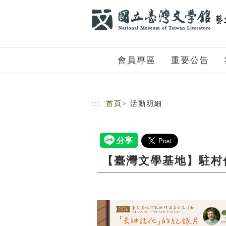
跳到主要內容
網站導覽
會員專區
重要公告
:::
首頁
> 活動明細
【臺灣文學基地】駐村