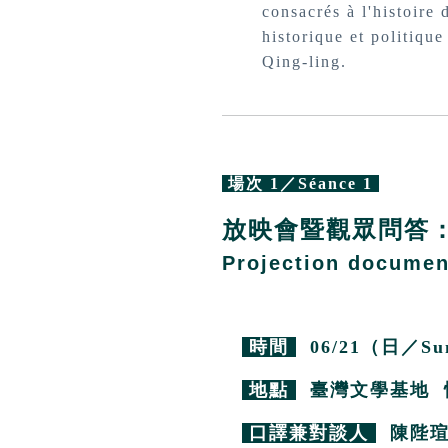
consacrés à l'histoire
historique et politique
Qing-ling.
場次 1／Séance 1
放映會暨觀眾問答
Projection documen
時間
06/21（日／Sun.
地點
臺灣文學基地 
口譯兼對談人
陳陛