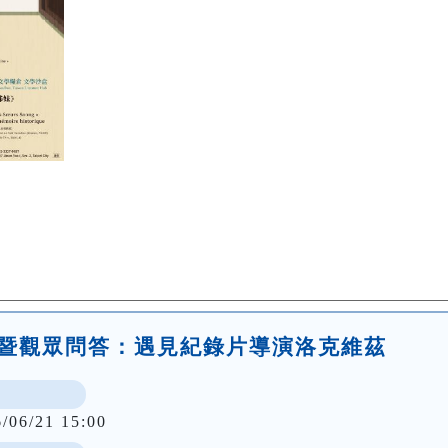
映會暨觀眾問答：遇見紀錄片導演洛克維茲
6/06/21 15:00