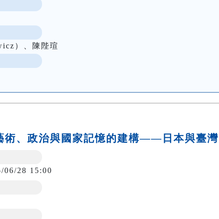
owicz）、陳陛瑄
壇：藝術、政治與國家記憶的建構——日本與臺灣
6/06/28 15:00