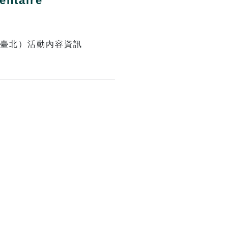
entaire