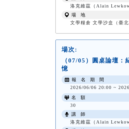
洛克維茲（Alain Le
場 地
文學糧倉 文學沙盒（臺北
場次:
（07/05）圓桌論
憶
報 名 期 間
2026/06/06 20:00 ~ 202
名 額
30
講 師
洛克維茲（Alain Le