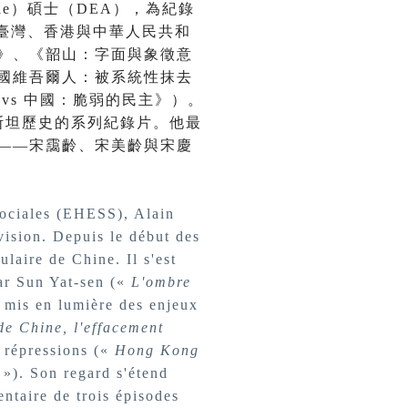
gie）碩士（DEA），為紀錄
注臺灣、香港與中華人民共和
》、《韶山：字面與象徵意
國維吾爾人：被系統性抹去
vs 中國：脆弱的民主》）。
斯坦歷史的系列紀錄片。他最
——宋靄齡、宋美齡與宋慶
Sociales (EHESS), Alain
vision. Depuis le début des
aire de Chine. Il s'est
par Sun Yat-sen («
L'ombre
i mis en lumière des enjeux
e Chine, l'effacement
s répressions («
Hong Kong
»). Son regard s'étend
entaire de trois épisodes