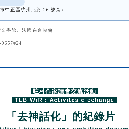
市中正區杭州北路 26 號旁）
灣文學館、法國在台協會
-9657#24
.
駐村作家讀者交流活動
TLB WiR : Activités d'échange
「去神話化」的紀錄片