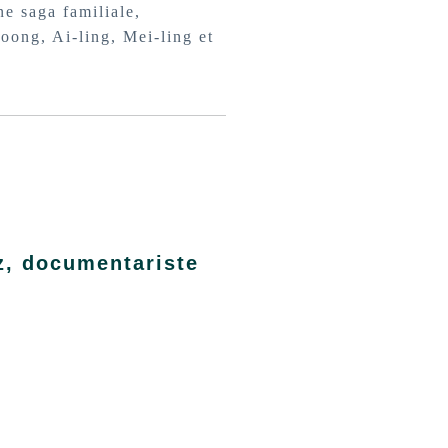
ne saga familiale,
Soong, Ai-ling, Mei-ling et
z, documentariste