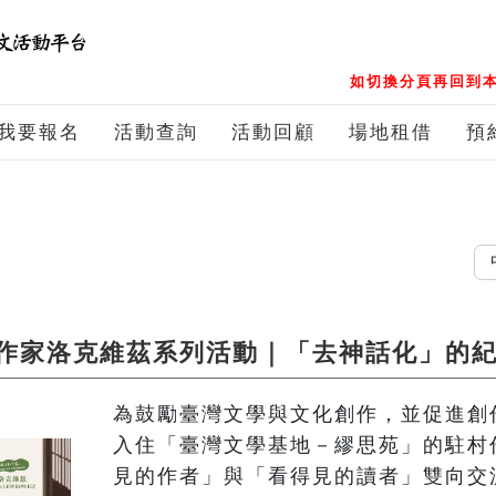
如切換分頁再回到本
我要報名
活動查詢
活動回顧
場地租借
預
中文
作家洛克維茲系列活動｜「去神話化」的
為鼓勵臺灣文學與文化創作，並促進創
入住「臺灣文學基地－繆思苑」的駐村
見的作者」與「看得見的讀者」雙向交