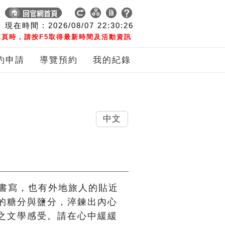
現在時間 :
2026/08/07
22:30:26
頁時，請按F5取得最新時間及活動資訊
約申請
導覽預約
我的紀錄
中文
的書寫，也有外地旅人的貼近
的糖分與鹽分，淬鍊出內心
之文學感受。請在心中緩緩