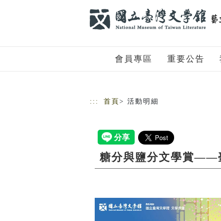
跳到主要內容
網站導覽
會員專區
重要公告
:::
首頁
> 活動明細
糖分與鹽分文學賞——