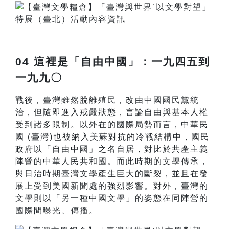
04 這裡是「自由中國」：一九四五到
一九九〇
戰後，臺灣雖然脫離殖民，改由中國國民黨統
治，但隨即進入戒嚴狀態，言論自由與基本人權
受到諸多限制。以外在的國際局勢而言，中華民
國 (臺灣)也被納入美蘇對抗的冷戰結構中，國民
政府以「自由中國」之名自居，對比於共產主義
陣營的中華人民共和國。而此時期的文學傳承，
與日治時期臺灣文學產生巨大的斷裂，並且在發
展上受到美國新聞處的強烈影響。對外，臺灣的
文學則以「另一種中國文學」的姿態在同陣營的
國際間曝光、傳播。