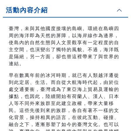
活動內容介紹
臺灣，未與其他國度接壤的島嶼。環繞在島嶼四
周的海洋即為天然的屏障，以海岸線作為邊界，
使島內的自然生態與人文景觀享有一定程度的自
主空間，也演變出了獨特的風貌。不過，海洋既
是隔絕，另一方面，卻也替這裡帶來了與世界的
連結。
早在數萬年前的冰河時期，就已有人類越洋遷徙
到此定居、生活。而自從大航海時代起，由於位
處交通要衝，臺灣成為了東亞海上貿易及運輸的
據點，也因此，陸續開始有荷蘭人、漢人、日本
人等不同外來族群至此建立政權，帶來大量移
民。這些先後到來的族群，各自有著不一樣的文
化背景，操持相異的語言，在彼此互動、碰撞、
融合之下，逐漸形塑了如今的臺灣文化。也可以