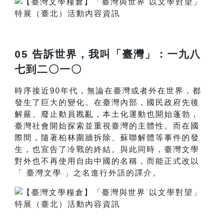
05 告訴世界，我叫「臺灣」：一九八
七到二〇一〇
時序接近90年代，無論在臺灣或者外在世界，都
發生了巨大的變化。在臺灣內部，國民政府先後
解嚴、廢止動員戡亂，本土化運動也開始蓬勃，
臺灣社會開始探索並重視臺灣的主體性。而在國
際間，隨著柏林圍牆拆除、蘇聯解體等事件的發
生，也宣告了冷戰的終結。與此同時，臺灣文學
對外也不再使用自由中國的名稱，而能正式改以
「 臺灣文學 」之名進行外語的譯介。