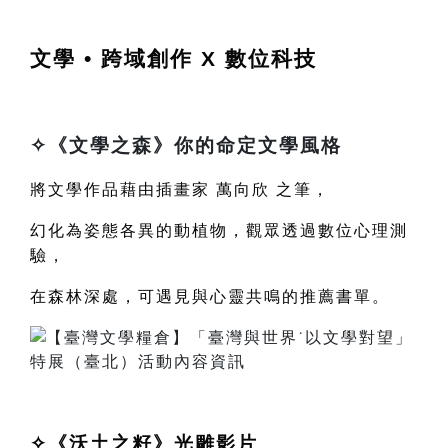
文學 • 跨域創作 X 數位科技
✧
《
文學之森
》你的命定文學風格
將文學作品藉由插畫家
萬向欣
之筆，
幻化為姿態各異的動植物，觀眾透過數位心理測
驗，
在森林深處，可遇見與心靈共鳴的推薦書單。
✧
《
沃土之籽
》光雕影片