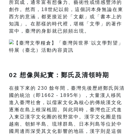
所寫成，通常富有想像力、藝術性或情感豐沛的
創作。然而，18世紀以前，這個詞本身無論在東
西方的意涵，都更接近於「文獻」或「書本上的
知識」。在那樣的時代裡，堪稱「文學」的著作
當中，臺灣的身影就已頻頻出現。
02 想像與紀實：鄭氏及清領時期
在接下來的 230 餘年間，臺灣先後歷經鄭氏與清
國的統治（即1662 - 1895年），大量漢人移民
進入臺灣社會，以儒家文化為核心的傳統漢文化
逐漸在島上根深柢固。與此同時，臺灣也正式進
入東亞漢字文化圈的視野當中。漢字文化圈是指
越南、朝鮮半島、琉球群島、日本列島等位於中
國周邊而深受其文化影響的地區，漢字則是這個