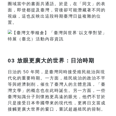
圈域當中的書面共通語。於是，在「同文」的表
面，即使都提及臺灣，背後卻可能潛藏著不同的
視線，這也反映出這段時期臺灣日益複雜的位
置。
03 放眼更廣大的世界：日治時期
日治的 50 年間，是臺灣同時接受殖民統治與現
代化的重要時期。一方面，殖民統治的政治不平
等與經濟剝削，催生了臺灣人的主體意識，「臺
灣文學」的概念也在此時誕生。另一方面，一些
臺灣知識分子則懷抱更高遠的眼光，他們不甘於
只是接受日本帝國帶來的現代性，更將日文當成
接觸更廣大世界的窗口，嘗試超越殖民的箝制。