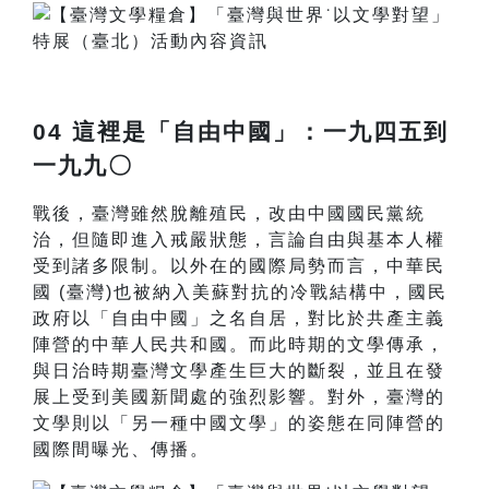
04 這裡是「自由中國」：一九四五到
一九九〇
戰後，臺灣雖然脫離殖民，改由中國國民黨統
治，但隨即進入戒嚴狀態，言論自由與基本人權
受到諸多限制。以外在的國際局勢而言，中華民
國 (臺灣)也被納入美蘇對抗的冷戰結構中，國民
政府以「自由中國」之名自居，對比於共產主義
陣營的中華人民共和國。而此時期的文學傳承，
與日治時期臺灣文學產生巨大的斷裂，並且在發
展上受到美國新聞處的強烈影響。對外，臺灣的
文學則以「另一種中國文學」的姿態在同陣營的
國際間曝光、傳播。