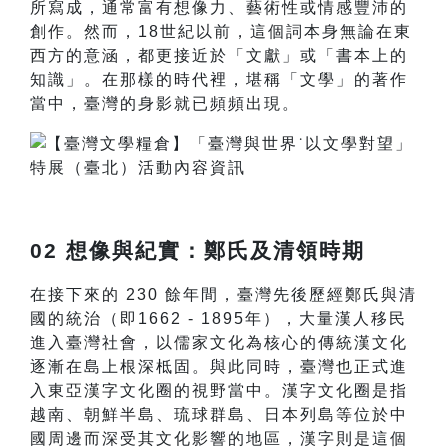
所寫成，通常富有想像力、藝術性或情感豐沛的
創作。然而，18世紀以前，這個詞本身無論在東
西方的意涵，都更接近於「文獻」或「書本上的
知識」。在那樣的時代裡，堪稱「文學」的著作
當中，臺灣的身影就已頻頻出現。
02 想像與紀實：鄭氏及清領時期
在接下來的 230 餘年間，臺灣先後歷經鄭氏與清
國的統治（即1662 - 1895年），大量漢人移民
進入臺灣社會，以儒家文化為核心的傳統漢文化
逐漸在島上根深柢固。與此同時，臺灣也正式進
入東亞漢字文化圈的視野當中。漢字文化圈是指
越南、朝鮮半島、琉球群島、日本列島等位於中
國周邊而深受其文化影響的地區，漢字則是這個