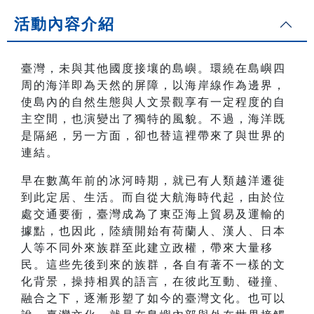
活動內容介紹
臺灣，未與其他國度接壤的島嶼。環繞在島嶼四
周的海洋即為天然的屏障，以海岸線作為邊界，
使島內的自然生態與人文景觀享有一定程度的自
主空間，也演變出了獨特的風貌。不過，海洋既
是隔絕，另一方面，卻也替這裡帶來了與世界的
連結。
早在數萬年前的冰河時期，就已有人類越洋遷徙
到此定居、生活。而自從大航海時代起，由於位
處交通要衝，臺灣成為了東亞海上貿易及運輸的
據點，也因此，陸續開始有荷蘭人、漢人、日本
人等不同外來族群至此建立政權，帶來大量移
民。這些先後到來的族群，各自有著不一樣的文
化背景，操持相異的語言，在彼此互動、碰撞、
融合之下，逐漸形塑了如今的臺灣文化。也可以