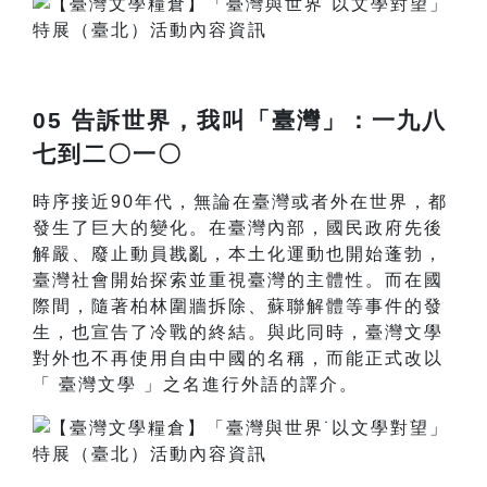
05 告訴世界，我叫「臺灣」：一九八
七到二〇一〇
時序接近90年代，無論在臺灣或者外在世界，都
發生了巨大的變化。在臺灣內部，國民政府先後
解嚴、廢止動員戡亂，本土化運動也開始蓬勃，
臺灣社會開始探索並重視臺灣的主體性。而在國
際間，隨著柏林圍牆拆除、蘇聯解體等事件的發
生，也宣告了冷戰的終結。與此同時，臺灣文學
對外也不再使用自由中國的名稱，而能正式改以
「 臺灣文學 」之名進行外語的譯介。