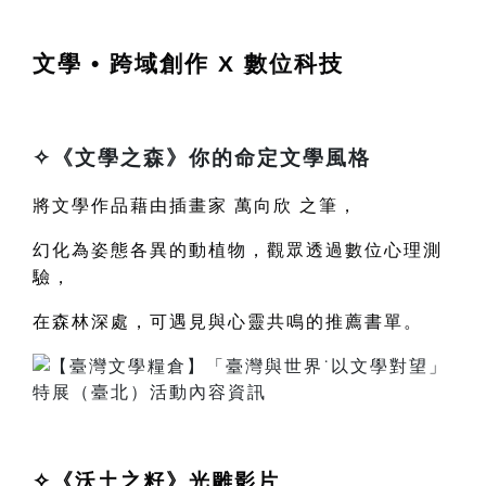
文學 • 跨域創作 X 數位科技
✧
《
文學之森
》你的命定文學風格
將文學作品藉由插畫家
萬向欣
之筆，
幻化為姿態各異的動植物，觀眾透過數位心理測
驗，
在森林深處，可遇見與心靈共鳴的推薦書單。
✧
《
沃土之籽
》光雕影片