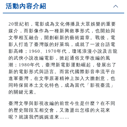
活動內容介紹
20世紀初，電影成為文化傳播及大眾娛樂的重要
媒介，而影像作為一種新興敘事形式，也開始與
文學相互融合，開創嶄新的藝術篇章。戰後，電
影人打造了臺灣版的好萊塢，成就了一波台語電
影高峰；1960、1970年代，瓊瑤浪漫小說及古龍
的武俠小說改編電影，掀起通俗文學改編的風
潮；1980年代，臺灣新電影運動崛起，發展出了
新的電影形式與語言。而當代國際影音串流平台
進軍臺灣，在文學原著精神上加入大膽創意，也
同時保留本土文化特色，成為當代「影視臺流」
的關鍵元素。
臺灣文學與影視改編的前世今生是什麼？在不同
的歷史階段互相交會，又激盪出怎樣的火花來
呢？就讓我們娓娓道來……