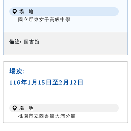
場 地
國立屏東女子高級中學
備註:
圖書館
場次:
116年1月15日至2月12日
場 地
桃園市立圖書館大湳分館