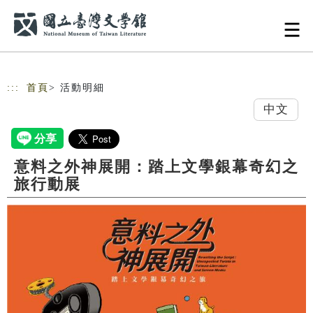
跳到主要內容
網站導覽
:::
首頁
> 活動明細
中文
意料之外神展開：踏上文學銀幕奇幻之
旅行動展