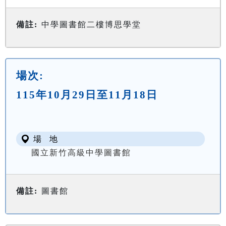
備註:
中學圖書館二樓博思學堂
場次:
115年10月29日至11月18日
場 地
國立新竹高級中學圖書館
備註:
圖書館