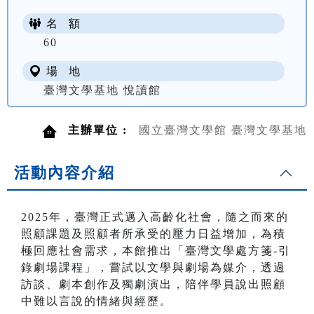
名 額
60
場 地
臺灣文學基地 悅讀館
主辦單位 :
國立臺灣文學館 臺灣文學基地
活動內容介紹
2025年，臺灣正式邁入高齡化社會，隨之而來的
照顧課題及照顧者所承受的壓力日益增加，為積
極回應社會需求，本館推出「臺灣文學處方箋-引
錄劇場課程」，嘗試以文學與劇場為媒介，透過
訪談、劇本創作及獨劇演出，陪伴學員說出照顧
中難以言說的情緒與經歷。