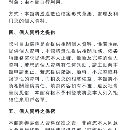
對象：由本館自行利用。
方式：本館將透過數位檔案形式蒐集、處理及利
用您的個人資料。
四、
個人資料之提供
您可自由選擇是否提供相關個人資料，惟若拒絕
提供個人資料，本館將無法提供相關服務。依各
項服務需求提供您本人正確、最新及完整的個人
資料，若您的個人資料有任何異動，請主動向本
館申請更正。若您提供錯誤、過時、不完整或具
誤導性的資料，而損及您的相關權益，本館將不
負相關賠償責任。填寫內容如有不雅，違反社會
善良風俗，本館有權不予刊登或將您本人列入拒
絕往來用戶名單。
五、個人資料之保密
本館將善盡個人資料保護之責，非經您本人同意
不會自行修改、刪除或提供任何（或部份）個人