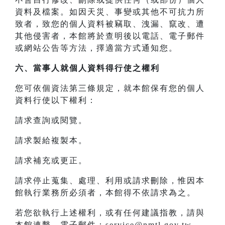
資料及檔案。如因天災、事變或其他不可抗力所
致者，致您的個人資料被竊取、洩漏、竄改、遭
其他侵害者，本館將於查明後以電話、電子郵件
或網站公告等方法，擇適當方式通知您。
六、當事人就個人資料得行使之權利
您可依個資法第三條規定，就本館保有您的個人
資料行使以下權利：
請求查詢或閱覽。
請求製給複製本。
請求補充或更正。
請求停止蒐集、處理、利用或請求刪除，惟因本
館執行業務所必須者，本館得不依請求為之。
若您欲執行上述權利，或有任何建議指教，請與
本館連繫，電子郵件：service@nmtl.gov.tw。