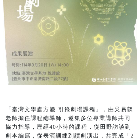
「臺灣文學處方箋-引錄劇場課程」，由吳易叡
老師擔任課程總導師，邀集多位專業講師共同
協力指導，歷經40小時的課程，從田野訪談到
劇本編寫，從表演訓練到讀劇演出，共完成「2