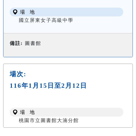
場 地
國立屏東女子高級中學
備註:
圖書館
場次:
116年1月15日至2月12日
場 地
桃園市立圖書館大湳分館