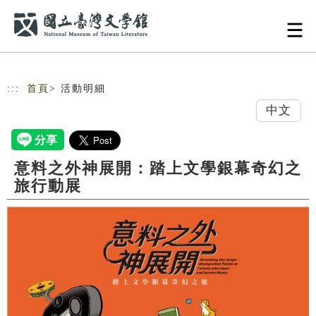
跳到主要內容
網站導覽
:::
首頁
> 活動明細
中文
意料之外神展開：踏上文學銀幕奇幻之
旅行動展