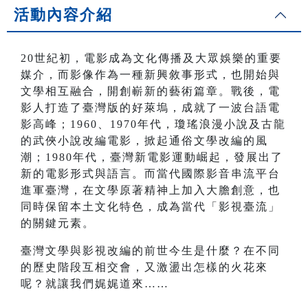
活動內容介紹
20世紀初，電影成為文化傳播及大眾娛樂的重要
媒介，而影像作為一種新興敘事形式，也開始與
文學相互融合，開創嶄新的藝術篇章。戰後，電
影人打造了臺灣版的好萊塢，成就了一波台語電
影高峰；1960、1970年代，瓊瑤浪漫小說及古龍
的武俠小說改編電影，掀起通俗文學改編的風
潮；1980年代，臺灣新電影運動崛起，發展出了
新的電影形式與語言。而當代國際影音串流平台
進軍臺灣，在文學原著精神上加入大膽創意，也
同時保留本土文化特色，成為當代「影視臺流」
的關鍵元素。
臺灣文學與影視改編的前世今生是什麼？在不同
的歷史階段互相交會，又激盪出怎樣的火花來
呢？就讓我們娓娓道來……