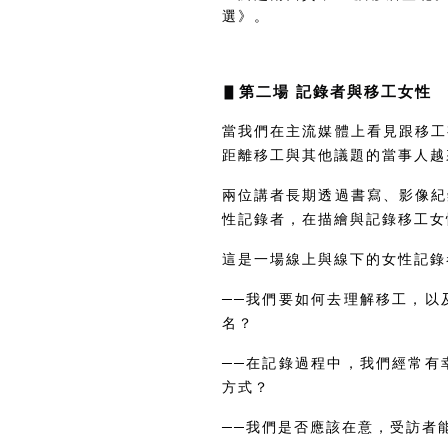
選》。
▋
第二場 記錄者與移工女性
當我們在主流媒體上看見跟移工
距離移工與其他議題的當事人
兩位講者長期透過書寫、影像紀
性記錄者，在描繪與記錄移工女
這是一場線上與線下的女性記
──我們要如何去理解移工，以
名？
──在記錄過程中，我們經常有
方式？
──我們是否應該在意，受訪者