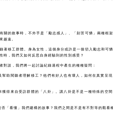
有關的敘事時，不外乎是「勵志感人」、「刻苦可憐」兩種框
越來越遠。
錄著移工群體。身為女性，這個身分或許是一個切入勵志和可
性時，我們又如何反思自身經驗到的性別感受？
錄者對談，我們將一起討論紀錄過程中產生的種種疑問：
及幫助閱聽者理解移工？他們有好人也有壞人，如何在真實呈
幸獲得來自受訪群體的「八卦」。講八卦是不是一種特殊的空
能否「看懂」我們建構的故事？我們之間是不是有不對等的觀看