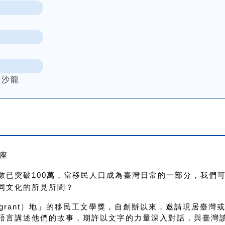
學沙龍
座
數已突破100萬，當移民人口成為臺灣日常的一部分，我們
同文化的所見所聞？
現居臺灣
grant）地」的移民工文學獎，自創辦以來，邀請
語言講述他們的故事，期許以文字的力量深入對話，與臺灣