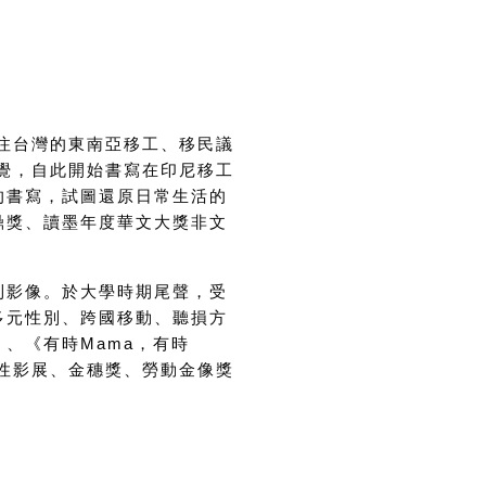
注台灣的東南亞移工、移民議
覺，自此開始書寫在印尼移工
的書寫，試圖還原日常生活的
鼎獎、讀墨年度華文大獎非文
到影像。於大學時期尾聲，受
多元性別、跨國移動、聽損方
、《有時Mama，有時
女性影展、金穗獎、勞動金像獎