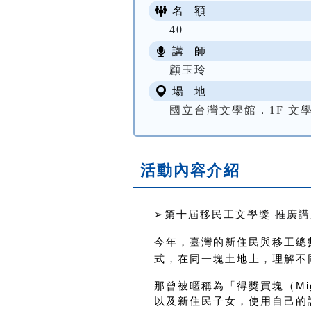
名 額
40
講 師
顧玉玲
場 地
國立台灣文學館．1F 文
活動內容介紹
➢第十屆移民工文學獎 推廣講
今年，臺灣的新住民與移工總
式，在同一塊土地上，理解不
那曾被暱稱為「得獎買塊（Mi
以及新住民子女，使用自己的