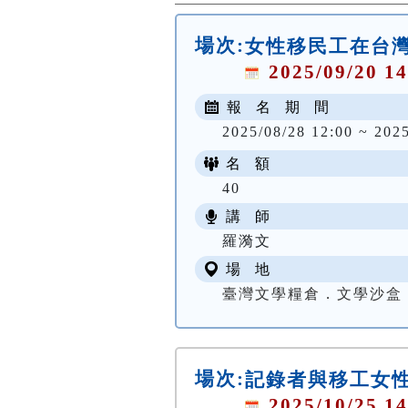
場次:
女性移民工在台灣 
2025/09/20 14
報 名 期 間
2025/08/28 12:00 ~ 202
名 額
40
講 師
羅漪文
場 地
臺灣文學糧倉．文學沙盒
場次:
記錄者與移工女性 
2025/10/25 14