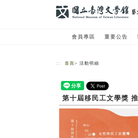
跳到主要內容
網站導覽
會員專區
重要公告
:::
首頁
> 活動明細
第十屆移民工文學獎 