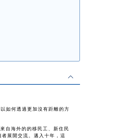
可以如何透過更加沒有距離的方
或來自海外的
的移民工、新住民
讀者展開交流。邁入十年，這