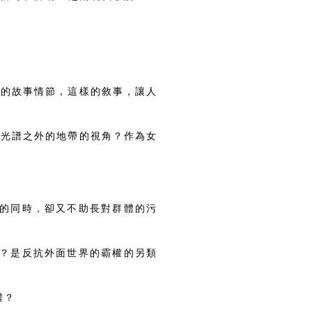
架的故事情節，這樣的敘事，讓人
憐光譜之外的地帶的視角？作為女
現的同時，卻又不助長對群體的污
間？是反抗外面世界的霸權的另類
權？