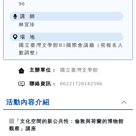
90
講 師
林宜珍
場 地
國立臺灣文學館B1國際會議廳（視報名人
數調整）
主辦單位 :
國立臺灣文學館
聯絡資訊 :
062217201#2506
活動內容介紹
▨「文化空間的新公共性：倫敦與荷蘭的博物館
觀察」講座