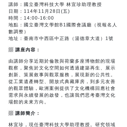
講師：國立臺灣科技大學 林宜珍助理教授
日期：114年11月28日(五)
時間：14:00-16:00
地點：國立臺灣文學館B1國際會議廳（視報名人
數調整）
地址：臺南市中西區中正路（湯德章大道）1號
▨ 講座內容：
由講師分享近期於倫敦與荷蘭多座博物館的現場
觀察，聚焦於文化空間如何透過建築再生、展示
創新、策展敘事與觀眾服務，展現新的公共性。
從工業遺產轉型、開放式典藏庫房，到多元友善
的觀眾體驗，歐洲案例提供了文化機構回應社會
需求與永續發展的啟發，也讓我們思考臺灣文化
場館的未來方向。
▨ 講師簡介：
林宜珍，現任臺灣科技大學助理教授。研究領域