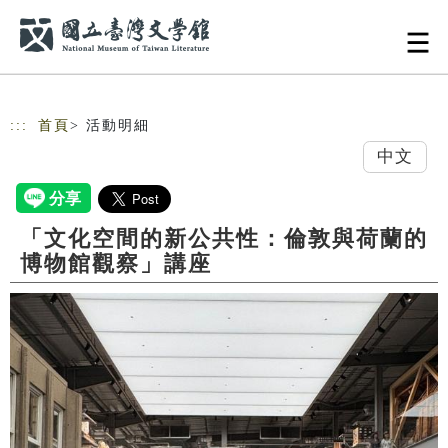
跳到主要內容
網站導覽
:::
首頁
> 活動明細
中文
「文化空間的新公共性：倫敦與荷蘭的
博物館觀察」講座