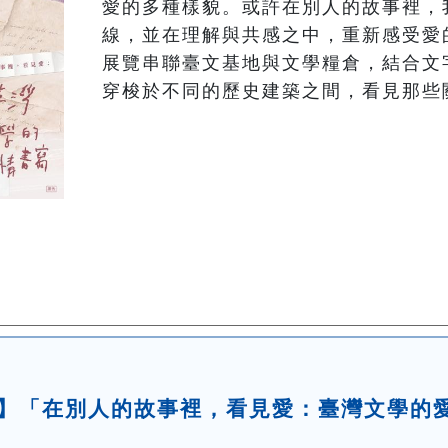
愛的多種樣貌。或許在別人的故事裡，
線，並在理解與共感之中，重新感受愛的
展覽串聯臺文基地與文學糧倉，結合文
穿梭於不同的歷史建築之間，看見那些
】「在別人的故事裡，看見愛：臺灣文學的