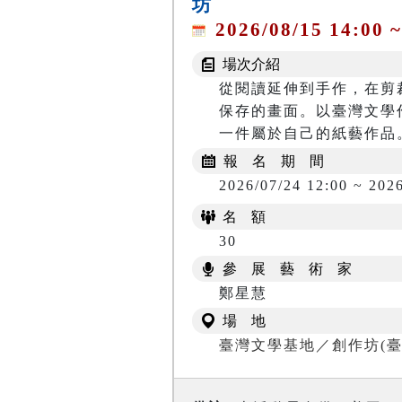
坊
2026/08/15 14:00 ~
場次介紹
從閱讀延伸到手作，在剪
保存的畫面。以臺灣文學
一件屬於自己的紙藝作品
報 名 期 間
2026/07/24 12:00 ~ 2026
名 額
30
參 展 藝 術 家
鄭星慧
場 地
臺灣文學基地／創作坊(臺