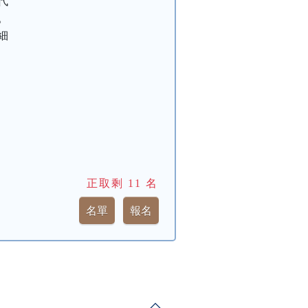
代
。
細
正取剩
11
名