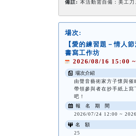
備註:
本活動需自備：美工刀
場次:
【愛的練習題－情人節活
書寫工作坊
2026/08/16 15:00 ~
場次介紹
由聲音藝術家方子懷與催
帶領參與者在抄手紙上寫
吧！
報 名 期 間
2026/07/24 12:00 ~ 2026
名 額
25