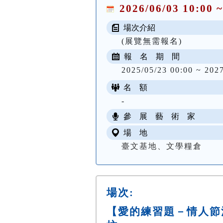
2026/06/03 10:00 ~
場次介紹
(展覽無需報名)
報 名 期 間
2025/05/23 00:00 ~ 202
名 額
-
參 展 藝 術 家
場 地
臺文基地、文學糧倉
場次:
【愛的練習題－情人節