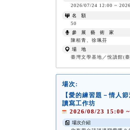
2026/07/24 12:00 ~ 2026
名 額
50
參 展 藝 術 家
陳栢青、徐珮芬
場 地
臺灣文學基地／悅讀館(臺
場次:
【愛的練習題－情人節
讀寫工作坊
2026/08/23 15:00 ~
場次介紹