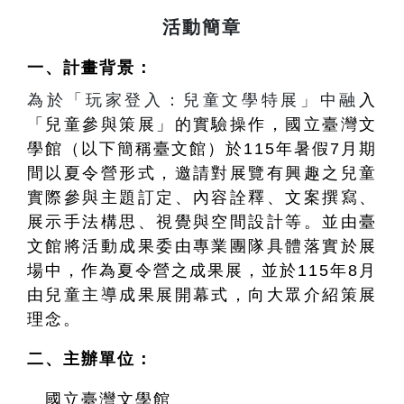
活動簡章
一、計畫背景：
為於「玩家登入：兒童文學特展」中融
入
「兒童參與策展」的實驗操作，國立臺灣文
學館（以下簡稱臺文館）於115年暑假7月期
間以夏令營形式，邀請對展覽有興趣之兒童
實際參與主題訂定、內容詮釋、文案撰寫、
展示手法構思、視覺與空間設計等。並由臺
文館將活動成果委由專業團隊具體落實於展
場中，作為夏令營之成果展，並於115年8月
由兒童主導成果展開幕式，向大眾介紹策展
理念。
二、主辦單位：
國立臺灣文學館