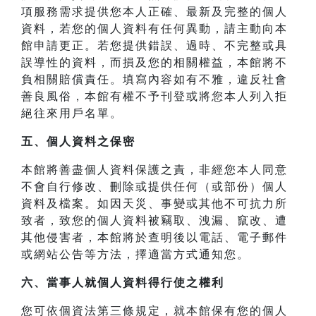
項服務需求提供您本人正確、最新及完整的個人
資料，若您的個人資料有任何異動，請主動向本
館申請更正。若您提供錯誤、過時、不完整或具
誤導性的資料，而損及您的相關權益，本館將不
負相關賠償責任。填寫內容如有不雅，違反社會
善良風俗，本館有權不予刊登或將您本人列入拒
絕往來用戶名單。
五、個人資料之保密
本館將善盡個人資料保護之責，非經您本人同意
不會自行修改、刪除或提供任何（或部份）個人
資料及檔案。如因天災、事變或其他不可抗力所
致者，致您的個人資料被竊取、洩漏、竄改、遭
其他侵害者，本館將於查明後以電話、電子郵件
或網站公告等方法，擇適當方式通知您。
六、當事人就個人資料得行使之權利
您可依個資法第三條規定，就本館保有您的個人