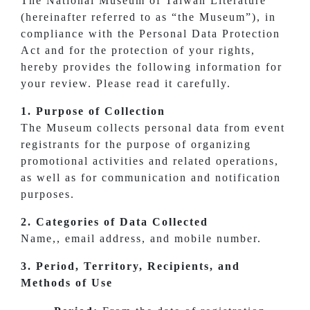
The National Museum of Taiwan Literature
(hereinafter referred to as “the Museum”), in
compliance with the Personal Data Protection
Act and for the protection of your rights,
hereby provides the following information for
your review. Please read it carefully.
1. Purpose of Collection
The Museum collects personal data from event
registrants for the purpose of organizing
promotional activities and related operations,
as well as for communication and notification
purposes.
2. Categories of Data Collected
Name,, email address, and mobile number.
3. Period, Territory, Recipients, and
Methods of Use