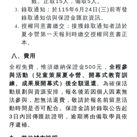
籤。正取15人，備取5人。
錄取通知：於115年6月24日(三)前寄發
錄取通知信與保證金匯款資訊。
授權同意書繳交：接獲錄取通知者請於
夏令營第一天報到時繳交授權同意書正
本。
八、費用
全程免費，惟須繳納保證金500元，
全程參
與活動（兒童策展夏令營、開幕式教育訓
練、成果展開幕式）後全額退還
。為確
保活
動規劃與資源安排，報名後若因個人因素無
法參與，恕無法退費，敬請於報名前留意活
動時間是否可配合。保證金請於錄取公告起
3日內回傳匯款證明，逾期將由備取學員依
序遞補。