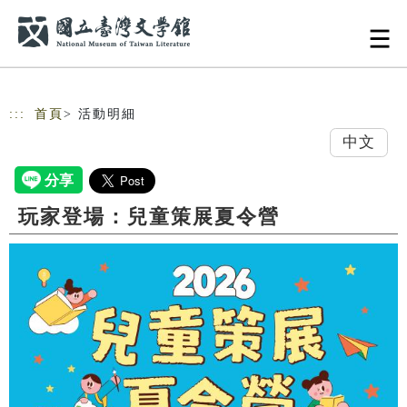
跳到主要內容
網站導覽
:::
首頁
> 活動明細
中文
玩家登場：兒童策展夏令營