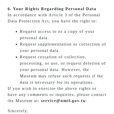
6. Your Rights Regarding Personal Data
In accordance with Article 3 of the Personal
Data Protection Act, you have the right to:
Request access to or a copy of your
personal data.
Request supplementation or correction of
your personal data.
Request cessation of collection,
processing, or use, or request deletion of
your personal data. However, the
Museum may refuse such requests if the
data is necessary for its operations.
If you wish to exercise the above rights or
have any comments or inquiries, please contact
the Museum at:
service@nmtl.gov.tw
.
Sincerely,