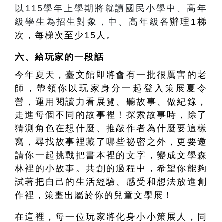
以115學年上學期將就讀國民小學中、高年
級學生為招生對象，中、高年級各
辦理1梯
次，每梯次至少15人。
六、
給玩家的一段話
今年夏天，臺文館即將會有一批很厲害的老
師，帶領你以玩家身分一起登入策展夏令
營，運用閱讀力看展覽、聽故事、做紀錄，
走進每個不同的故事裡！探索故事時，除了
猜測角色在想什麼、推敲作者為什麼要這樣
寫，尋找故事裡藏了哪些祕密之外，更要邀
請你一起挑戰把書本裡的文字，變成文學森
林裡的小故事。共創的過程中，希望你能夠
試著把自己的生活經驗、感受和想法放進創
作裡，策畫出屬於你的兒童文學展！
在這裡，每一位玩家將化身小小策展人，同