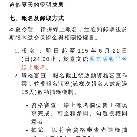
這個夏天的學習成果！
七、
報名及錄取方式
本夏令營一律採線上報名，經通知錄取後於
期限內繳交保證金與相關授權書。
報名：即日起至115年6月21日
(日)24:00止，於臺文館
藝文活動平台
線上報名
。
資格審查：報名截止後啟動資格審查作
業，並視報名狀況(該梯次報名人數超過
15人)啟動抽籤機制。
資格審查：線上報名欄位皆正確填
寫完成、可全程參與、勾選授權同
意者。
抽籤：以符合資格審查者隨機抽