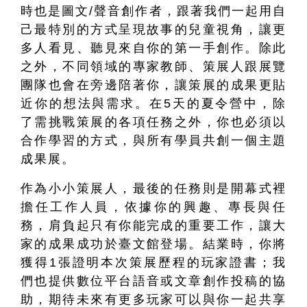
時也是圖文/聲音創作者，跟著我們一起用自
己最特別的方式呈現故事的兒童視角，讓更
多人看見、聽見來自你的第一手創作。除此
之外，不同領域的專家教師、策展人跟展覽
團隊也會在旁邊陪著你，讓策展的成果更貼
近你的想法與需求。在5天的夏令營中，除
了需挑戰策展的各項任務之外，你也必須以
合作學習的方式，與所有學員共創一個主題
成果展。
作為小小策展人，最後的任務則是開幕式裡
擔任工作人員，依據你的興趣、專長與任
務，肩負起只有你能完成的重要工作，讓大
家的成果成功於臺文館登場。結業時，你將
獲得1張證明本次策展歷程的玩家證書；我
們也提供數位平台語音或文章創作投稿的協
助，期待未來有更多玩家可以與你一起共享