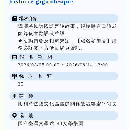
histoire gigantesque
場次介紹
講師將以該國語言說故事，現場將有口譯老
師為孩童翻譯成華語。

★活動內容及相關規定，【報名參加者】請
務必詳閱下方活動網頁資訊。
報 名 期 間
2026/08/05 09:00 ~ 2026/08/14 12:00
錄 取 名 額
35
講 師
比利時法語文化區國際關係總署鄒宏平組長
場 地
國立臺灣文學館 B1文學樂園