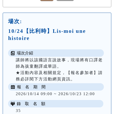
場次:
10/24【比利時】Lis-moi une
histoire
場次介紹
講師將以該國語言說故事，現場將有口譯老
師為孩童翻譯成華語。

★活動內容及相關規定，【報名參加者】請
務必詳閱下方活動網頁資訊。
報 名 期 間
2026/10/14 09:00 ~ 2026/10/23 12:00
錄 取 名 額
35