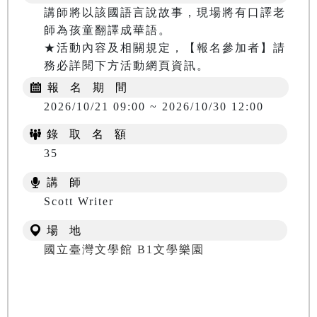
講師將以該國語言說故事，現場將有口譯老
師為孩童翻譯成華語。

★活動內容及相關規定，【報名參加者】請
務必詳閱下方活動網頁資訊。
報 名 期 間
2026/10/21 09:00 ~ 2026/10/30 12:00
錄 取 名 額
35
講 師
Scott Writer
場 地
國立臺灣文學館 B1文學樂園