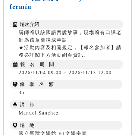
fermín
場次介紹
講師將以該國語言說故事，現場將有口譯老
師為孩童翻譯成華語。

★活動內容及相關規定，【報名參加者】請
務必詳閱下方活動網頁資訊。
報 名 期 間
2026/11/04 09:00 ~ 2026/11/13 12:00
錄 取 名 額
35
講 師
Manuel Sanchez
場 地
國立臺灣文學館 B1文學樂園