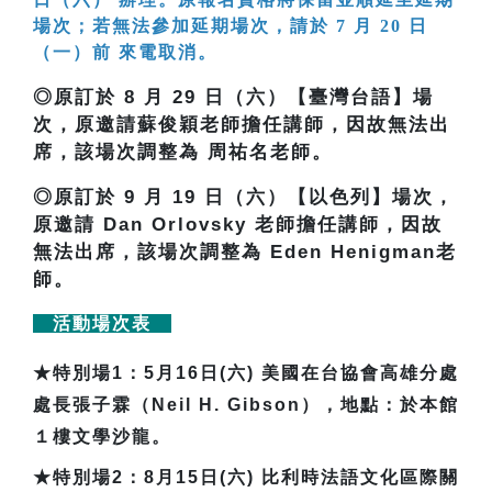
場次；若無法參加延期場次，請於 7 月 20 日
（一）前 來電取消。
◎原訂於 8 月 29 日（六）【臺灣台語】場
次，原邀請蘇俊穎老師擔任講師，因故無法出
席，該場次調整為 周祐名老師。
◎原訂於 9 月 19 日（六）【以色列】場次，
原邀請 Dan Orlovsky 老師擔任講師，因故
無法出席，該場次調整為 Eden Henigman老
師。
活動場次表
★
特別場1：5月16日(六) 美國在台協會高雄分處
處長張子霖（Neil H. Gibson），地點：於本館
１樓文學沙龍。
★
特別場2：8月15日(六) 比利時法語文化區際關