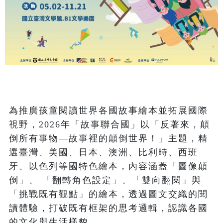
為推廣孩童閱讀世界各國故事繪本並拓展國際
視野，2026年「故事聯合國」以「反著來，顛
倒所有事物—故事裡的顛倒世界！」主題，精
選臺灣、美國、日本、澳洲、比利時、西班
牙、以色列等國特色繪本，內容涵蓋「圖像顛
倒」、 「翻轉角色設定」、「雙向翻閱」與
「挑戰既有觀點」的繪本，透過圖文交織的閱
讀體驗，打破既有框架的思考邏輯，認識各國
的文化與生活樣貌。
