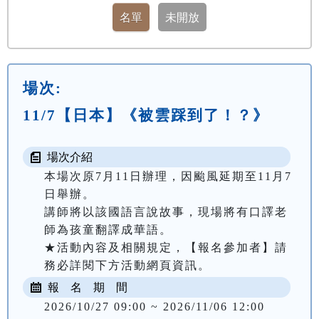
場次:
11/7【日本】《被雲踩到了！？》
場次介紹
本場次原7月11日辦理，因颱風延期至11月7
日舉辦。

講師將以該國語言說故事，現場將有口譯老
師為孩童翻譯成華語。

★活動內容及相關規定，【報名參加者】請
務必詳閱下方活動網頁資訊。
報 名 期 間
2026/10/27 09:00 ~ 2026/11/06 12:00