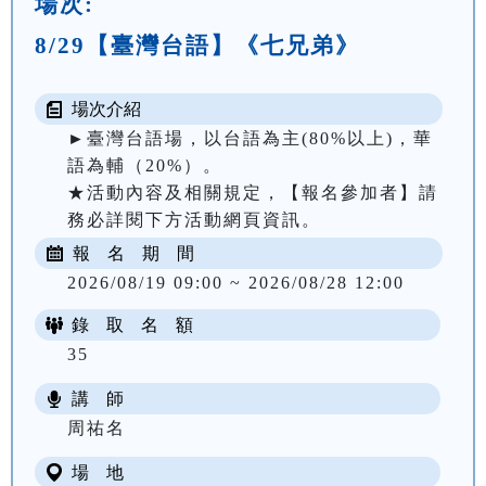
場次:
8/29【臺灣台語】《七兄弟》
場次介紹
►臺灣台語場，以台語為主(80%以上)，華
語為輔（20%）。

★活動內容及相關規定，【報名參加者】請
務必詳閱下方活動網頁資訊。
報 名 期 間
2026/08/19 09:00 ~ 2026/08/28 12:00
錄 取 名 額
35
講 師
周祐名
場 地