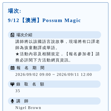
場次:
9/12【澳洲】Possum Magic
場次介紹
講師將以該國語言說故事，現場將有口譯老
師為孩童翻譯成華語。

★活動內容及相關規定，【報名參加者】請
務必詳閱下方活動網頁資訊。
報 名 期 間
2026/09/02 09:00 ~ 2026/09/11 12:00
錄 取 名 額
35
講 師
Nigel Brown