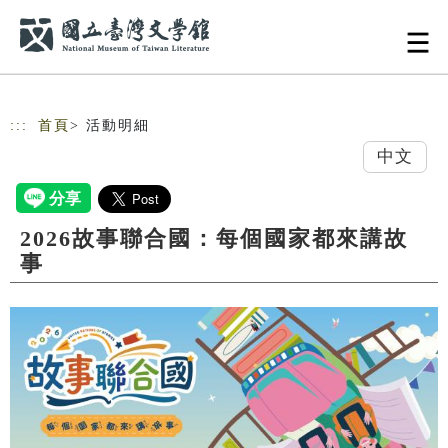
跳到主要內容
網站導覽
:::
首頁
> 活動明細
中文
2026故事聯合國：每個國家都來講故
事