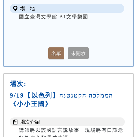
場 地
國立臺灣文學館 B1文學樂園
場次:
9/19【以色列】הממלכה הקטנטנה
《小小王國》
場次介紹
講師將以該國語言說故事，現場將有口譯老