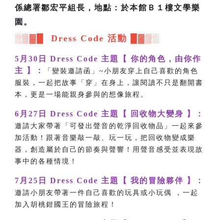
係總署鄒宏平組長，地點：於本館Ｂ１樓文學樂
園。
░▒▓█ Dress Code 活動 █▓▒░
5月30日 Dress Code 主題【 你的角色，由你作
主 】：
「變裝邀請函」~小朋友穿上自己喜歡的角色
服裝，一起把故事「穿」在身上，讓閱讀不只是翻開書
本，更是一場能親身參與的想像旅程。
6月27日 Dress Code 主題【 回收物大變身 】：
邀請大家帶著「可發出聲音的乾淨回收物品」一起來參
加活動！跟著音樂敲一敲、玩一玩，把回收物變成樂
器，創造屬於自己的節奏與聲響！用聲音感受並表現故
事中的各種情境！
7月25日 Dress Code 主題【 我的冒險夥伴 】：
邀請小朋友帶著一件自己喜歡的玩具或小玩偶 ，一起
加入胡桃鉗國王的冒險旅程！