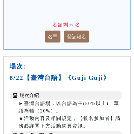
名額剩
6
名
場次:
8/22【臺灣台語】《Guji Guji》
場次介紹
►臺灣台語場，以台語為主(80%以上)，華
語為輔（20%）。

★活動內容及相關規定，【報名參加者】請
務必詳閱下方活動網頁資訊。