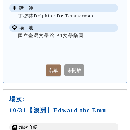
講 師
丁徳芬Delphine De Temmerman
場 地
國立臺灣文學館 B1文學樂園
場次:
10/31【澳洲】Edward the Emu
場次介紹