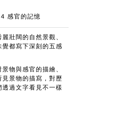
.4 感官的記憶
秀麗壯闊的自然景觀、
味覺都寫下深刻的五感
對景物與感官的描繪、
所見景物的描寫，對歷
們透過文字看見不一樣