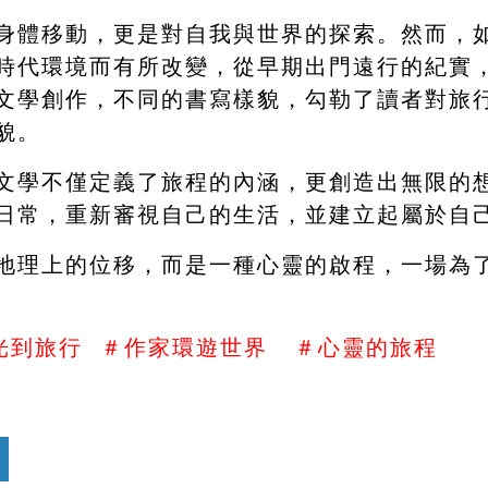
身體移動，更是對自我與世界的探索。然而，
時代環境而有所改變，從早期出門遠行的紀實
文學創作，不同的書寫樣貌，勾勒了讀者對旅
貌。
文學不僅定義了旅程的內涵，更創造出無限的
日常，重新審視自己的生活，並建立起屬於自己
地理上的位移，而是一種心靈的啟程，一場為
光到旅行  ＃作家環遊世界   ＃心靈的旅程
　