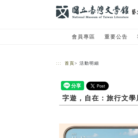
跳到主要內容
網站導覽
會員專區
重要公告
:::
首頁
> 活動明細
字遊，自在：旅行文學