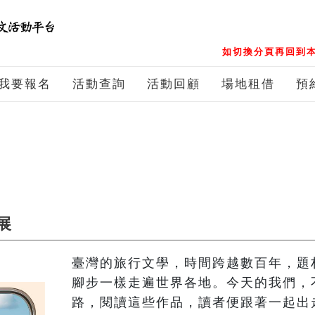
如切換分頁再回到本
我要報名
活動查詢
活動回顧
場地租借
預
展
臺灣的旅行文學，時間跨越數百年，題
腳步一樣走遍世界各地。今天的我們，
路，閱讀這些作品，讀者便跟著一起出