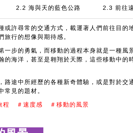
　　　2.2 海與天的藍色公路 　　　2.3 
前往
種或許尋常的交通方式，載運著人們前往目的
們旅行的想像與期待感。
第一步的勇氣，而移動的過程本身就是一種風
瀚的海洋，甚至是翱翔於天際，這些移動中的
，路途中所經歷的各種新奇體驗，或是對於交
中常見的題材。
程   ＃速度感   ＃移動的風景