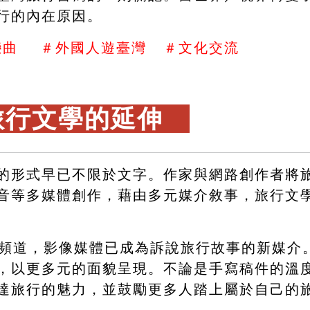
行的內在原因。
曲    ＃外國人遊臺灣   ＃文化交流
旅行文學的延伸　
的形式早已不限於文字。作家與網路創作者將
音等多媒體創作，藉由多元媒介敘事，旅行文
be頻道，影像媒體已成為訴說旅行故事的新媒
，以更多元的面貌呈現。不論是手寫稿件的溫
達旅行的魅力，並鼓勵更多人踏上屬於自己的