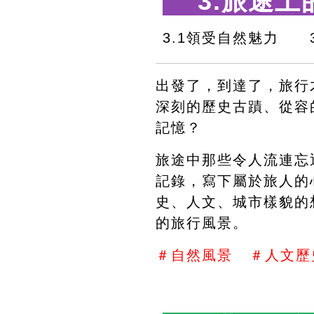
 3.旅途上
3.1領受自然魅力　　
出發了，到達了，旅行
深刻的歷史古蹟、從容
記憶？
旅途中那些令人流連忘
記錄，寫下屬於旅人的
史、人文、城市樣貌的
的旅行風景。
＃自然風景   ＃人文歷