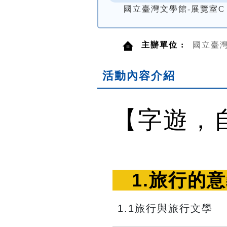
國立臺灣文學館-展覽室C
主辦單位 :
國立臺
活動內容介紹
【字遊，
　1.旅行的意
1.1旅行與旅行文學　