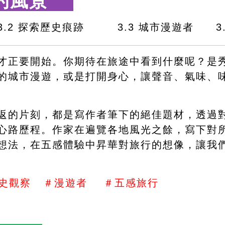
的風景　 
3.2 探索歷史痕跡　　　3.3 城市漫遊者　　3
才正要開始。你期待在旅途中看到什麼呢？是
的城市漫遊，或是打開身心，讓聲音、氣味、
返的片刻，都是寫作者筆下的絕佳題材，透過
心路歷程。作家在遍覽各地風光之餘，寫下對
想法，在五感體驗中昇華對旅行的想像，讓我
史觀察   ＃漫遊者    ＃五感旅行