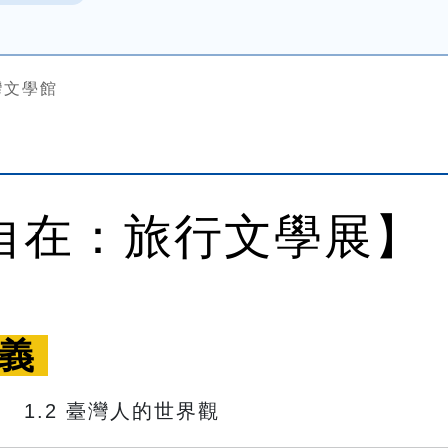
灣文學館
自在：旅行文學展】
義 
　 1.2 臺灣人的世界觀