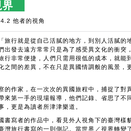
視界　
4.2 他者的視角
「旅行就是從自己活膩的地方，到別人活膩的
們出發去遠方常常只是為了感受異文化的衝突
旅行非常便捷，人們只需用很低的成本，就能
化之間的差異，不在只是異國情調般的風景，
察的作家，在一次次的異國旅程中，捕捉了對
帶來第一手的現場報導，他們記錄、省思了不
事，更是為讀者所津津樂道。
國書寫者的作品中，看見外人視角下的臺灣樣
臺灣旅行書寫的一則側記。當世界／視界轉變