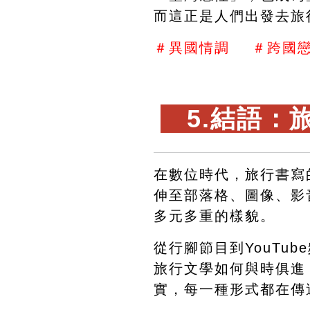
而這正是人們出發去旅
＃異國情調    ＃跨國戀
　5.結語：
在數位時代，旅行書寫
伸至部落格、圖像、影
多元多重的樣貌。
從行腳節目到YouTu
旅行文學如何與時俱進
實，每一種形式都在傳