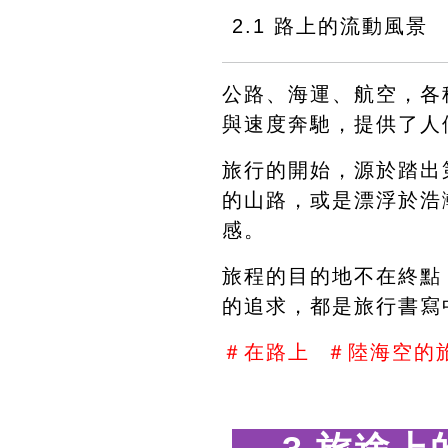
2.1 路上的流動風景 
公路、海運、航空，各
與速度奔馳，提供了人
旅行的開始，源於踏出
的山路，或是漂浮於浩
感。
旅程的目的地不在終點
的追求，都是旅行書寫
＃在路上  ＃陸海空的旅