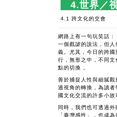
　4.世界／
4.1 跨文化的交會　　
網路上有一句玩笑話：
一個戲謔的說法，但人
義。尤其，今日的跨國
行，無形之中，不同文
點的切換 。
善於捕捉人性與細膩觀
過視角的轉換，為讀者
國文化交流的許多小故
同時，我們也可透過外
「臺灣感性」，也成為