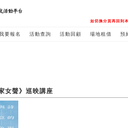
如切換分頁再回到本
我要報名
活動查詢
活動回顧
場地租借
預
家女聲》巡映講座