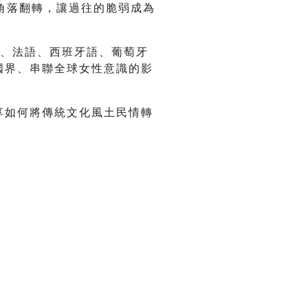
角落翻轉，讓過往的脆弱成為
語、法語、西班牙語、葡萄牙
越國界、串聯全球女性意識的影
分享如何將傳統文化風土民情轉