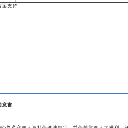
方案支持
同意書
本館)為遵守個人資料保護法規定，並保障當事人之權利，