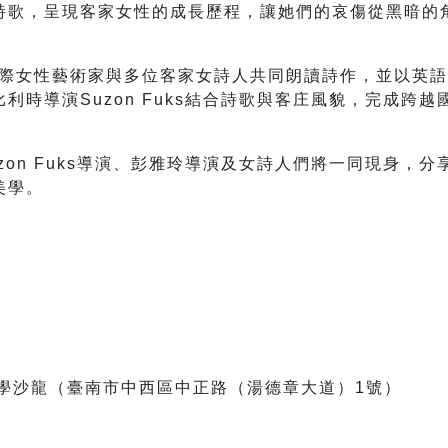
詩歌，呈現客家女性的成長歷程，讓她們的哀傷從黑暗的
請國際女性藝術家與多位客家女詩人共同朗讀詩作，並以英
利時導演Suzon Fuks結合詩歌與客庄風貌，完成跨
zon Fuks導演、彭雅玲導演及女詩人們將一同現身，
美學。
）
文學沙龍（臺南市中西區中正路（湯德章大道）1號）