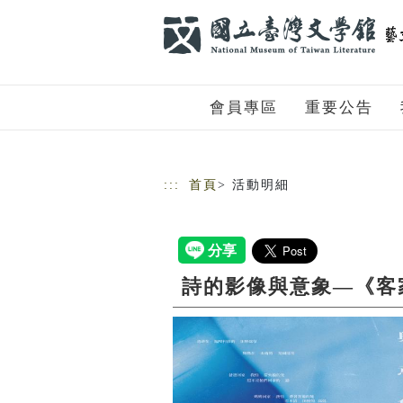
跳到主要內容
網站導覽
會員專區
重要公告
:::
首頁
> 活動明細
詩的影像與意象—《客