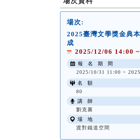
場次資料
場次:
2025臺灣文學獎金
成
2025/12/06 14:00 ~
報 名 期 間
2025/10/31 11:00 ~ 2025
名 額
80
講 師
劉克襄
場 地
渡對鐵道空間