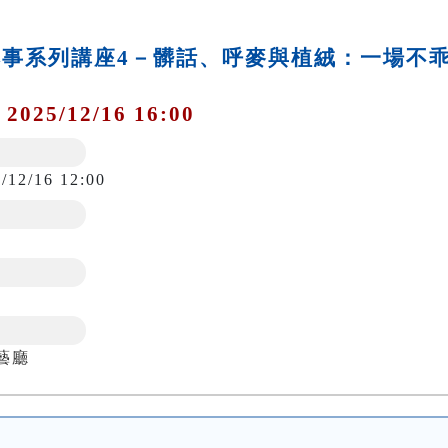
典本事系列講座4－髒話、呼麥與植絨：一場不
 2025/12/16 16:00
/12/16 12:00
藝廳