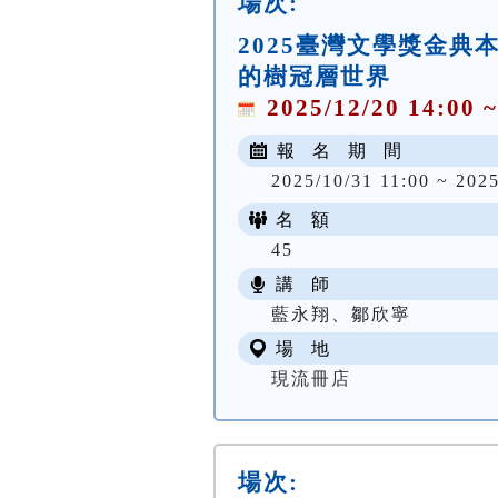
場次:
2025臺灣文學獎金
的樹冠層世界
2025/12/20 14:00 ~
報 名 期 間
2025/10/31 11:00 ~ 2025
名 額
45
講 師
藍永翔、鄒欣寧
場 地
現流冊店
場次: