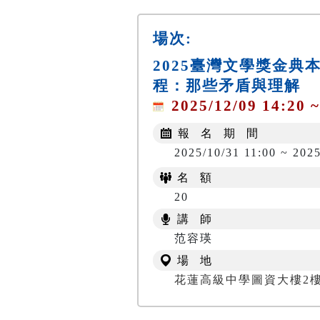
場次:
2025臺灣文學獎金
程：那些矛盾與理解
2025/12/09 14:20 ~
報 名 期 間
2025/10/31 11:00 ~ 2025
名 額
20
講 師
范容瑛
場 地
花蓮高級中學圖資大樓2