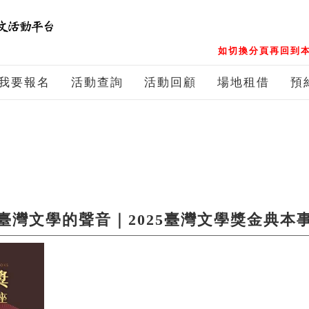
如切換分頁再回到本
我要報名
活動查詢
活動回顧
場地租借
預
臺灣文學的聲音｜2025臺灣文學獎金典本