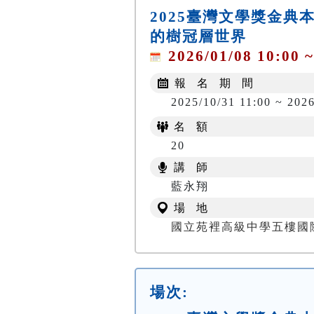
2025臺灣文學獎金
的樹冠層世界
2026/01/08 10:00 ~
報 名 期 間
2025/10/31 11:00 ~ 2026
名 額
20
講 師
藍永翔
場 地
國立苑裡高級中學五樓國
場次: