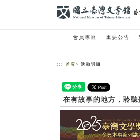
跳到主要內容
網站導覽
會員專區
重要公告
:::
首頁
> 活動明細
在有故事的地方，聆聽