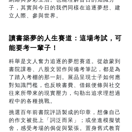
子，其實與今日的我們同樣在追逐夢想、建
立人際、參與世界。
讀書築夢的人生賽道：這場考試，可
能要考一輩子！
科舉是文人奮力追逐的夢想賽道。從啟蒙到
書院課卷、八股文習作與備考筆記，都是為
了踏入考棚的那一刻。展品呈現士子如何應
對知識門檻，也反映書費、借銀便條與社交
往來所帶來的現實壓力，勾勒出追求理想過
程中的各種挑戰。
挑選百年前書院評語製成的印章，想像自己
的作文被批上「詞泛而呆」；或坐進模擬號
舍，感受考場的侷促與緊張。置身舊式教育