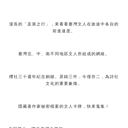
漫長的「及第之行」，來看看臺灣文人在旅途中各自的
前進速度。
臺灣北、中、南不同地區文人所組成的網絡。
櫟社三十週年紀念銅鐘。原鑄三件，今僅存二，為詩社
文化的重要象徵。
隱藏著作家秘密檔案的文人卡牌，快來蒐集！