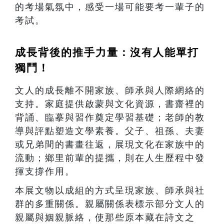
的考場氣氛中，感受一場可能要考一輩子的
考試。
成長背後的推手力量：沒有人能單打
獨鬥！
文人的成長離不開家族、師承與人際網絡的
支持。家庭提供啟蒙與文化資源，書齋裡的
背誦、臨摹與習作奠定學習基礎；老師的教
導與評點塑造文學素養。父子、祖孫、夫妻
或兄弟間的書畫往返，展現文化在家族中的
流動；鄉里前輩的提攜，則在人生歷程中發
揮支撐作用。
本展文物以成組的方式呈現家族、師承與社
群的多重關係。親屬關係表標示部分文人的
親屬與姻親脈絡，使那些原本藏在詩文之