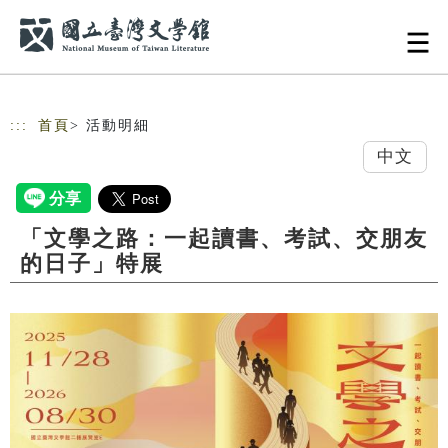
跳到主要內容
網站導覽
:::
首頁
> 活動明細
中文
「文學之路：一起讀書、考試、交朋友
的日子」特展