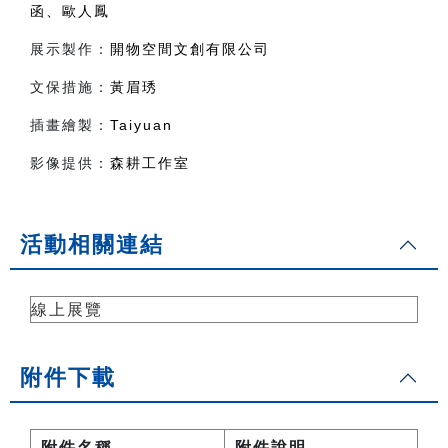
函、歐人鳳
展示製作：
開物空間文創有限公司
文保措施：
黃眉琇
插畫繪製：
Taiyuan
影像提供：
森耕工作室
活動相關連結
線上展覽
附件下載
附件名稱
附件說明