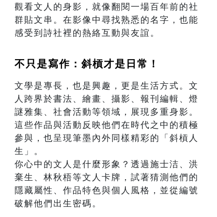
觀看文人的身影，就像翻閱一場百年前的社
群貼文串。在影像中尋找熟悉的名字，也能
感受到詩社裡的熱絡互動與友誼。
不只是寫作：斜槓才是日常！
文學是專長，也是興趣，更是生活方式。文
人跨界於書法、繪畫、攝影、報刊編輯、燈
謎雅集、社會活動等領域，展現多重身影。
這些作品與活動反映他們在時代之中的積極
參與，也呈現筆墨內外同樣精彩的「斜槓人
生」。
你心中的文人是什麼形象？透過施士洁、洪
棄生、林秋梧等文人卡牌，試著猜測他們的
隱藏屬性、作品特色與個人風格，並從編號
破解他們出生密碼。