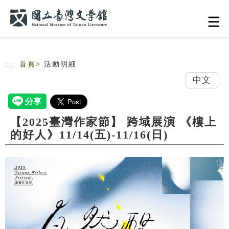
跳到主要內容
網站導覽
:::
首頁
> 活動明細
中文
【2025臺灣作家節】 跨域展演 《樓上
的好人》11/14(五)-11/16(日)