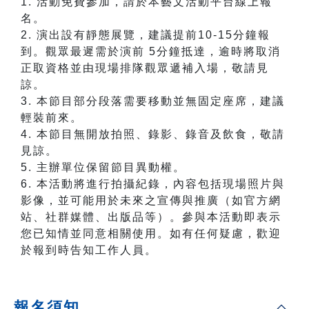
1. 活動免費參加，請於本藝文活動平台線上報
名。
2. 演出設有靜態展覽，建議提前10-15分鐘報
到。觀眾最遲需於演前 5分鐘抵達，逾時將取消
正取資格並由現場排隊觀眾遞補入場，敬請見
諒。
3. 本節目部分段落需要移動並無固定座席，建議
輕裝前來。
4. 本節目無開放拍照、錄影、錄音及飲食，敬請
見諒。
5. 主辦單位保留節目異動權。
6. 本活動將進行拍攝紀錄，內容包括現場照片與
影像，並可能用於未來之宣傳與推廣（如官方網
站、社群媒體、出版品等）。參與本活動即表示
您已知情並同意相關使用。如有任何疑慮，歡迎
於報到時告知工作人員。
報名須知