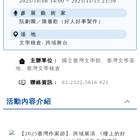
2025/10/08 14:00 ~ 2025/11/15 23:59
參 展 藝 術 家
阮劇團／陳履歡（好人好事製作）
場 地
文學糧倉‧ 跨域舞台
主辦單位 :
國立臺灣文學館、臺灣文學基
地、臺灣文學糧倉
聯絡資訊 :
02-2322-5616 #21
活動內容介紹