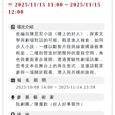
2025/11/15 11:00 ~ 2025/11/15
12:00
場次介紹
改編自陳思宏小說《樓上的好人》，探索文
學與劇場對話的可能。觀眾進入糧倉，如同
步入小說：一樓以斷裂片段與線索構築敘事
框架，二樓則營造封閉壓抑的窺探空間，角
色與畫面逐步展開。透過實驗性劇場語彙，
思考文本在舞台上的再生形式，並邀請觀眾
報 名 期 間
2025/10/08 14:00 ~ 2025/11/14 23:59
參 展 藝 術 家
阮劇團／陳履歡（好人好事製作）
場 地