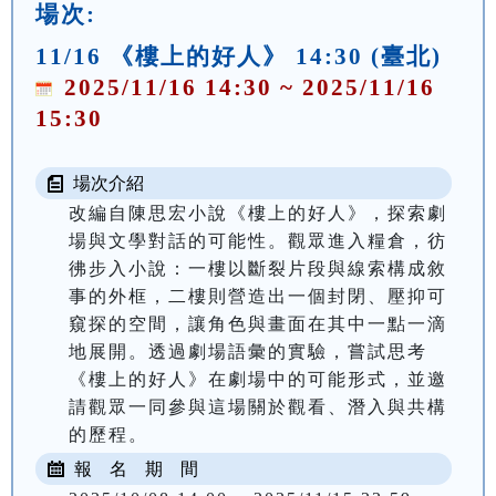
場次:
11/16 《樓上的好人》 14:30 (臺北)
2025/11/16 14:30 ~ 2025/11/16
15:30
場次介紹
改編自陳思宏小說《樓上的好人》，探索劇
場與文學對話的可能性。觀眾進入糧倉，彷
彿步入小說：一樓以斷裂片段與線索構成敘
事的外框，二樓則營造出一個封閉、壓抑可
窺探的空間，讓角色與畫面在其中一點一滴
地展開。透過劇場語彙的實驗，嘗試思考
《樓上的好人》在劇場中的可能形式，並邀
請觀眾一同參與這場關於觀看、潛入與共構
的歷程。
報 名 期 間