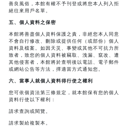
善良風俗，本館有權不予刊登或將您本人列入拒
絕往來用戶名單。
五、個人資料之保密
本館將善盡個人資料保護之責，非經您本人同意
不會自行修改、刪除或提供任何（或部份）個人
資料及檔案。如因天災、事變或其他不可抗力所
致者，致您的個人資料被竊取、洩漏、竄改、遭
其他侵害者，本館將於查明後以電話、電子郵件
或網站公告等方法，擇適當方式通知您。
六、當事人就個人資料得行使之權利
您可依個資法第三條規定，就本館保有您的個人
資料行使以下權利：
請求查詢或閱覽。
請求製給複製本。