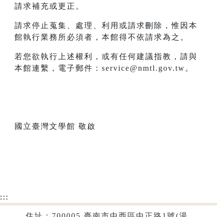
請求補充或更正。
請求停止蒐集、處理、利用或請求刪除，惟因本
館執行業務所必須者，本館得不依請求為之。
若您欲執行上述權利，或有任何建議指教，請與
本館連繫，電子郵件：service@nmtl.gov.tw。
國立臺灣文學館 敬啟
:::
住址：700005 臺南市中西區中正路1號(湯