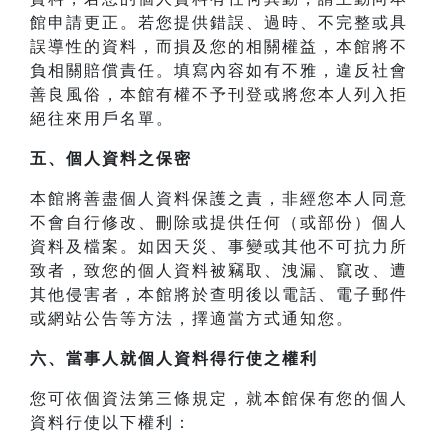
館申請更正。若您提供錯誤、過時、不完整或具
誤導性的資料，而損及您的相關權益，本館將不
負相關賠償責任。填寫內容如有不雅，違反社會
善良風俗，本館有權不予刊登或將您本人列入拒
絕往來用戶名單。
五、個人資料之保密
本館將善盡個人資料保護之責，非經您本人同意
不會自行修改、刪除或提供任何（或部份）個人
資料及檔案。如因天災、事變或其他不可抗力所
致者，致您的個人資料被竊取、洩漏、竄改、遭
其他侵害者，本館將於查明後以電話、電子郵件
或網站公告等方法，擇適當方式通知您。
六、當事人就個人資料得行使之權利
您可依個資法第三條規定，就本館保有您的個人
資料行使以下權利：