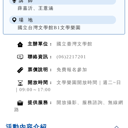
講 師
薛嘉沂、王薏涵
場 地
國立台灣文學館B1文學樂園
主辦單位 :
國立臺灣文學館
聯絡資訊 :
(06)2217201
票價說明 :
免費報名參加
開放時間 :
文學樂園開放時間｜週二~日
｜09:00～17:00
提供服務 :
開放攝影、服務諮詢、無線網
路
活動內容介紹