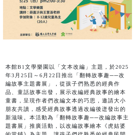
本館B1文學樂園以「文本改編」主題，於2025
年3月25日～6月22日推出「翻轉故事趣──改
編故事主題書展」，從孩子們熟悉的經典作
品、童話故事出發，展示改編經典故事的繪本
童書，呈現作者們改編文本的巧思，邀請大小
朋友共讀，感受經典故事透過改編後迸發出的
新滋味。本活動為「翻轉故事趣──改編故事主
題書展」推廣活動，以改編故事繪本《虎姑婆
的當鋪》為主題，讓孩子們從熟悉的經典民間