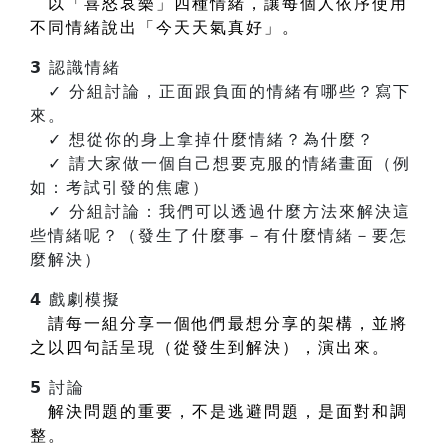
以「喜怒哀樂」四種情緒，讓每個人依序使用
不同情緒說出「今天天氣真好」。
𝟯 認識情緒
✓ 分組討論，正面跟負面的情緒有哪些？寫下
來。
✓ 想從你的身上拿掉什麼情緒？為什麼？
✓ 請大家做一個自己想要克服的情緒畫面（例
如：考試引發的焦慮）
✓ 分組討論：我們可以透過什麼方法來解決這
些情緒呢？（發生了什麼事－有什麼情緒－要怎
麼解決）
𝟰 戲劇模擬
請每一組分享一個他們最想分享的架構，並將
之以四句話呈現（從發生到解決），演出來。
𝟱 討論
解決問題的重要，不是逃避問題，是面對和調
整。