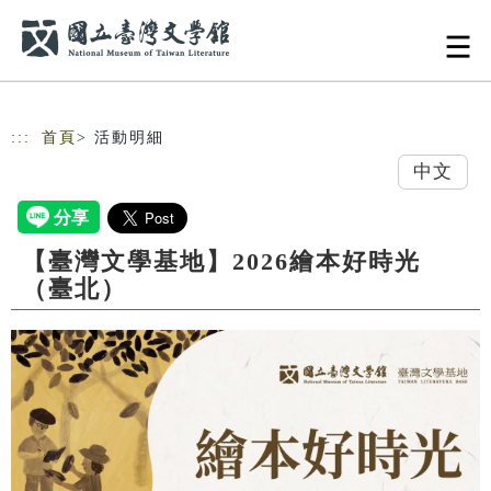
跳到主要內容
網站導覽
:::
首頁
> 活動明細
中文
【臺灣文學基地】2026繪本好時光
（臺北）