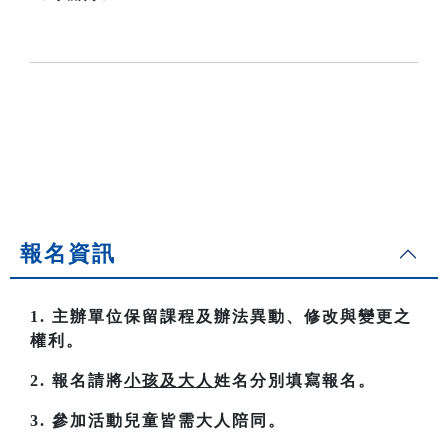
報名資訊
1. 主辦單位保留課程及辦法異動、修改與變更之
權利。
2. 報名請將
小孩及大人
姓名分別填寫報名。
3. 參加活動兒童皆需大人陪同。