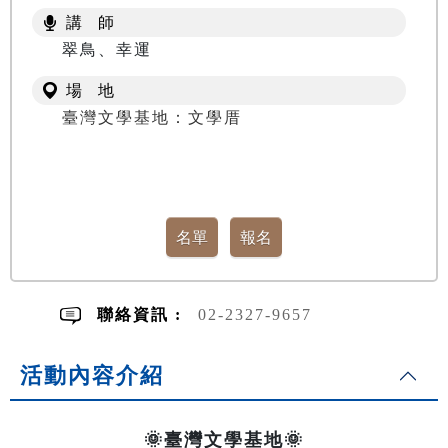
講 師
翠鳥、幸運
場 地
臺灣文學基地：文學厝
聯絡資訊 :
02-2327-9657
活動內容介紹
🌞臺灣文學基地🌞