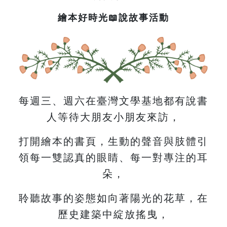
繪本好時光📖說故事活動
每週三、週六在臺灣文學基地都有說書
人等待大朋友小朋友來訪，
打開繪本的書頁，生動的聲音與肢體引
領每一雙認真的眼睛、每一對專注的耳
朵，
聆聽故事的姿態如向著陽光的花草，在
歷史建築中綻放搖曳，