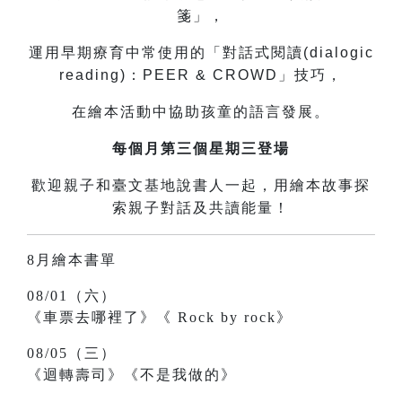
箋」，
運用早期療育中常使用的「對話式閱讀(dialogic
reading)：PEER & CROWD」技巧，
在繪本活動中協助孩童的語言發展。
每個月第三個星期三登場
歡迎親子和臺文基地說書人一起，用繪本故事探
索親子對話及共讀能量！
8月繪本書單
08/01（六）
《車票去哪裡了》《
Rock by rock》
08/05（三）
《迴轉壽司》《不是我做的》