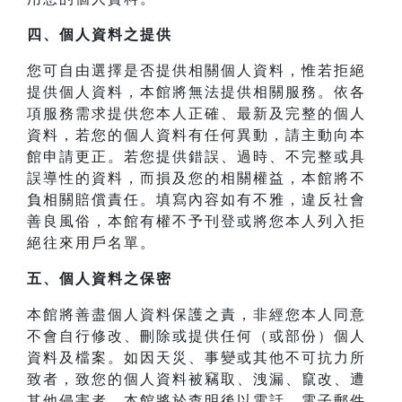
四、
個人資料之提供
您可自由選擇是否提供相關個人資料，惟若拒絕
提供個人資料，本館將無法提供相關服務。依各
項服務需求提供您本人正確、最新及完整的個人
資料，若您的個人資料有任何異動，請主動向本
館申請更正。若您提供錯誤、過時、不完整或具
誤導性的資料，而損及您的相關權益，本館將不
負相關賠償責任。填寫內容如有不雅，違反社會
善良風俗，本館有權不予刊登或將您本人列入拒
絕往來用戶名單。
五、個人資料之保密
本館將善盡個人資料保護之責，非經您本人同意
不會自行修改、刪除或提供任何（或部份）個人
資料及檔案。如因天災、事變或其他不可抗力所
致者，致您的個人資料被竊取、洩漏、竄改、遭
其他侵害者，本館將於查明後以電話、電子郵件