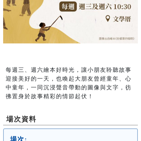
每週三、週六繪本好時光，讓小朋友聆聽故事
迎接美好的一天，也喚起大朋友曾經童年、心
中童年，一同沉浸聲音帶動的圖像與文字，彷
彿置身於故事精彩的情節起伏！
場次資料
場次: