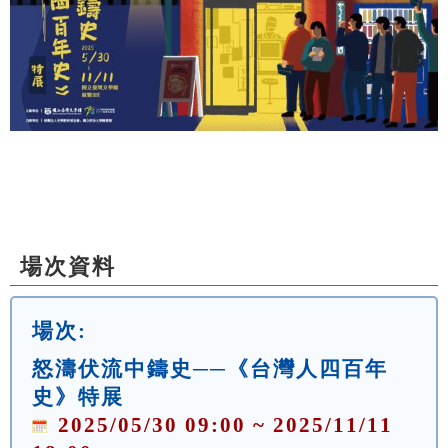
場次資料
場次:
怒濤伏流中鑄史──《台灣人四百年
史》特展
2025/05/30 09:00 ~ 2025/11/11