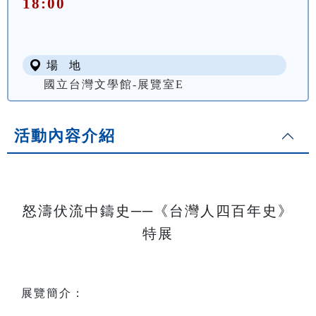
18:00
場 地
國立台灣文學館-展覽室E
活動內容介紹
怒濤伏流中鑄史──《台灣人四百年史》
特展
展覽簡介：