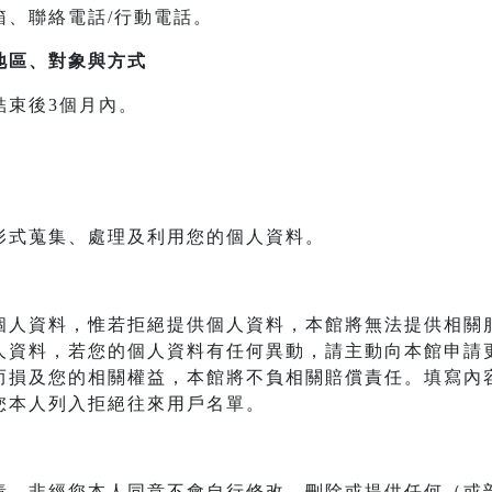
箱、聯絡電話/行動電話。
地區、對象與方式
結束後3個月內。
形式蒐集、處理及利用您的個人資料。
個人資料，惟若拒絕提供個人資料，本館將無法提供相關
人資料，若您的個人資料有任何異動，請主動向本館申請
而損及您的相關權益，本館將不負相關賠償責任。填寫內
您本人列入拒絕往來用戶名單。
責，非經您本人同意不會自行修改、刪除或提供任何（或