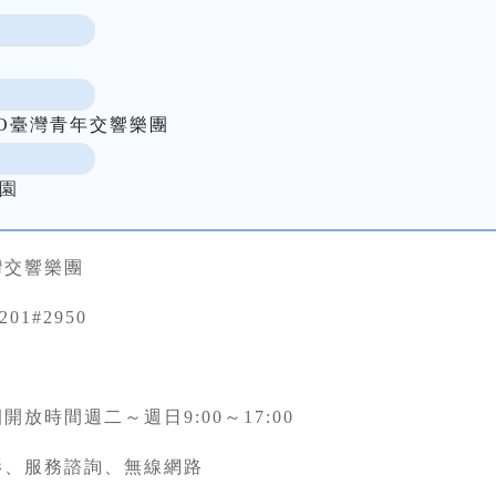
O臺灣青年交響樂團
園
灣交響樂團
7201#2950
開放時間週二～週日9:00～17:00
影、服務諮詢、無線網路