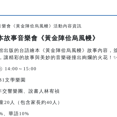
語繪本故事音樂會《黃金陣佮烏風幔》
本館出版的台語繪本《黃金陣佮烏風幔》故事內容，
，讓精彩的故事與美妙的音樂碰撞出絢爛的火花！
14:00～15:00
B1文學樂園
青年交響樂團、說書人林宥禎
童20人（包含家長約40人）
%、華語10%