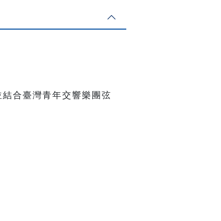
並結合臺灣青年交響樂團弦
✨