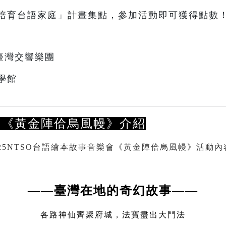
培育台語家庭」計畫集點，參加活動即可獲得點數
臺灣交響樂團
學館
本《黃金陣佮烏風幔》介紹
——
臺灣在地的奇幻故事
——
各路神仙齊聚府城，法寶盡出大鬥法