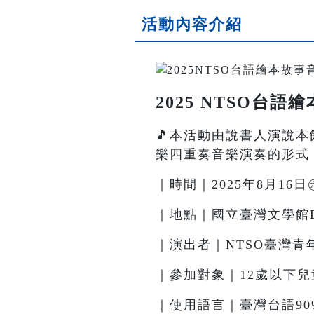
活動內容介紹
2025 NTSO台
🎵本活動由說書人演說
樂四重奏音樂演奏的形式
｜時間｜2025年8月16日㊅ 
｜地點｜國立臺灣文學館
｜演出者｜NTSO臺灣
｜參加對象｜12歲以下兒
｜使用語言｜臺灣台語90