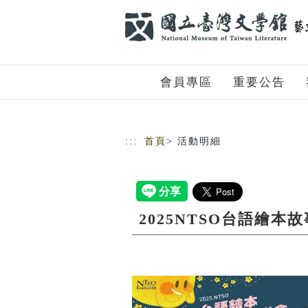
跳到主要內容
網站導覽
會員專區
重要公告
:::
首頁
> 活動明細
2025NTSO台語繪