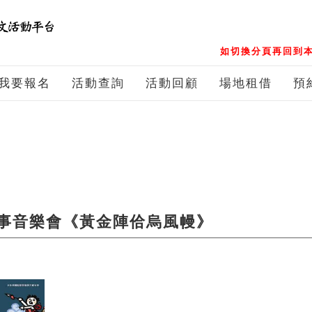
如切換分頁再回到本
我要報名
活動查詢
活動回顧
場地租借
預
本故事音樂會《黃金陣佮烏風幔》