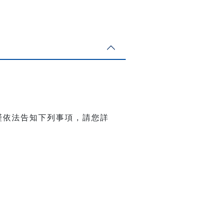
謹依法告知下列事項，請您詳