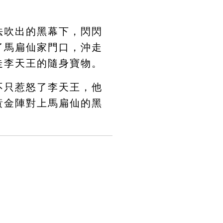
法吹出的黑幕下，閃閃
了馬扁仙家門口，沖走
走李天王的隨身寶物。
不只惹怒了李天王，他
黃金陣對上馬扁仙的黑