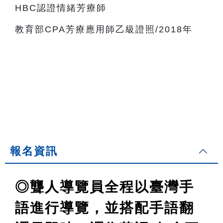
HBC認證情緒芳療師
教育部CPA芳療應用師乙級證照/2018年
報名資訊
◎聾人導覽員全程以臺灣手
語進行導覽，並搭配手語翻