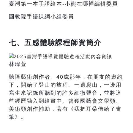
臺灣第一本手語繪本-小熊在哪裡編輯委員
國教院手語課綱小組委員
七、五感體驗課程師資簡介
林瑋萱
聽障藝術創作者。40歲那年，在朋友的邀約
下，開始了登山的旅程。一邊爬山，一邊用
寫生來記錄所聽到的許多細微聲音，並將這
些經歷融入到繪畫中。曾獲國藝會文學類、
美術類創作補助，著有《我把耳朵借給了畫
筆》。