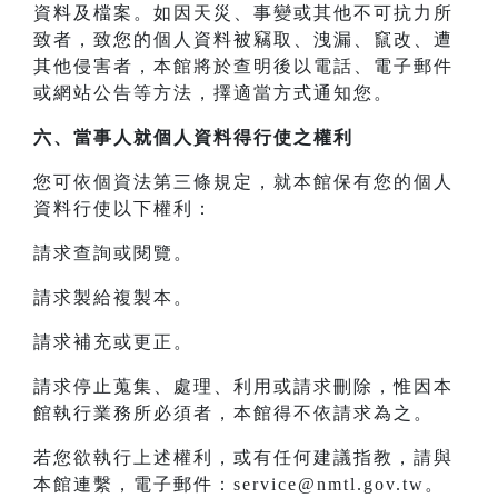
資料及檔案。如因天災、事變或其他不可抗力所
致者，致您的個人資料被竊取、洩漏、竄改、遭
其他侵害者，本館將於查明後以電話、電子郵件
或網站公告等方法，擇適當方式通知您。
六、當事人就個人資料得行使之權利
您可依個資法第三條規定，就本館保有您的個人
資料行使以下權利：
請求查詢或閱覽。
請求製給複製本。
請求補充或更正。
請求停止蒐集、處理、利用或請求刪除，惟因本
館執行業務所必須者，本館得不依請求為之。
若您欲執行上述權利，或有任何建議指教，請與
本館連繫，電子郵件：service@nmtl.gov.tw。