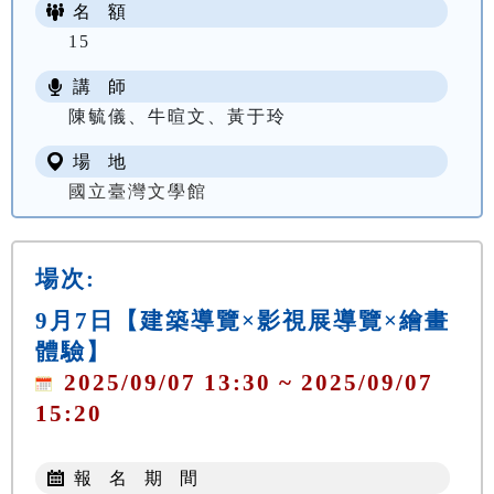
名 額
15
講 師
陳毓儀、牛暄文、黃于玲
場 地
國立臺灣文學館
場次:
9月7日【建築導覽×影視展導覽×繪畫
體驗】
2025/09/07 13:30 ~ 2025/09/07
15:20
報 名 期 間