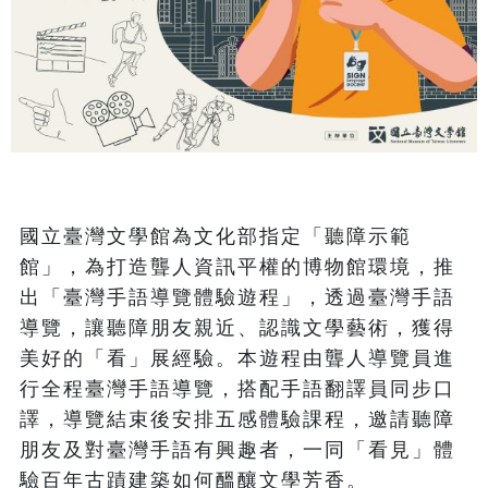
國立臺灣文學館為文化部指定「聽障示範
館」，為打造聾人資訊平權的博物館環境，推
出「臺灣手語導覽體驗遊程」，透過臺灣手語
導覽，讓聽障朋友親近、認識文學藝術，獲得
美好的「看」展經驗。本遊程由聾人導覽員進
行全程臺灣手語導覽，搭配手語翻譯員同步口
譯，導覽結束後安排五感體驗課程，邀請聽障
朋友及對臺灣手語有興趣者，一同「看見」體
驗百年古蹟建築如何醞釀文學芳香。