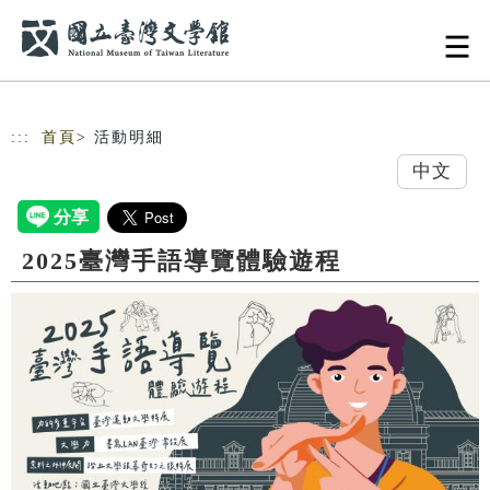
跳到主要內容
網站導覽
:::
首頁
> 活動明細
中文
2025臺灣手語導覽體驗遊程