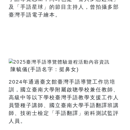
及「手語星球」的節目主持人，曾拍攝多部
臺灣手語電子繪本。
陳毓儀
(
手語名字：挺鼻女
)
2024
年通過臺文館臺灣手語導覽工作坊培
訓，國立臺南大學附屬啟聰學校兼任教師、
高級中等以下學校臺灣手語教學支援工作人
員暨種子講師、國立臺南大學手語翻譯班講
師、技術士檢定「手語翻譯」術科測試監評
人員。