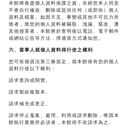
本館將善盡個人資料保護之責，非經您本人同意
不會自行修改、刪除或提供任何（或部份）個人
資料及檔案。如因天災、事變或其他不可抗力所
致者，致您的個人資料被竊取、洩漏、竄改、遭
其他侵害者，本館將於查明後以電話、電子郵件
或網站公告等方法，擇適當方式通知您。
六、當事人就個人資料得行使之權利
您可依個資法第三條規定，就本館保有您的個人
資料行使以下權利：
請求查詢或閱覽。
請求製給複製本。
請求補充或更正。
請求停止蒐集、處理、利用或請求刪除，惟因本
館執行業務所必須者，本館得不依請求為之。