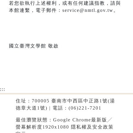
若您欲執行上述權利，或有任何建議指教，請與
本館連繫，電子郵件：service@nmtl.gov.tw。
國立臺灣文學館 敬啟
:::
住址：700005 臺南市中西區中正路1號(湯
德章大道1號) | 電話：(06)221-7201
最佳瀏覽狀態：Google Chrome最新版╱
螢幕解析度1920x1080
隱私權及安全政策