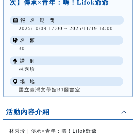
次】傳承×青年：嗨！Lifok爺爺
報 名 期 間
2025/10/09 17:00 ~ 2025/11/19 14:00
名 額
30
講 師
林秀珍
場 地
國立臺灣文學館B1圖書室
活動內容介紹
林秀珍｜傳承×青年：嗨！Lifok爺爺