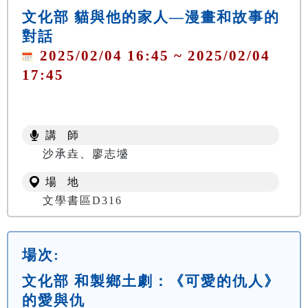
文化部 貓與他的家人—漫畫和故事的
對話
2025/02/04 16:45 ~ 2025/02/04
17:45
講 師
沙承垚、廖志墭
場 地
文學書區D316
場次:
文化部 和製鄉土劇：《可愛的仇人》
的愛與仇