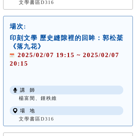
文學書區D316
場次:
印刻文學 歷史縫隙裡的回眸：郭松棻
《落九花》
2025/02/07 19:15 ~ 2025/02/07
20:15
講 師
楊富閔、鍾秩維
場 地
文學書區D316