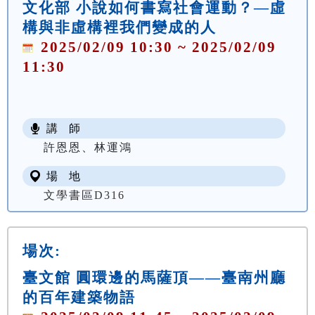
文化部 小說如何書寫社會運動？—虛
構與非虛構裡我們變成的人
2025/02/09 10:30 ~ 2025/02/09
11:30
講 師
許恩恩、林運鴻
場 地
文學書區D316
場次:
臺文館 圓環邊的馬薩頂——臺南州廳
的百年建築物語