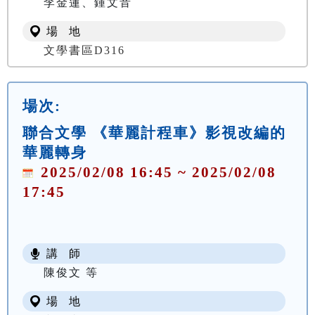
李金蓮、鍾文音
場 地
文學書區D316
場次:
聯合文學 《華麗計程車》影視改編的
華麗轉身
2025/02/08 16:45 ~ 2025/02/08
17:45
講 師
陳俊文 等
場 地