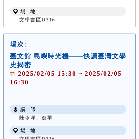
場 地
文學書區D316
場次:
臺文館 島嶼時光機——快讀臺灣文學
史揭密
2025/02/05 15:30 ~ 2025/02/05
16:30
講 師
陳令洋、蠢羊
場 地
文學書區D316