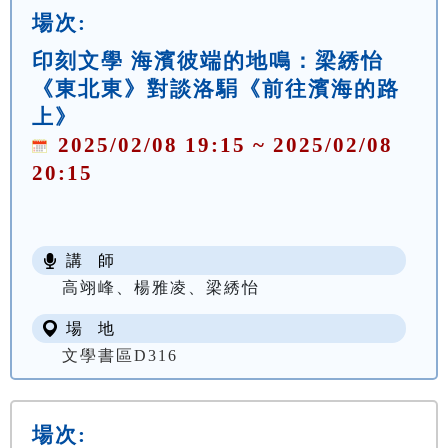
場次:
印刻文學 海濱彼端的地鳴：梁綉怡
《東北東》對談洛駽《前往濱海的路
上》
2025/02/08 19:15 ~ 2025/02/08
20:15
講 師
高翊峰、楊雅凌、梁綉怡
場 地
文學書區D316
場次: