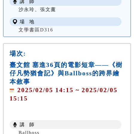
講 師
沙永玲、張文薰
場 地
文學書區D316
場次:
臺文館 塞進36頁的電影短章——《樹
仔凡勢猶會記》與Ballboss的跨界繪
本敘事
2025/02/05 14:15 ~ 2025/02/05
15:15
講 師
Ballboss