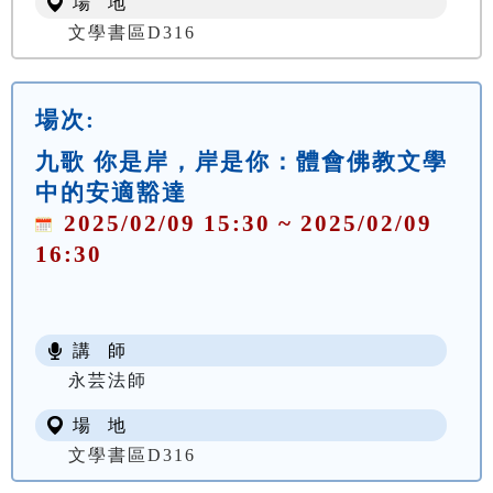
場 地
文學書區D316
場次:
九歌 你是岸，岸是你：體會佛教文學
中的安適豁達
2025/02/09 15:30 ~ 2025/02/09
16:30
講 師
永芸法師
場 地
文學書區D316