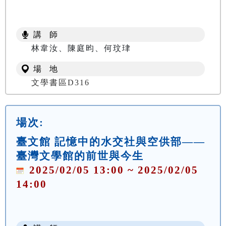
講 師
林韋汝、陳庭昀、何玟珒
場 地
文學書區D316
場次:
臺文館 記憶中的水交社與空供部——
臺灣文學館的前世與今生
2025/02/05 13:00 ~ 2025/02/05
14:00