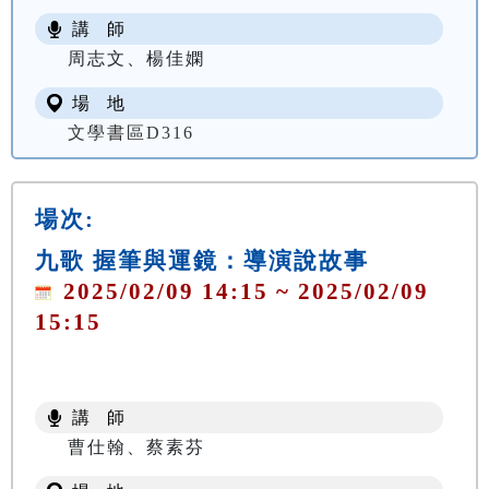
講 師
周志文、楊佳嫻
場 地
文學書區D316
場次:
九歌 握筆與運鏡：導演說故事
2025/02/09 14:15 ~ 2025/02/09
15:15
講 師
曹仕翰、蔡素芬