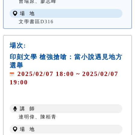
曹瑞原、廖志峰
場 地
文學書區D316
場次:
印刻文學 槍強搶嗆：當小說遇見地方
選舉
2025/02/07 18:00 ~ 2025/02/07
19:00
講 師
連明偉、陳栢青
場 地