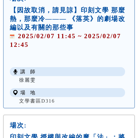
【因故取消，請見諒】印刻文學 那麼
熱，那麼冷——— 《落英》的劇場改
編以及有關的那些事
2025/02/07 11:45 ~ 2025/02/07
12:45
講 師
徐麗雯
場 地
文學書區D316
場次:
印刻文學 授權與改編的魔「法」：將