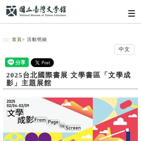
跳到主要內容
網站導覽
:::
首頁
> 活動明細
中文
2025台北國際書展 文學書區「文學成
影」主題展館