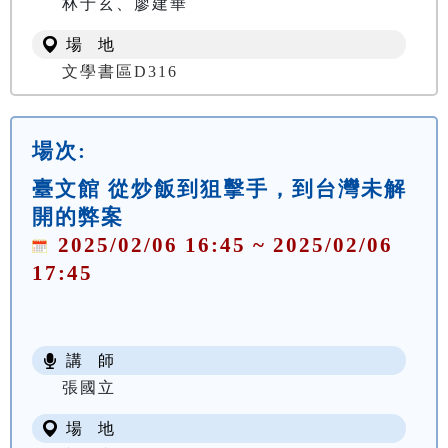
林于玄、廖建華
場 地
文學書區D316
場次:
臺文館 從炒飯到狙擊手，到台灣未解
開的弊案
2025/02/06 16:45 ~ 2025/02/06
17:45
講 師
張國立
場 地