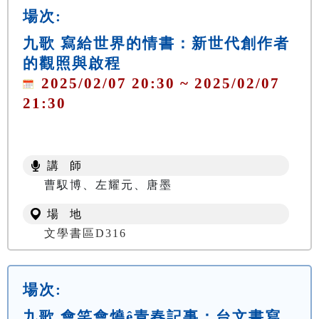
場次:
九歌 寫給世界的情書：新世代創作者
的觀照與啟程
2025/02/07 20:30 ~ 2025/02/07
21:30
講 師
曹馭博、左耀元、唐墨
場 地
文學書區D316
場次:
九歌 會笑會燒ê青春記事：台文書寫