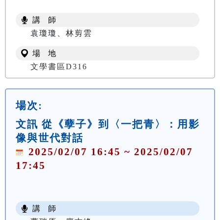
講 師
袁瓊瓊、林剪雲
場 地
文學書區D316
場次:
文訊 從《孽子》到〈一把青〉：用影
像與世代對話
2025/02/07 16:45 ~ 2025/02/07
17:45
講 師