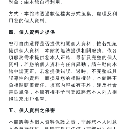
對象：由本館自行利用。
方式：本館將透過數位檔案形式蒐集、處理及利
用您的個人資料。
四、
個人資料之提供
您可自由選擇是否提供相關個人資料，惟若拒絕
提供個人資料，本館將無法提供相關服務。依各
項服務需求提供您本人正確、最新及完整的個人
資料，若您的個人資料有任何異動，請主動向本
館申請更正。若您提供錯誤、過時、不完整或具
誤導性的資料，而損及您的相關權益，本館將不
負相關賠償責任。填寫內容如有不雅，違反社會
善良風俗，本館有權不予刊登或將您本人列入拒
絕往來用戶名單。
五、個人資料之保密
本館將善盡個人資料保護之責，非經您本人同意
不會自行修改、刪除或提供任何（或部份）個人