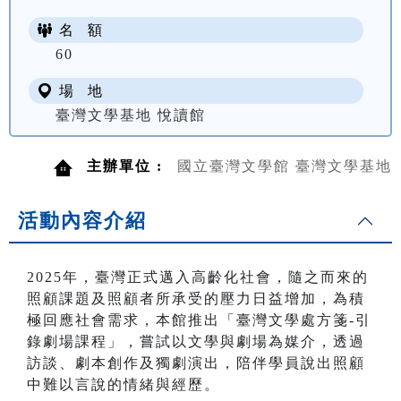
名 額
60
場 地
臺灣文學基地 悅讀館
主辦單位 :
國立臺灣文學館 臺灣文學基地
活動內容介紹
2025年，臺灣正式邁入高齡化社會，隨之而來的
照顧課題及照顧者所承受的壓力日益增加，為積
極回應社會需求，本館推出「臺灣文學處方箋-引
錄劇場課程」，嘗試以文學與劇場為媒介，透過
訪談、劇本創作及獨劇演出，陪伴學員說出照顧
中難以言說的情緒與經歷。