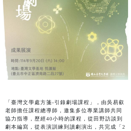
「臺灣文學處方箋-引錄劇場課程」，由吳易叡
老師擔任課程總導師，邀集多位專業講師共同
協力指導，歷經40小時的課程，從田野訪談到
劇本編寫，從表演訓練到讀劇演出，共完成「2