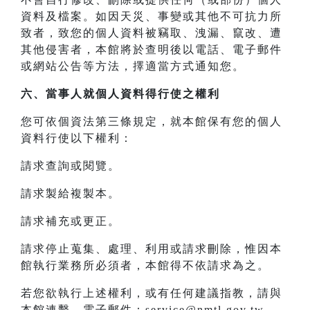
資料及檔案。如因天災、事變或其他不可抗力所
致者，致您的個人資料被竊取、洩漏、竄改、遭
其他侵害者，本館將於查明後以電話、電子郵件
或網站公告等方法，擇適當方式通知您。
六、當事人就個人資料得行使之權利
您可依個資法第三條規定，就本館保有您的個人
資料行使以下權利：
請求查詢或閱覽。
請求製給複製本。
請求補充或更正。
請求停止蒐集、處理、利用或請求刪除，惟因本
館執行業務所必須者，本館得不依請求為之。
若您欲執行上述權利，或有任何建議指教，請與
本館連繫，電子郵件：service@nmtl.gov.tw。