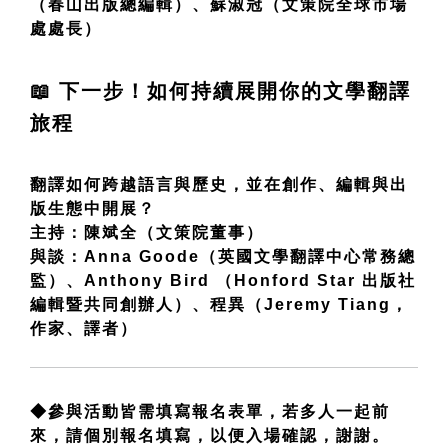
（春山出版總編輯）、蘇淑冠（文策院全球市場
處處長）
📖
下一步！如何持續展開你的文學翻譯
旅程
翻譯如何跨越語言與歷史，並在創作、編輯與出
版生態中開展？
主持：陳斌全（文策院董事）
與談：Anna Goode（英國文學翻譯中心常務總
監）、Anthony Bird （Honford Star 出版社
編輯暨共同創辦人）、程異（Jeremy Tiang，
作家、譯者）
​◆參與活動皆需填寫報名表單，若多人一起前
來，請個別報名填寫，以便入場確認，謝謝。