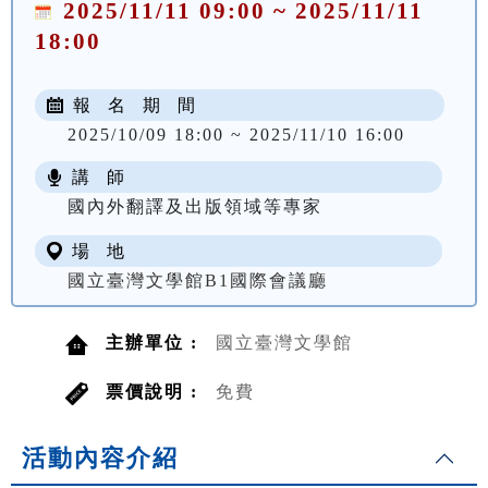
2025/11/11 09:00 ~ 2025/11/11
18:00
報 名 期 間
2025/10/09 18:00 ~ 2025/11/10 16:00
講 師
國內外翻譯及出版領域等專家
場 地
國立臺灣文學館B1國際會議廳
主辦單位 :
國立臺灣文學館
票價說明 :
免費
活動內容介紹