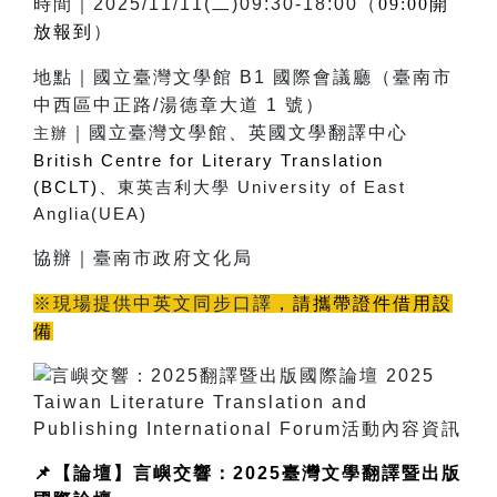
時間
｜
2025/11/11(二)09:30-18:00（
09:00開
放報到
）
地點
｜
國
立臺灣文學館 B1 國際會議廳（臺南市
中西區中正路/湯德章大道 1 號）
｜
國立臺灣文學館、英國文學翻譯中心
主辦
British Centre for Literary Translation 
(BCLT)、
東英吉利大學 
University of East 
Anglia(UEA)
協辦｜
臺南市政府文化局
※現場提供中英文同步口譯
，請攜帶證件借用設
備
📌
【論壇】言嶼交響：2025臺灣文學翻譯暨出版