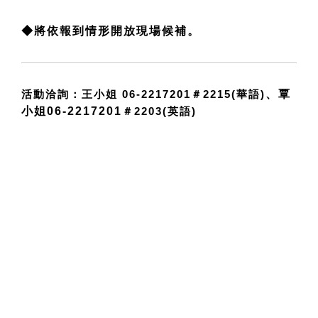
​◆將依報到情形開放現場候補。
、覃
活動洽詢：王小姐 06-2217201＃2215(華語)
小姐06-2217201
＃2203(英語)