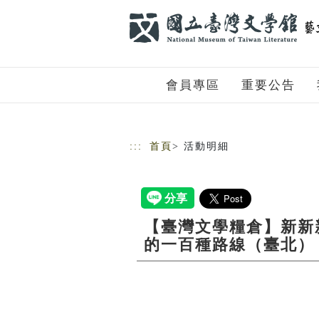
跳到主要內容
網站導覽
會員專區
重要公告
:::
首頁
> 活動明細
【臺灣文學糧倉】新新
的一百種路線（臺北）