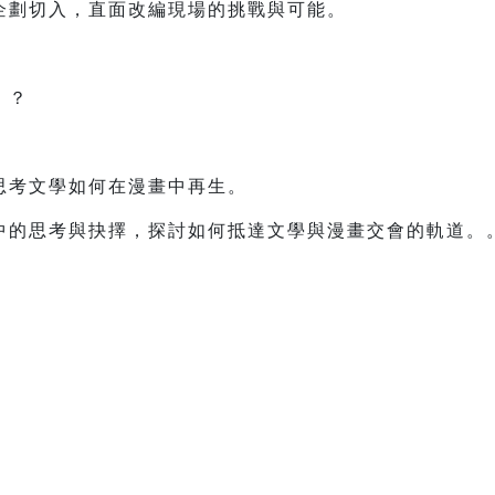
企劃切入，直面改編現場的挑戰與可能。
」？
思考文學如何在漫畫中再生。
中的思考與抉擇，探討如何抵達文學與漫畫交會的軌道。