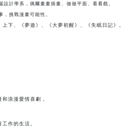
場設計學系，偶爾畫畫插畫、做做平面、看看戲。
事，挑戰漫畫可能性。
》上下、《夢遊》、《大夢初醒》、《失眠日記》。
疑和浪漫愛情喜劇，
著工作的生活。