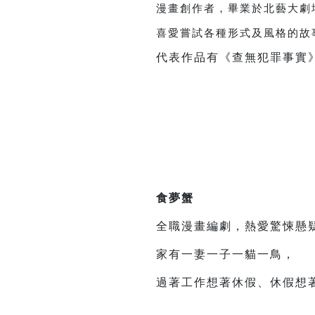
漫畫創作者，畢業於北藝大劇
喜愛嘗試各種形式及風格的故
代表作品有《查無犯罪事實
食夢蟹
全職漫畫編劇，熱愛驚悚懸
家有一妻一子一貓一鳥，
過著工作想著休假、休假想