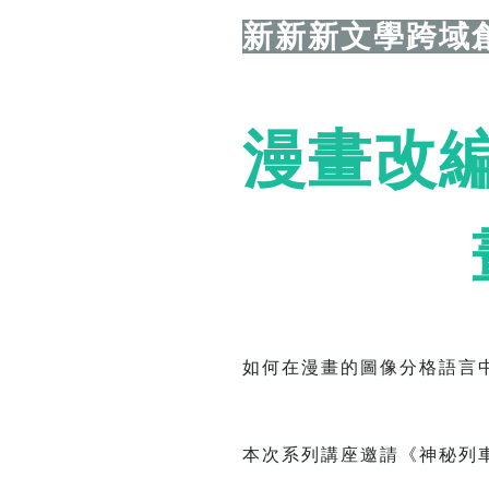
新新新文學跨域
漫畫改
如何在漫畫的圖像分格語言
本次系列講座邀請《神秘列