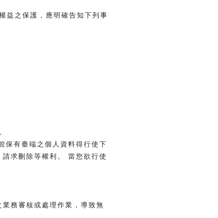
權益之保護，應明確告知下列事
。
。
館保有臺端之個人資料得行使下
請求刪除等權利。 當您欲行使
之業務審核或處理作業，導致無