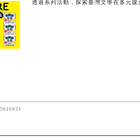
透過系列活動，探索臺灣文學在多元媒
25616#21