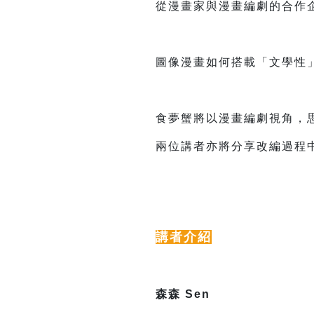
從漫畫家與漫畫編劇的合作
圖像漫畫如何搭載「文學性
食夢蟹將以漫畫編劇視角，
兩位講者亦將分享改編過程
講者介紹
森森 Sen