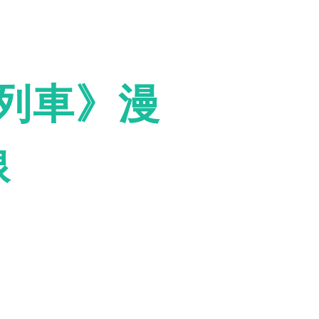
列車》漫
線