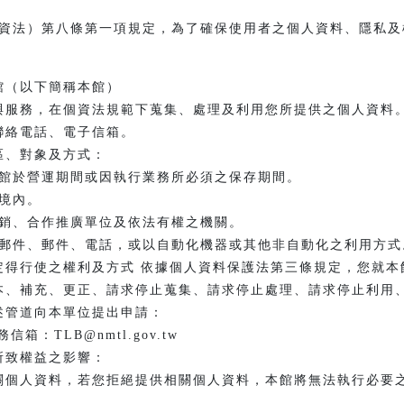
資法）第八條第一項規定，為了確保使用者之個人資料、隱私及
館（以下簡稱本館）
與服務，在個資法規範下蒐集、處理及利用您所提供之個人資料
聯絡電話、電子信箱。
區、對象及方式：
館於營運期間或因執行業務所必須之保存期間。
境內。
銷、合作推廣單位及依法有權之機關。
郵件、郵件、電話，或以自動化機器或其他非自動化之利用方式
定得行使之權利及方式 依據個人資料保護法第三條規定，您就本
本、補充、更正、請求停止蒐集、請求停止處理、請求停止利用、
述管道向本單位提出申請：
：TLB@nmtl.gov.tw
所致權益之影響：
關個人資料，若您拒絕提供相關個人資料，本館將無法執行必要