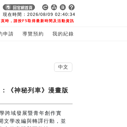
現在時間 :
2026/08/09
02:40:35
頁時，請按F5取得最新時間及活動資訊
約申請
導覽預約
我的紀錄
中文
道：《神秘列車》漫畫版
文學跨域發展暨青年創作實
開文學改編與轉譯行動，並