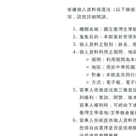
依據個人資料保護法（以下稱個
項，請您詳細閱讀。
機關名稱：國立臺灣文學
蒐集目的：本館基於管理
個人資料之類別：姓名、
個人資料利用之期間、地
期間：利用期間為本
地區：用於中華民國
對象：本館及共同行
方式：電子報、電子
當事人依個資法第三條規
列權利：查詢、閱覽、複
當事人權利時，可經由下
臺灣文學基地/文學糧倉服務信箱
當事人拒絕提供個人資料
您得自由選擇是否提供相
法提供您相關服務。