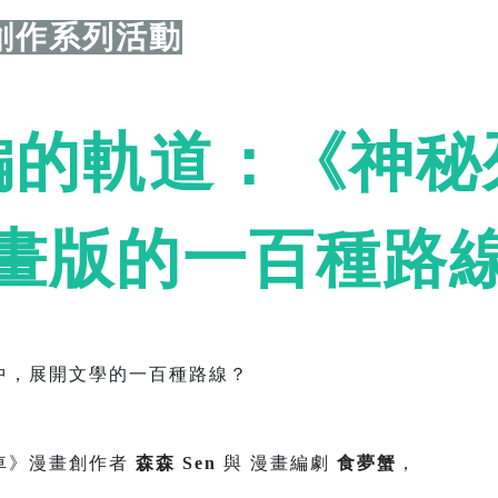
創作系列活動
編的軌道：《神秘
畫版的一百種路
中，展開文學的一百種路線？
車》漫畫創作者
森森 Sen
與 漫畫編劇
食夢蟹
，