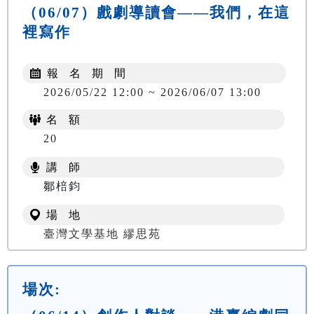
（06/07）戲劇導讀會——我們，在這
裡寫作
報 名 期 間
2026/05/22 12:00 ~ 2026/06/07 13:00
名 額
20
講 師
鄒棓鈞
場 地
臺灣文學基地 繆思苑
場次: