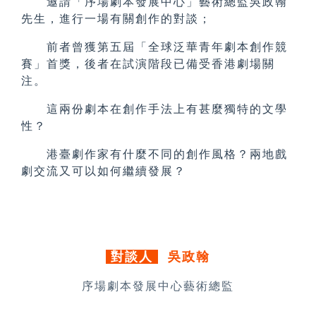
邀請「序場劇本發展中心」藝術總監吳政翰
先生，進行一場有關創作的對談；
前者曾獲第五屆「全球泛華青年劇本創作競
賽」首獎，
後者在試演階段已備受香港劇場關
注。
這兩份劇本在創作手法上有甚麼獨特的文學
性？
港臺劇作家有什麼不同的創作風格？兩地戲
劇交流又可以如何繼續發展？
對談人
吳政翰
序場劇本發展中心藝術總監