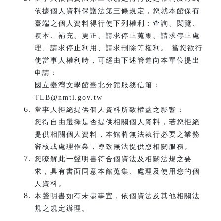
依據個人資料保護法第三條規定，您就本館保有
臺端之個人資料得行使下列權利：查詢、閱覽、
複本、補充、更正、請求停止蒐集、請求停止處
理、請求停止利用、請求刪除等權利。 當您欲行
使當事人權利時，可經由下述管道向本單位提出
申請：
國立臺灣文學館臺北分館服務信箱：
TLB@nmtl.gov.tw
當事人拒絕提供個人資料所致權益之影響：
您得自由選擇是否提供相關個人資料，若您拒絕
提供相關個人資料，本館將無法執行必要之業務
審核或處理作業，導致無法提供您相關服務。
您瞭解此一聲明書符合個資法及相關法規之要
求，具有書面同意本館蒐集、處理及使用您的個
人資料。
本聲明書如有未盡事宜，依個資法及其他相關法
規之規定辦理。