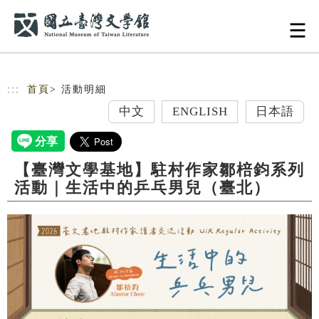
跳到主要內容
網站導覽
:::
首頁
> 活動明細
中文
ENGLISH
日本語
【臺灣文學基地】駐村作家鄒棓鈞系列
活動｜生活中的乒乓男兒（臺北）