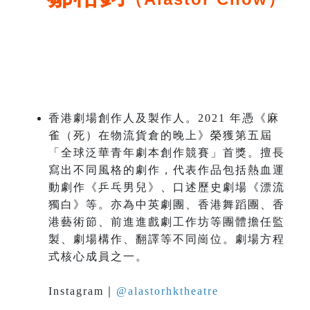
香港劇場創作人及製作人。2021 年憑《麻
雀（死）在物流貨倉的晚上》榮獲第五屆
「全球泛華青年劇本創作競賽」首獎。擅長
寫出不同風格的劇作，代表作品包括熱血運
動劇作《乒乓男兒》、口述歷史劇場《漂流
獨白》等。亦為中英劇團、香港舞蹈團、香
港藝術節、前進進戲劇工作坊等團體擔任監
製、劇場構作、翻譯等不同崗位。劇場方程
式核心成員之一。
Instagram｜
@alastorhktheatre