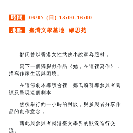
時間
06/07 (日) 13:00-16:00
地點
臺灣文學基地 繆思苑
鄒氏曾以香港女性武俠小說家為題材，
寫下一個獨腳戲作品《她，在這裡寫作》，
描寫作家生活與困境。
在這節劇本導讀會裡，鄒氏將引導參與者閱
讀及呈現這個劇本，
然後舉行約一小時的對談，與參與者分享作
品的創作意念，
藉此與參與者就港臺文學界的狀況進行交
流。