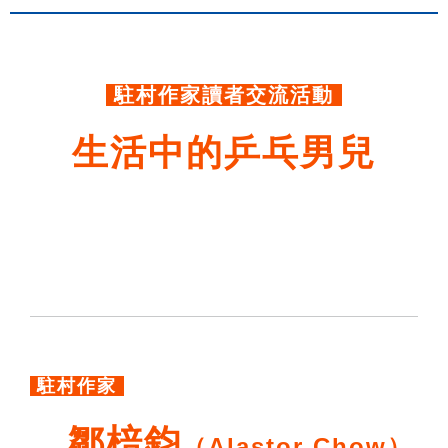
.
駐村作家讀者交流活動
生活中的乒乓男兒
駐村作家
鄒棓鈞
（Alastor Chow）