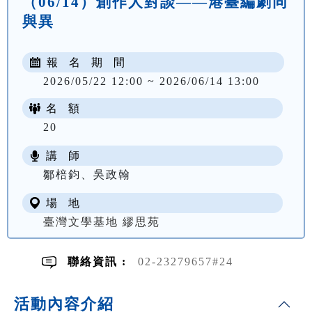
（06/14）創作人對談——港臺編劇同
與異
報 名 期 間
2026/05/22 12:00 ~ 2026/06/14 13:00
名 額
20
講 師
鄒棓鈞、吳政翰
場 地
臺灣文學基地 繆思苑
聯絡資訊 :
02-23279657#24
活動內容介紹