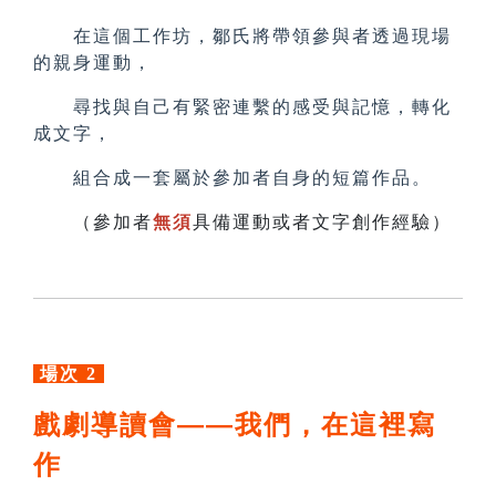
在這個工作坊，鄒氏將帶領參與者透過現場
的親身運動，
尋找與自己有緊密連繫的感受與記憶，轉化
成文字，
組合成一套屬於參加者自身的短篇作品。
（參加者
無須
具備運動或者文字創作經驗）
場次 2
戲劇導讀會——我們，在這裡寫
作