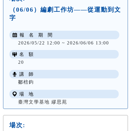
（06/06）編劇工作坊——從運動到文
字
報 名 期 間
2026/05/22 12:00 ~ 2026/06/06 13:00
名 額
20
講 師
鄒棓鈞
場 地
臺灣文學基地 繆思苑
場次: