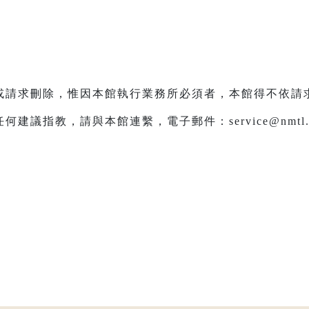
或請求刪除，惟因本館執行業務所必須者，本館得不依請
議指教，請與本館連繫，電子郵件：service@nmtl.g