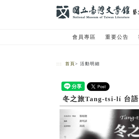
跳到主要內容
網站導覽
會員專區
重要公告
:::
首頁
> 活動明細
冬之旅Tang-tsi-lí