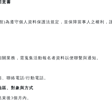
同意書
本館)為遵守個人資料保護法規定，並保障當事人之權利，
相關業務，需蒐集活動報名者資料以便聯繫與通知。
箱、聯絡電話/行動電話。
地區、對象與方式
結束後3個月內。