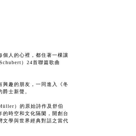
每個人的心裡，都住著一棵讓
ubert）24首聯篇歌曲
有興趣的朋友，一同進入《冬
的爵士新聲。
üller）的原始詩作及舒伯
年的時空和文化隔閡，開創台
灣文學與世界經典對話之當代