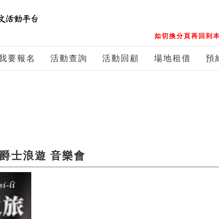
如切換分頁再回到本
我要報名
活動查詢
活動回顧
場地租借
預
 台語爵士浪遊 音樂會