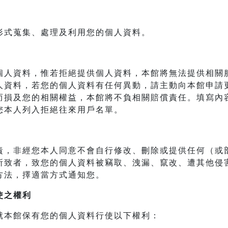
形式蒐集、處理及利用您的個人資料。
個人資料，惟若拒絕提供個人資料，本館將無法提供相關
人資料，若您的個人資料有任何異動，請主動向本館申請
而損及您的相關權益，本館將不負相關賠償責任。填寫內
您本人列入拒絕往來用戶名單。
責，非經您本人同意不會自行修改、刪除或提供任何（或
所致者，致您的個人資料被竊取、洩漏、竄改、遭其他侵
方法，擇適當方式通知您。
使之權利
就本館保有您的個人資料行使以下權利：