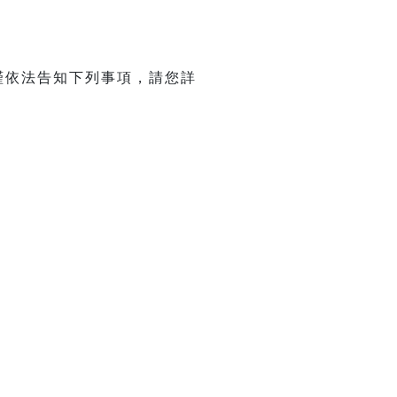
謹依法告知下列事項，請您詳