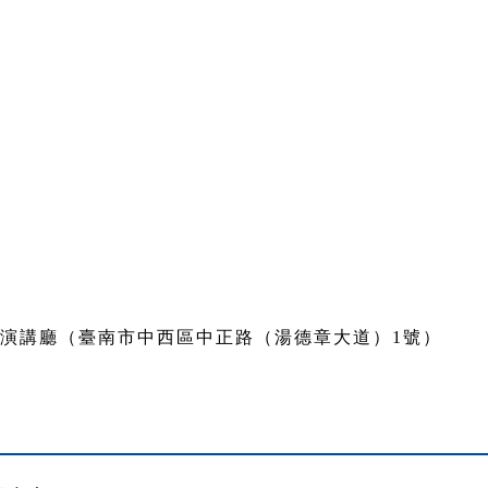
）
樓演講廳（臺南市中西區中正路（湯德章大道）1號）