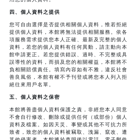
四、
個人資料之提供
您可自由選擇是否提供相關個人資料，惟若拒絕
提供個人資料，本館將無法提供相關服務。依各
項服務需求提供您本人正確、最新及完整的個人
資料，若您的個人資料有任何異動，請主動向本
館申請更正。若您提供錯誤、過時、不完整或具
誤導性的資料，而損及您的相關權益，本館將不
負相關賠償責任。填寫內容如有不雅，違反社會
善良風俗，本館有權不予刊登或將您本人列入拒
絕往來用戶名單。
五、個人資料之保密
本館將善盡個人資料保護之責，非經您本人同意
不會自行修改、刪除或提供任何（或部份）個人
資料及檔案。如因天災、事變或其他不可抗力所
致者，致您的個人資料被竊取、洩漏、竄改、遭
其他侵害者，本館將於查明後以電話、電子郵件