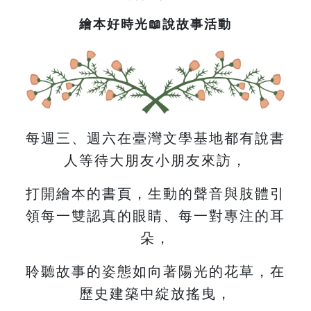
繪本好時光📖說故事活動
每週三、週六在臺灣文學基地都有說書
人等待大朋友小朋友來訪，
打開繪本的書頁，生動的聲音與肢體引
領每一雙認真的眼睛、每一對專注的耳
朵，
聆聽故事的姿態如向著陽光的花草，在
歷史建築中綻放搖曳，