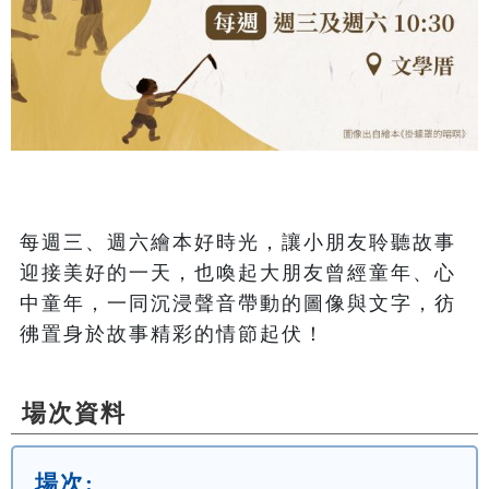
每週三、週六繪本好時光，讓小朋友聆聽故事
迎接美好的一天，也喚起大朋友曾經童年、心
中童年，一同沉浸聲音帶動的圖像與文字，彷
彿置身於故事精彩的情節起伏！
場次資料
場次: