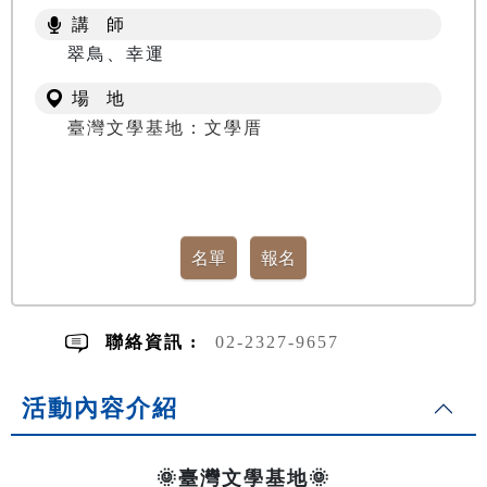
講 師
翠鳥、幸運
場 地
臺灣文學基地：文學厝
聯絡資訊 :
02-2327-9657
活動內容介紹
🌞臺灣文學基地🌞