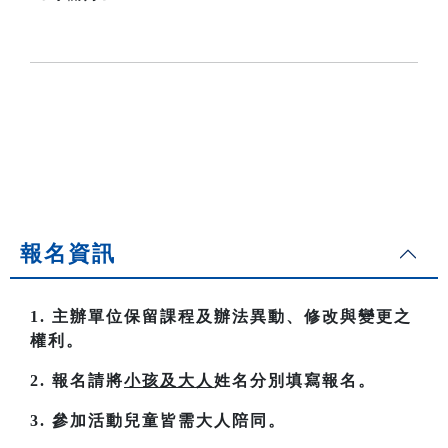
報名資訊
1. 主辦單位保留課程及辦法異動、修改與變更之
權利。
2. 報名請將
小孩及大人
姓名分別填寫報名。
3. 參加活動兒童皆需大人陪同。