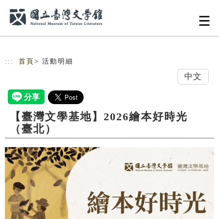
跳到主要內容
網站導覽
:::
首頁
> 活動明細
中文
【臺灣文學基地】2026繪本好時光
（臺北）