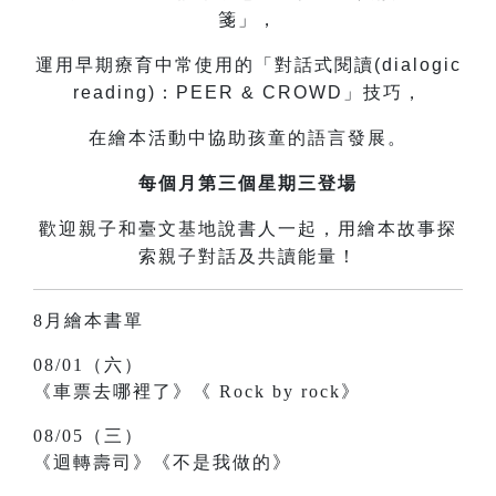
箋」，
運用早期療育中常使用的「對話式閱讀(dialogic
reading)：PEER & CROWD」技巧，
在繪本活動中協助孩童的語言發展。
每個月第三個星期三登場
歡迎親子和臺文基地說書人一起，用繪本故事探
索親子對話及共讀能量！
8月繪本書單
08/01（六）
《車票去哪裡了》《
Rock by rock》
08/05（三）
《迴轉壽司》《不是我做的》