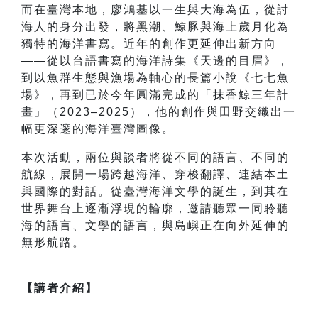
而在臺灣本地，廖鴻基以一生與大海為伍，從討
海人的身分出發，將黑潮、鯨豚與海上歲月化為
獨特的海洋書寫。近年的創作更延伸出新方向
——從以台語書寫的海洋詩集《天邊的目眉》，
到以魚群生態與漁場為軸心的長篇小說《七七魚
場》，再到已於今年圓滿完成的「抹香鯨三年計
畫」（2023–2025），他的創作與田野交織出一
幅更深邃的海洋臺灣圖像。
本次活動，兩位與談者將從不同的語言、不同的
航線，展開一場跨越海洋、穿梭翻譯、連結本土
與國際的對話。從臺灣海洋文學的誕生，到其在
世界舞台上逐漸浮現的輪廓，邀請聽眾一同聆聽
海的語言、文學的語言，與島嶼正在向外延伸的
無形航路。
【講者介紹】