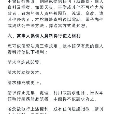
不會自行修改、刪除或提供任何（或部份）個人
資料及檔案。如因天災、事變或其他不可抗力所
致者，致您的個人資料被竊取、洩漏、竄改、遭
其他侵害者，本館將於查明後以電話、電子郵件
或網站公告等方法，擇適當方式通知您。
六、當事人就個人資料得行使之權利
您可依個資法第三條規定，就本館保有您的個人
資料行使以下權利：
請求查詢或閱覽。
請求製給複製本。
請求補充或更正。
請求停止蒐集、處理、利用或請求刪除，惟因本
館執行業務所必須者，本館得不依請求為之。
若您欲執行上述權利，或有任何建議指教，請與