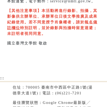
本館連繫，電子郵件：service@nmtl.gov.tw。
【其他注意事項】本活動將進行錄影、拍攝，其
影像供主辦單位、承辦單位日後文學推廣及成果
紀錄使用。若不同意授予肖像權者，請於
報名備
註欄位
特別註明，並於錄影與拍攝時留意迴避；
未註明者視同同意。
國立臺灣文學館 敬啟
:::
住址：700005 臺南市中西區中正路1號(湯
德章大道1號) | 電話：(06)221-7201
最佳瀏覽狀態：Google Chrome最新版╱