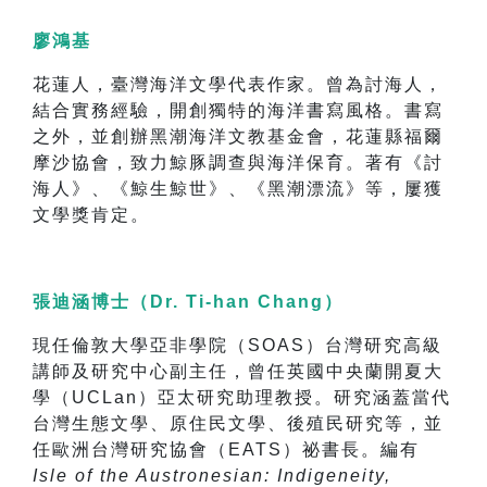
廖鴻基
花蓮人，臺灣海洋文學代表作家。曾為討海人，
結合實務經驗，開創獨特的海洋書寫風格。書寫
之外，並創辦黑潮海洋文教基金會，花蓮縣福爾
摩沙協會，致力鯨豚調查與海洋保育。著有《討
海人》、《鯨生鯨世》、《黑潮漂流》等，屢獲
文學獎肯定。
張迪涵博士（Dr. Ti-han Chang）
現任倫敦大學亞非學院（SOAS）台灣研究高級
講師及研究中心副主任，曾任英國中央蘭開夏大
學（UCLan）亞太研究助理教授。研究涵蓋當代
台灣生態文學、原住民文學、後殖民研究等，並
任歐洲台灣研究協會（EATS）祕書長。編有
Isle of the Austronesian: Indigeneity,