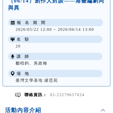
（06/14）創作人對談——港臺編劇同
與異
報 名 期 間
2026/05/22 12:00 ~ 2026/06/14 13:00
名 額
20
講 師
鄒棓鈞、吳政翰
場 地
臺灣文學基地 繆思苑
聯絡資訊 :
02-23279657#24
活動內容介紹