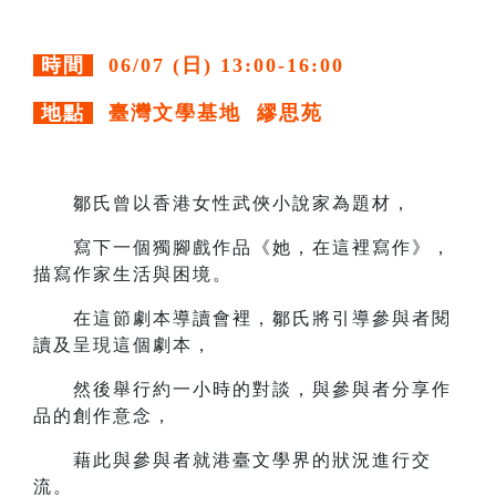
時間
06/07 (日) 13:00-16:00
地點
臺灣文學基地 繆思苑
鄒氏曾以香港女性武俠小說家為題材，
寫下一個獨腳戲作品《她，在這裡寫作》，
描寫作家生活與困境。
在這節劇本導讀會裡，鄒氏將引導參與者閱
讀及呈現這個劇本，
然後舉行約一小時的對談，與參與者分享作
品的創作意念，
藉此與參與者就港臺文學界的狀況進行交
流。