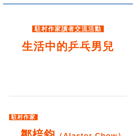
.
駐村作家讀者交流活動
生活中的乒乓男兒
駐村作家
鄒棓鈞
（Alastor Chow）