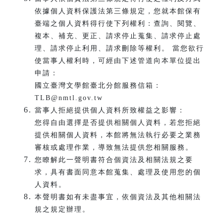
依據個人資料保護法第三條規定，您就本館保有
臺端之個人資料得行使下列權利：查詢、閱覽、
複本、補充、更正、請求停止蒐集、請求停止處
理、請求停止利用、請求刪除等權利。 當您欲行
使當事人權利時，可經由下述管道向本單位提出
申請：
國立臺灣文學館臺北分館服務信箱：
TLB@nmtl.gov.tw
當事人拒絕提供個人資料所致權益之影響：
您得自由選擇是否提供相關個人資料，若您拒絕
提供相關個人資料，本館將無法執行必要之業務
審核或處理作業，導致無法提供您相關服務。
您瞭解此一聲明書符合個資法及相關法規之要
求，具有書面同意本館蒐集、處理及使用您的個
人資料。
本聲明書如有未盡事宜，依個資法及其他相關法
規之規定辦理。