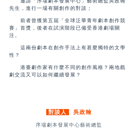
邀請「序場劇本發展中心」藝術總監吳政翰
先生，進行一場有關創作的對談；
前者曾獲第五屆「全球泛華青年劇本創作競
賽」首獎，
後者在試演階段已備受香港劇場關
注。
這兩份劇本在創作手法上有甚麼獨特的文學
性？
港臺劇作家有什麼不同的創作風格？兩地戲
劇交流又可以如何繼續發展？
對談人
吳政翰
序場劇本發展中心藝術總監