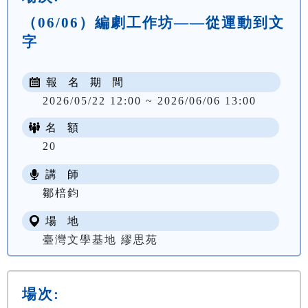
（06/06）編劇工作坊——從運動到文
字
報 名 期 間
2026/05/22 12:00 ~ 2026/06/06 13:00
名 額
20
講 師
鄒棓鈞
場 地
臺灣文學基地 繆思苑
場次: