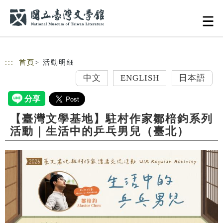
跳到主要內容
網站導覽
:::
首頁
> 活動明細
中文
ENGLISH
日本語
【臺灣文學基地】駐村作家鄒棓鈞系列
活動｜生活中的乒乓男兒（臺北）