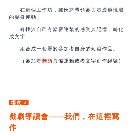
在這個工作坊，鄒氏將帶領參與者透過現場
的親身運動，
尋找與自己有緊密連繫的感受與記憶，轉化
成文字，
組合成一套屬於參加者自身的短篇作品。
（參加者
無須
具備運動或者文字創作經驗）
場次 2
戲劇導讀會——我們，在這裡寫
作