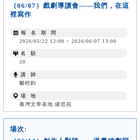
（06/07）戲劇導讀會——我們，在這
裡寫作
報 名 期 間
2026/05/22 12:00 ~ 2026/06/07 13:00
名 額
20
講 師
鄒棓鈞
場 地
臺灣文學基地 繆思苑
場次: