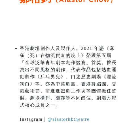
香港劇場創作人及製作人。2021 年憑《麻
雀（死）在物流貨倉的晚上》榮獲第五屆
「全球泛華青年劇本創作競賽」首獎。擅長
寫出不同風格的劇作，代表作品包括熱血運
動劇作《乒乓男兒》、口述歷史劇場《漂流
獨白》等。亦為中英劇團、香港舞蹈團、香
港藝術節、前進進戲劇工作坊等團體擔任監
製、劇場構作、翻譯等不同崗位。劇場方程
式核心成員之一。
Instagram｜
@alastorhktheatre