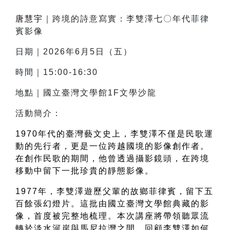
唐慧宇
｜跨境的詩意寫實：李雙澤七〇年代菲律
賓影像
日期｜2026年6月5日（五）
時間｜15:00-16:30
地點｜國立臺灣文學館1F文學沙龍
活動簡介：
1970年代的臺灣藝文史上，李雙澤不僅是民歌運
動的先行者，更是一位跨越國境的影像創作者。
在創作民歌的期間，他曾透過攝影鏡頭，在跨境
移動中留下一批珍貴的靜態影像。
1977年，李雙澤遊歷父輩的故鄉菲律賓，留下五
百餘張幻燈片。這批由國立臺灣文學館典藏的影
像，首度被完整地梳理。本次講座將帶領聽眾流
轉於淡水河岸與馬尼拉灣之間，回顧李雙澤如何