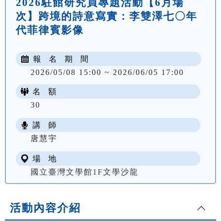
2026駐館研究員專題活動【6月場
次】跨境的詩意寫實：李雙澤七〇年
代菲律賓影像
報 名 期 間
2026/05/08 15:00 ~ 2026/06/05 17:00
名 額
30
講 師
唐慧宇
場 地
國立臺灣文學館1F文學沙龍
活動內容介紹