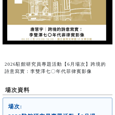
2026駐館研究員專題活動【6月場次】跨境的
詩意寫實：李雙澤七〇年代菲律賓影像
場次資料
場次: