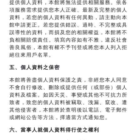
提供個人資料，本館將無法提供相關服務。依各
項服務需求提供您本人正確、最新及完整的個人
資料，若您的個人資料有任何異動，請主動向本
館申請更正。若您提供錯誤、過時、不完整或具
誤導性的資料，而損及您的相關權益，本館將不
負相關賠償責任。填寫內容如有不雅，違反社會
善良風俗，本館有權不予刊登或將您本人列入拒
絕往來用戶名單。
五、個人資料之保密
本館將善盡個人資料保護之責，非經您本人同意
不會自行修改、刪除或提供任何（或部份）個人
資料及檔案。如因天災、事變或其他不可抗力所
致者，致您的個人資料被竊取、洩漏、竄改、遭
其他侵害者，本館將於查明後以電話、電子郵件
或網站公告等方法，擇適當方式通知您。
六、當事人就個人資料得行使之權利