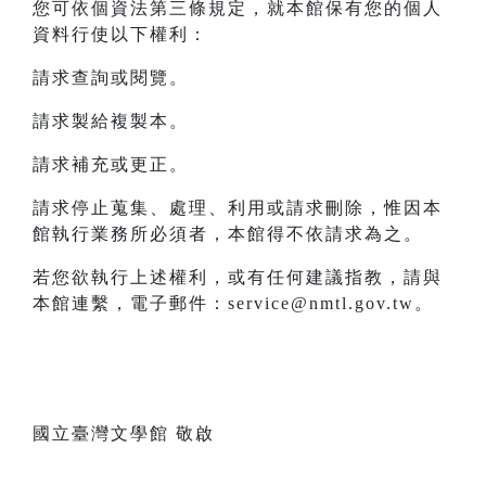
您可依個資法第三條規定，就本館保有您的個人
資料行使以下權利：
請求查詢或閱覽。
請求製給複製本。
請求補充或更正。
請求停止蒐集、處理、利用或請求刪除，惟因本
館執行業務所必須者，本館得不依請求為之。
若您欲執行上述權利，或有任何建議指教，請與
本館連繫，電子郵件：service@nmtl.gov.tw。
國立臺灣文學館 敬啟