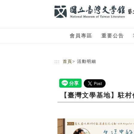
跳到主要內容
網站導覽
會員專區
重要公告
:::
首頁
> 活動明細
【臺灣文學基地】駐村