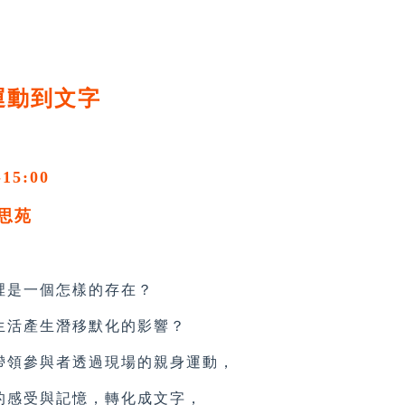
運動到文字
-15:00
思苑
是一個怎樣的存在？
活產生潛移默化的影響？
領參與者透過現場的親身運動，
感受與記憶，轉化成文字，