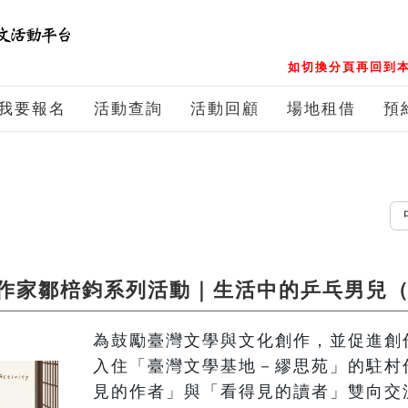
如切換分頁再回到本
我要報名
活動查詢
活動回顧
場地租借
預
中文
作家鄒棓鈞系列活動｜生活中的乒乓男兒
為鼓勵臺灣文學與文化創作，並促進創
入住「臺灣文學基地－繆思苑」的駐村
見的作者」與「看得見的讀者」雙向交