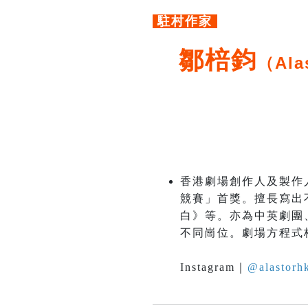
駐村作家
鄒棓鈞
（Ala
香港劇場創作人及製作
競賽」首獎。擅長寫出
白》等。亦為中英劇團
不同崗位。劇場方程式
Instagram｜
@alastorhk