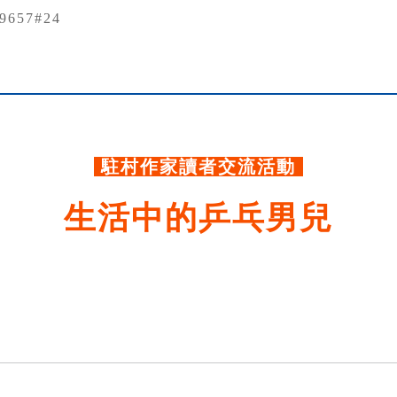
79657#24
.
駐村作家讀者交流活動
生活中的乒乓男兒