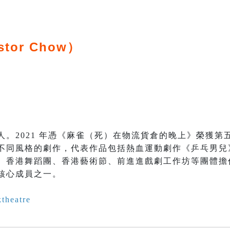
stor Chow）
人。2021 年憑《麻雀（死）在物流貨倉的晚上》榮獲第
不同風格的劇作，代表作品包括熱血運動劇作《乒乓男兒
、香港舞蹈團、香港藝術節、前進進戲劇工作坊等團體擔
核心成員之一。
theatre