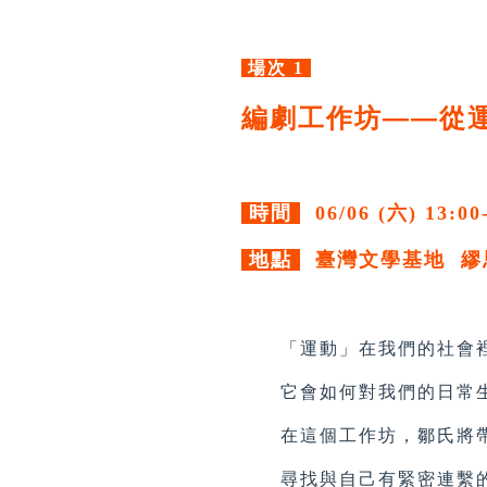
場次 1
編劇工作坊——從
時間
06/06 (六) 13:00
地點
臺灣文學基地 繆
「運動」在我們的社會裡
它會如何對我們的日常生
在這個工作坊，鄒氏將帶
尋找與自己有緊密連繫的