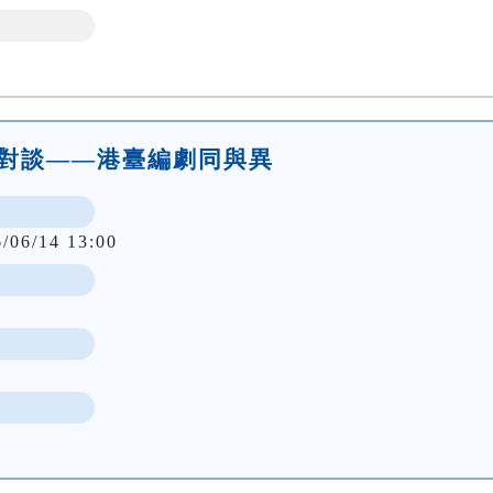
作人對談——港臺編劇同與異
6/06/14 13:00