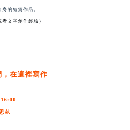
身的短篇作品。
或者文字創作經驗）
們，在這裡寫作
-16:00
思苑