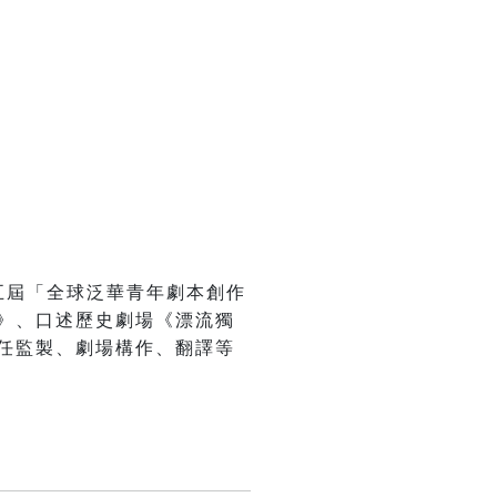
五屆「全球泛華青年劇本創作
》、口述歷史劇場《漂流獨
任監製、劇場構作、翻譯等