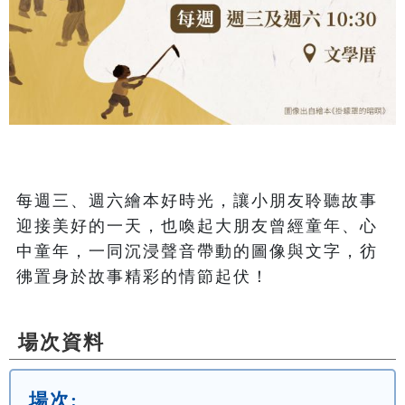
每週三、週六繪本好時光，讓小朋友聆聽故事
迎接美好的一天，也喚起大朋友曾經童年、心
中童年，一同沉浸聲音帶動的圖像與文字，彷
彿置身於故事精彩的情節起伏！
場次資料
場次: