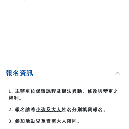
報名資訊
1. 主辦單位保留課程及辦法異動、修改與變更之
權利。
2. 報名請將
小孩及大人
姓名分別填寫報名。
3. 參加活動兒童皆需大人陪同。