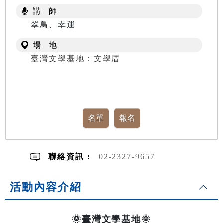
講 師
翠鳥、幸運
場 地
臺灣文學基地：文學厝
聯絡資訊 :
02-2327-9657
活動內容介紹
🌞臺灣文學基地🌞