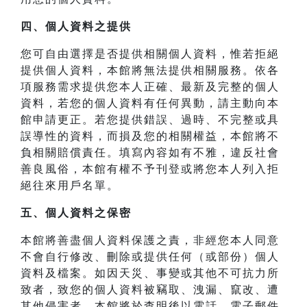
四、
個人資料之提供
您可自由選擇是否提供相關個人資料，惟若拒絕
提供個人資料，本館將無法提供相關服務。依各
項服務需求提供您本人正確、最新及完整的個人
資料，若您的個人資料有任何異動，請主動向本
館申請更正。若您提供錯誤、過時、不完整或具
誤導性的資料，而損及您的相關權益，本館將不
負相關賠償責任。填寫內容如有不雅，違反社會
善良風俗，本館有權不予刊登或將您本人列入拒
絕往來用戶名單。
五、個人資料之保密
本館將善盡個人資料保護之責，非經您本人同意
不會自行修改、刪除或提供任何（或部份）個人
資料及檔案。如因天災、事變或其他不可抗力所
致者，致您的個人資料被竊取、洩漏、竄改、遭
其他侵害者，本館將於查明後以電話、電子郵件