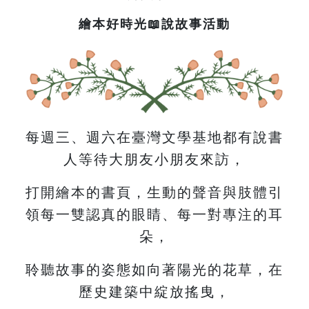
繪本好時光📖說故事活動
每週三、週六在臺灣文學基地都有說書
人等待大朋友小朋友來訪，
打開繪本的書頁，生動的聲音與肢體引
領每一雙認真的眼睛、每一對專注的耳
朵，
聆聽故事的姿態如向著陽光的花草，在
歷史建築中綻放搖曳，