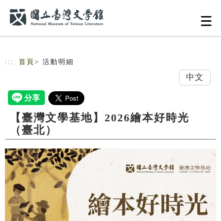
跳到主要內容
網站導覽
:::
首頁
> 活動明細
中文
【臺灣文學基地】2026繪本好時光
（臺北）