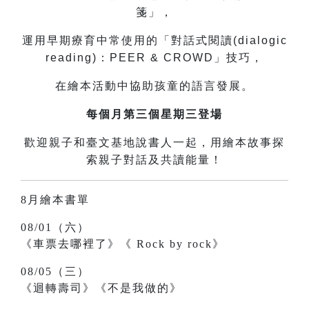
箋」，
運用早期療育中常使用的「對話式閱讀(dialogic
reading)：PEER & CROWD」技巧，
在繪本活動中協助孩童的語言發展。
每個月第三個星期三登場
歡迎親子和臺文基地說書人一起，用繪本故事探
索親子對話及共讀能量！
8月繪本書單
08/01（六）
《車票去哪裡了》《
Rock by rock》
08/05（三）
《迴轉壽司》《不是我做的》