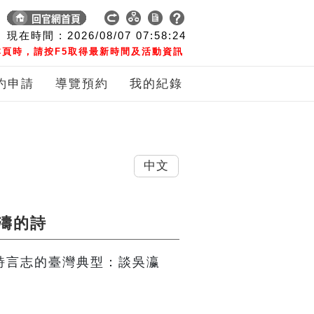
現在時間 :
2026/08/07
07:58:25
頁時，請按F5取得最新時間及活動資訊
約申請
導覽預約
我的紀錄
中文
濤的詩
】詩言志的臺灣典型：談吳瀛