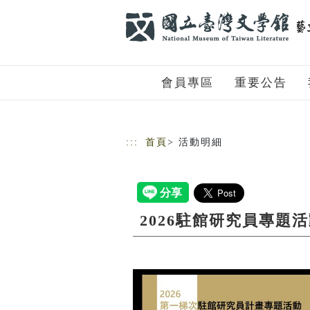
跳到主要內容
網站導覽
會員專區
重要公告
:::
首頁
> 活動明細
2026駐館研究員專