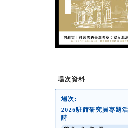
場次資料
場次:
2026駐館研究員專
詩