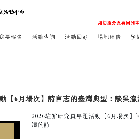
如切換分頁再回到本
我要報名
活動查詢
活動回顧
場地租借
預
題活動【6月場次】詩言志的臺灣典型：談吳瀛
2026駐館研究員專題活動【6月場次
濤的詩