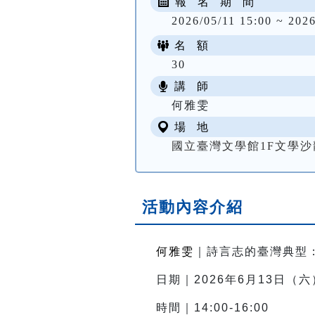
報 名 期 間
2026/05/11 15:00 ~ 2026
名 額
30
講 師
何雅雯
場 地
國立臺灣文學館1F文學沙
活動內容介紹
何雅雯
｜詩言志的臺灣典型
日期｜2026年6月13日（六
時間｜14:
00-16:00