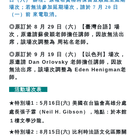
場次；若無法參加延期場次，請於 7 月 20 日
（一）前 來電取消。
◎原訂於 8 月 29 日（六）【臺灣台語】場
次，原邀請蘇俊穎老師擔任講師，因故無法出
席，該場次調整為 周祐名老師。
◎原訂於 9 月 19 日（六）【以色列】場次，
原邀請 Dan Orlovsky 老師擔任講師，因故
無法出席，該場次調整為 Eden Henigman老
師。
活動場次表
★
特別場1：5月16日(六) 美國在台協會高雄分處
處長張子霖（Neil H. Gibson），地點：於本館
１樓文學沙龍。
★
特別場2：8月15日(六) 比利時法語文化區際關