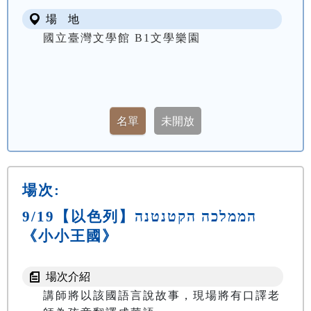
場 地
國立臺灣文學館 B1文學樂園
場次:
9/19【以色列】הממלכה הקטנטנה
《小小王國》
場次介紹
講師將以該國語言說故事，現場將有口譯老