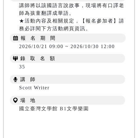
講師將以該國語言說故事，現場將有口譯老
師為孩童翻譯成華語。

★活動內容及相關規定，【報名參加者】請
務必詳閱下方活動網頁資訊。
報 名 期 間
2026/10/21 09:00 ~ 2026/10/30 12:00
錄 取 名 額
35
講 師
Scott Writer
場 地
國立臺灣文學館 B1文學樂園