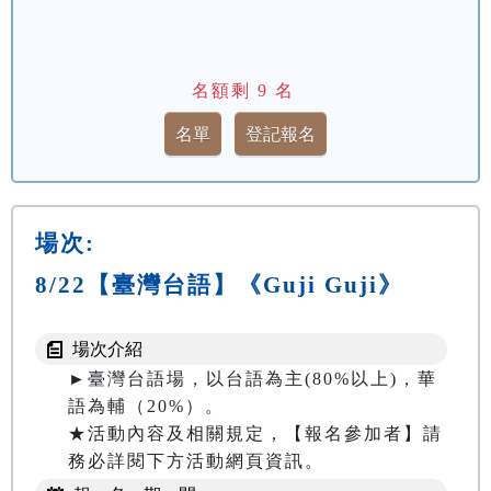
名額剩
9
名
場次:
8/22【臺灣台語】《Guji Guji》
場次介紹
►臺灣台語場，以台語為主(80%以上)，華
語為輔（20%）。

★活動內容及相關規定，【報名參加者】請
務必詳閱下方活動網頁資訊。