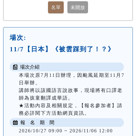
場次:
11/7【日本】《被雲踩到了！？》
場次介紹
本場次原7月11日辦理，因颱風延期至11月7
日舉辦。

講師將以該國語言說故事，現場將有口譯老
師為孩童翻譯成華語。

★活動內容及相關規定，【報名參加者】請
務必詳閱下方活動網頁資訊。
報 名 期 間
2026/10/27 09:00 ~ 2026/11/06 12:00