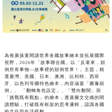
為推廣孩童閱讀世界各國故事繪本並拓展國際
視野，2026年「故事聯合國」以「反著來，顛
倒所有事物—故事裡的顛倒世界！」主題，精
選臺灣、美國、日本、澳洲、比利時、西班
牙、以色列等國特色繪本，內容涵蓋「圖像顛
倒」、 「翻轉角色設定」、「雙向翻閱」與
「挑戰既有觀點」的繪本，透過圖文交織的閱
讀體驗，打破既有框架的思考邏輯，認識各國
的文化與生活樣貌。
