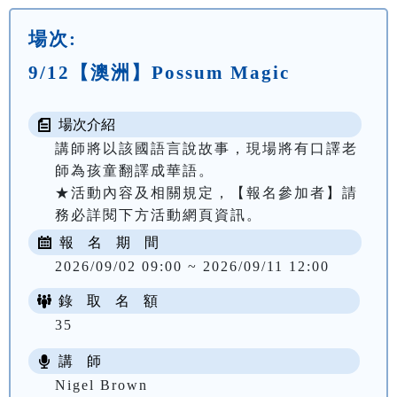
場次:
9/12【澳洲】Possum Magic
場次介紹
講師將以該國語言說故事，現場將有口譯老
師為孩童翻譯成華語。

★活動內容及相關規定，【報名參加者】請
務必詳閱下方活動網頁資訊。
報 名 期 間
2026/09/02 09:00 ~ 2026/09/11 12:00
錄 取 名 額
35
講 師
Nigel Brown