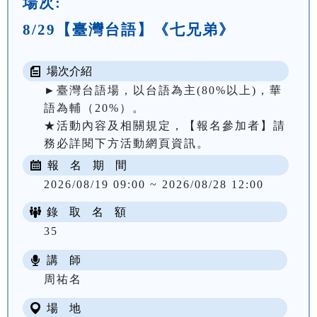
場次:
8/29【臺灣台語】《七兄弟》
場次介紹
►臺灣台語場，以台語為主(80%以上)，華
語為輔（20%）。

★活動內容及相關規定，【報名參加者】請
務必詳閱下方活動網頁資訊。
報 名 期 間
2026/08/19 09:00 ~ 2026/08/28 12:00
錄 取 名 額
35
講 師
周祐名
場 地