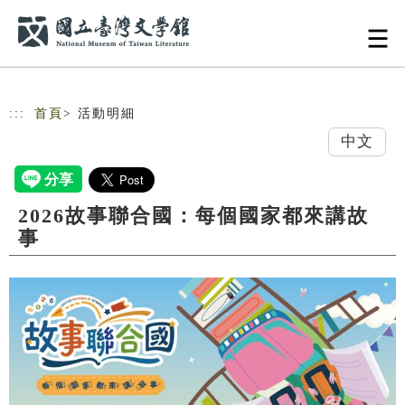
跳到主要內容
網站導覽
:::
首頁
> 活動明細
中文
2026故事聯合國：每個國家都來講故
事