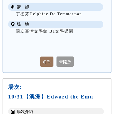
講 師
丁徳芬Delphine De Temmerman
場 地
國立臺灣文學館 B1文學樂園
場次:
10/31【澳洲】Edward the Emu
場次介紹