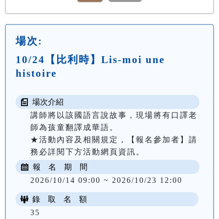
場次:
10/24【比利時】Lis-moi une
histoire
場次介紹
講師將以該國語言說故事，現場將有口譯老
師為孩童翻譯成華語。

★活動內容及相關規定，【報名參加者】請
務必詳閱下方活動網頁資訊。
報 名 期 間
2026/10/14 09:00 ~ 2026/10/23 12:00
錄 取 名 額
35