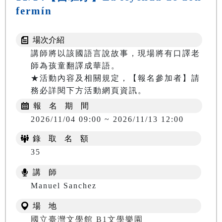
fermín
場次介紹
講師將以該國語言說故事，現場將有口譯老
師為孩童翻譯成華語。

★活動內容及相關規定，【報名參加者】請
務必詳閱下方活動網頁資訊。
報 名 期 間
2026/11/04 09:00 ~ 2026/11/13 12:00
錄 取 名 額
35
講 師
Manuel Sanchez
場 地
國立臺灣文學館 B1文學樂園