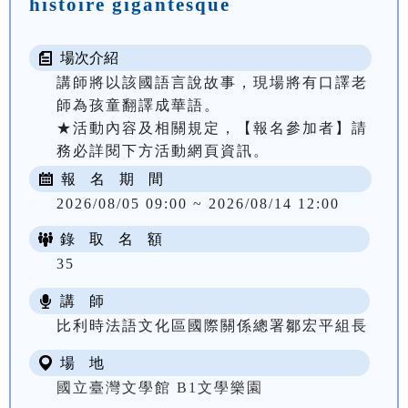
histoire gigantesque
場次介紹
講師將以該國語言說故事，現場將有口譯老
師為孩童翻譯成華語。

★活動內容及相關規定，【報名參加者】請
務必詳閱下方活動網頁資訊。
報 名 期 間
2026/08/05 09:00 ~ 2026/08/14 12:00
錄 取 名 額
35
講 師
比利時法語文化區國際關係總署鄒宏平組長
場 地
國立臺灣文學館 B1文學樂園