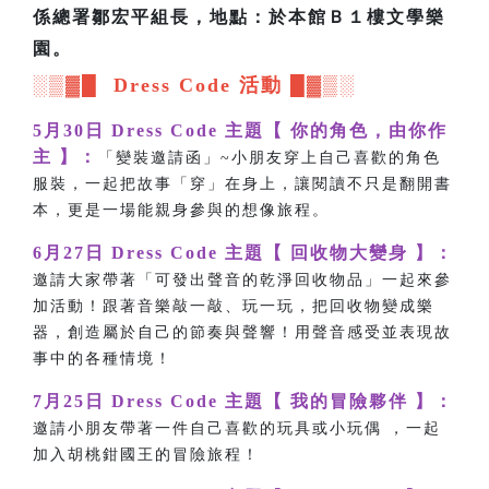
係總署鄒宏平組長，地點：於本館Ｂ１樓文學樂
園。
░▒▓█ Dress Code 活動 █▓▒░
5月30日 Dress Code 主題【 你的角色，由你作
主 】：
「變裝邀請函」~小朋友穿上自己喜歡的角色
服裝，一起把故事「穿」在身上，讓閱讀不只是翻開書
本，更是一場能親身參與的想像旅程。
6月27日 Dress Code 主題【 回收物大變身 】：
邀請大家帶著「可發出聲音的乾淨回收物品」一起來參
加活動！跟著音樂敲一敲、玩一玩，把回收物變成樂
器，創造屬於自己的節奏與聲響！用聲音感受並表現故
事中的各種情境！
7月25日 Dress Code 主題【 我的冒險夥伴 】：
邀請小朋友帶著一件自己喜歡的玩具或小玩偶 ，一起
加入胡桃鉗國王的冒險旅程！