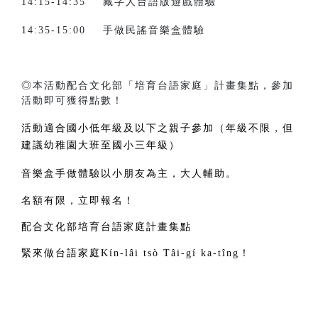
14:15-14:35 藏字人台語版遊戲體驗
14:35-15:00 手做民謠音樂盒體驗
◎本活動配合文化部「培育台語家庭」計畫集點，參加
活動即可獲得點數！
活動適合國小低年級及以下之親子參加（年級不限，但
建議幼稚園大班至國小三年級）
音樂盒手做體驗以小朋友為主，大人輔助。
名額有限，立即報名！
配合文化部培育台語家庭計畫集點
緊來做台語家庭Kín-lâi tsò Tâi-gí ka-tîng！