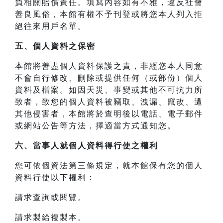
負相關賠償責任。填寫內容如有不雅，違反社會
善良風俗，本館有權不予刊登或將您本人列入拒
絕往來用戶名單。
五、個人資料之保密
本館將善盡個人資料保護之責，非經您本人同意
不會自行修改、刪除或提供任何（或部份）個人
資料及檔案。如因天災、事變或其他不可抗力所
致者，致您的個人資料被竊取、洩漏、竄改、遭
其他侵害者，本館將於查明後以電話、電子郵件
或網站公告等方法，擇適當方式通知您。
六、當事人就個人資料得行使之權利
您可依個資法第三條規定，就本館保有您的個人
資料行使以下權利：
請求查詢或閱覽。
請求製給複製本。