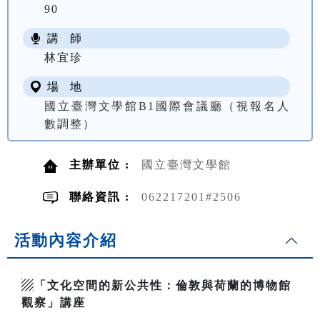
90
講 師
林宜珍
場 地
國立臺灣文學館B1國際會議廳（視報名人
數調整）
主辦單位 :
國立臺灣文學館
聯絡資訊 :
062217201#2506
活動內容介紹
▨「文化空間的新公共性：倫敦與荷蘭的博物館
觀察」講座