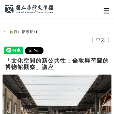
跳到主要內容
網站導覽
:::
首頁
> 活動明細
中文
「文化空間的新公共性：倫敦與荷蘭的
博物館觀察」講座