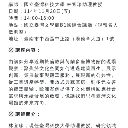
講師：國立臺灣科技大學 林宜珍助理教授
日期：114年11月28日(五)
時間：14:00-16:00
地點：國立臺灣文學館B1國際會議廳（視報名人
數調整）
地址：臺南市中西區中正路（湯德章大道）1號
▨ 講座內容：
由講師分享近期於倫敦與荷蘭多座博物館的現場
觀察，聚焦於文化空間如何透過建築再生、展示
創新、策展敘事與觀眾服務，展現新的公共性。
從工業遺產轉型、開放式典藏庫房，到多元友善
的觀眾體驗，歐洲案例提供了文化機構回應社會
需求與永續發展的啟發，也讓我們思考臺灣文化
場館的未來方向。
▨ 講師簡介：
林宜珍，現任臺灣科技大學助理教授。研究領域