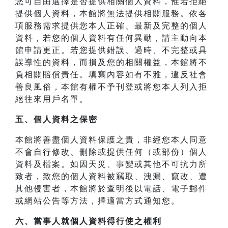
您可自由選擇是否提供相關個人資料，惟若拒絕
提供個人資料，本館將無法提供相關服務。依各
項服務需求提供您本人正確、最新及完整的個人
資料，若您的個人資料有任何異動，請主動向本
館申請更正。若您提供錯誤、過時、不完整或具
誤導性的資料，而損及您的相關權益，本館將不
負相關賠償責任。填寫內容如有不雅，違反社會
善良風俗，本館有權不予刊登或將您本人列入拒
絕往來用戶名單。
五、個人資料之保密
本館將善盡個人資料保護之責，非經您本人同意
不會自行修改、刪除或提供任何（或部份）個人
資料及檔案。如因天災、事變或其他不可抗力所
致者，致您的個人資料被竊取、洩漏、竄改、遭
其他侵害者，本館將於查明後以電話、電子郵件
或網站公告等方法，擇適當方式通知您。
六、當事人就個人資料得行使之權利