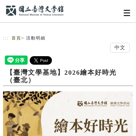
跳到主要內容
網站導覽
:::
首頁
> 活動明細
中文
【臺灣文學基地】2026繪本好時光
（臺北）