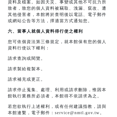
資料及檔案。如因天災、事變或其他不可抗力所
致者，致您的個人資料被竊取、洩漏、竄改、遭
其他侵害者，本館將於查明後以電話、電子郵件
或網站公告等方法，擇適當方式通知您。
六、當事人就個人資料得行使之權利
您可依個資法第三條規定，就本館保有您的個人
資料行使以下權利：
請求查詢或閱覽。
請求製給複製本。
請求補充或更正。
請求停止蒐集、處理、利用或請求刪除，惟因本
館執行業務所必須者，本館得不依請求為之。
若您欲執行上述權利，或有任何建議指教，請與
本館連繫，電子郵件：service@nmtl.gov.tw。