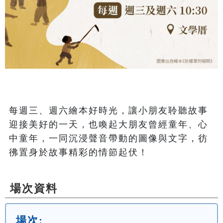
每週三、週六繪本好時光，讓小朋友聆聽故事
迎接美好的一天，也喚起大朋友曾經童年、心
中童年，一同沉浸聲音帶動的圖像與文字，彷
彿置身於故事精彩的情節起伏！
場次資料
場次: