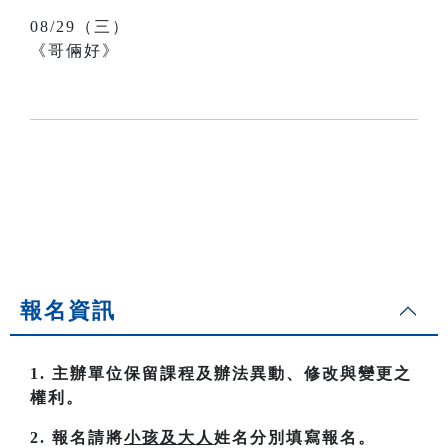
08/29（三）
《哥倆好》
報名資訊
1. 主辦單位保留課程及辦法異動、修改與變更之
權利。
2. 報名請將
小孩及大人
姓名分別填寫報名。