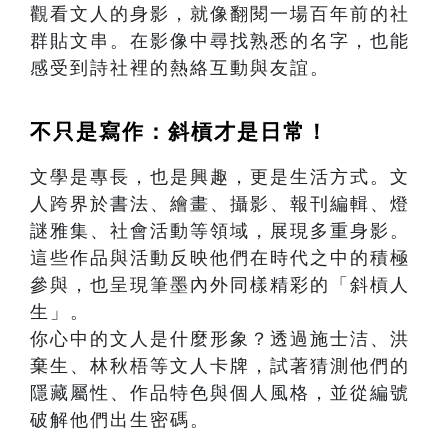
觀看文人的身影，就像翻閱一場百年前的社
群貼文串。在影像中尋找熟悉的名字，也能
感受到詩社裡的熱絡互動與友誼。
不只是寫作：斜槓才是日常！
文學是專長，也是興趣，更是生活方式。文
人跨界於書法、繪畫、攝影、報刊編輯、燈
謎雅集、社會活動等領域，展現多重身影。
這些作品與活動反映他們在時代之中的積極
參與，也呈現筆墨內外同樣精彩的「斜槓人
生」。
你心中的文人是什麼形象？透過施士洁、洪
棄生、林秋梧等文人卡牌，試著猜測他們的
隱藏屬性、作品特色與個人風格，並從編號
破解他們出生密碼。