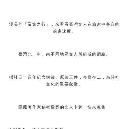
漫長的「及第之行」，來看看臺灣文人在旅途中各自的
前進速度。
臺灣北、中、南不同地區文人所組成的網絡。
櫟社三十週年紀念銅鐘。原鑄三件，今僅存二，為詩社
文化的重要象徵。
隱藏著作家秘密檔案的文人卡牌，快來蒐集！