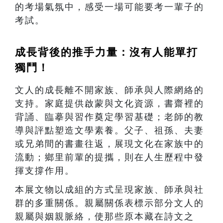
的考場氣氛中，感受一場可能要考一輩子的
考試。
成長背後的推手力量：沒有人能單打
獨鬥！
文人的成長離不開家族、師承與人際網絡的
支持。家庭提供啟蒙與文化資源，書齋裡的
背誦、臨摹與習作奠定學習基礎；老師的教
導與評點塑造文學素養。父子、祖孫、夫妻
或兄弟間的書畫往返，展現文化在家族中的
流動；鄉里前輩的提攜，則在人生歷程中發
揮支撐作用。
本展文物以成組的方式呈現家族、師承與社
群的多重關係。親屬關係表標示部分文人的
親屬與姻親脈絡，使那些原本藏在詩文之