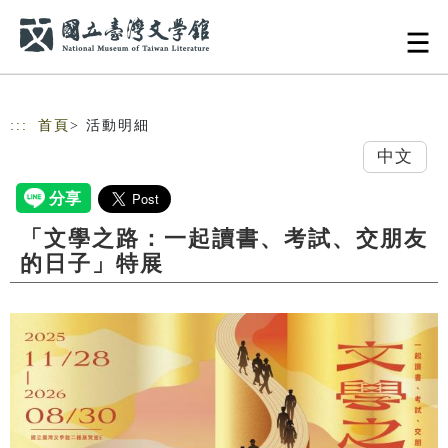
跳到主要內容
網站導覽
:::
首頁
> 活動明細
中文
「文學之路：一起讀書、考試、交朋友
的日子」特展