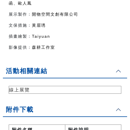
函、歐人鳳
展示製作：
開物空間文創有限公司
文保措施：
黃眉琇
插畫繪製：
Taiyuan
影像提供：
森耕工作室
活動相關連結
線上展覽
附件下載
附件名稱
附件說明