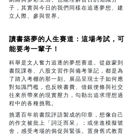
子，其實與今日的我們同樣在追逐夢想、建
立人際、參與世界。
讀書築夢的人生賽道：這場考試，可
能要考一輩子！
科舉是文人奮力追逐的夢想賽道。從啟蒙到
書院課卷、八股文習作與備考筆記，都是為
了踏入考棚的那一刻。展品呈現士子如何應
對知識門檻，也反映書費、借銀便條與社交
往來所帶來的現實壓力，勾勒出追求理想過
程中的各種挑戰。
挑選百年前書院評語製成的印章，想像自己
的作文被批上「詞泛而呆」；或坐進模擬號
舍，感受考場的侷促與緊張。置身舊式教育